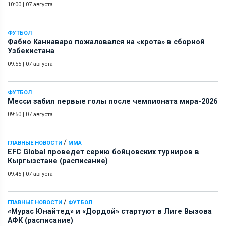
10:00
|
07 августа
ФУТБОЛ
Фабио Каннаваро пожаловался на «крота» в сборной
Узбекистана
09:55
|
07 августа
ФУТБОЛ
Месси забил первые голы после чемпионата мира-2026
09:50
|
07 августа
/
ГЛАВНЫЕ НОВОСТИ
ММА
EFC Global проведет серию бойцовских турниров в
Кыргызстане (расписание)
09:45
|
07 августа
/
ГЛАВНЫЕ НОВОСТИ
ФУТБОЛ
«Мурас Юнайтед» и «Дордой» стартуют в Лиге Вызова
АФК (расписание)