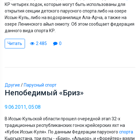
КР четырех лодок, которые могут быть использованы для
открытия секции детского парусного спорта либо на озере
Иссык-Куль, либо на водохранилище Ала-Арча, а также на
озере Ленинского айыл окмоту. Об этом сообщает федерация
данного вида спорта КР.
Читать
2 485
0
Другие
/
Парусный спорт
Непобедимый «Бриз»
9.06.2011, 05:08
В Иссык-Кульской области прошел очередной этап 32-х
традиционных республиканских гонок крейсерских яхт на
«Кубок Иссык-Куля». По данным Федерации парусного
спорта
Кыргызстана, три яхты - «Бриз», «Алькор», и «Форейтер» взяли