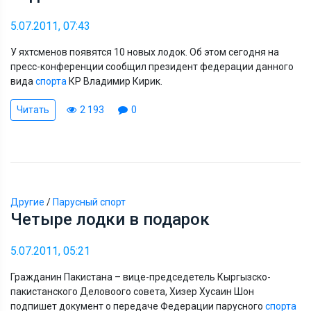
5.07.2011, 07:43
У яхтсменов появятся 10 новых лодок. Об этом сегодня на
пресс-конференции сообщил президент федерации данного
вида
спорта
КР Владимир Кирик.
Читать
2 193
0
Другие
/
Парусный спорт
Четыре лодки в подарок
5.07.2011, 05:21
Гражданин Пакистана – вице-председетель Кыргызско-
пакистанского Деловоого совета, Хизер Хусаин Шон
подпишет документ о передаче Федерации парусного
спорта