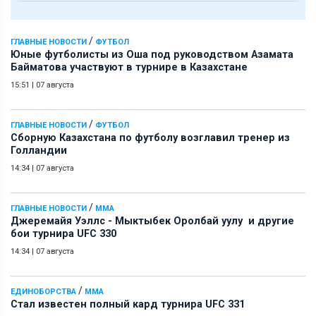
/
ГЛАВНЫЕ НОВОСТИ
ФУТБОЛ
Юные футболисты из Оша под руководством Азамата
Байматова участвуют в турнире в Казахстане
15:51
|
07 августа
/
ГЛАВНЫЕ НОВОСТИ
ФУТБОЛ
Сборную Казахстана по футболу возглавил тренер из
Голландии
14:34
|
07 августа
/
ГЛАВНЫЕ НОВОСТИ
ММА
Джеремайя Уэллс - Мыктыбек Оролбай уулу и другие
бои турнира UFC 330
14:34
|
07 августа
/
ЕДИНОБОРСТВА
ММА
Стал известен полный кард турнира UFC 331