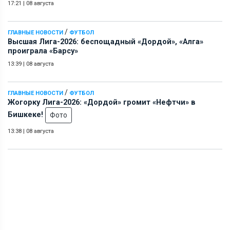
17:21
|
08 августа
/
ГЛАВНЫЕ НОВОСТИ
ФУТБОЛ
Высшая Лига-2026: беспощадный «Дордой», «Алга»
проиграла «Барсу»
13:39
|
08 августа
/
ГЛАВНЫЕ НОВОСТИ
ФУТБОЛ
Жогорку Лига-2026: «Дордой» громит «Нефтчи» в
Бишкеке!
Фото
13:38
|
08 августа