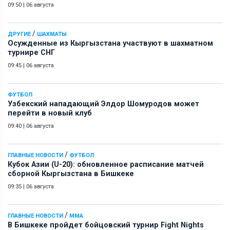
09:50
|
06 августа
/
ДРУГИЕ
ШАХМАТЫ
Осужденные из Кыргызстана участвуют в шахматном
турнире СНГ
09:45
|
06 августа
ФУТБОЛ
Узбекский нападающий Элдор Шомуродов может
перейти в новый клуб
09:40
|
06 августа
/
ГЛАВНЫЕ НОВОСТИ
ФУТБОЛ
Кубок Азии (U-20): обновленное расписание матчей
сборной Кыргызстана в Бишкеке
09:35
|
06 августа
/
ГЛАВНЫЕ НОВОСТИ
ММА
В Бишкеке пройдет бойцовский турнир Fight Nights