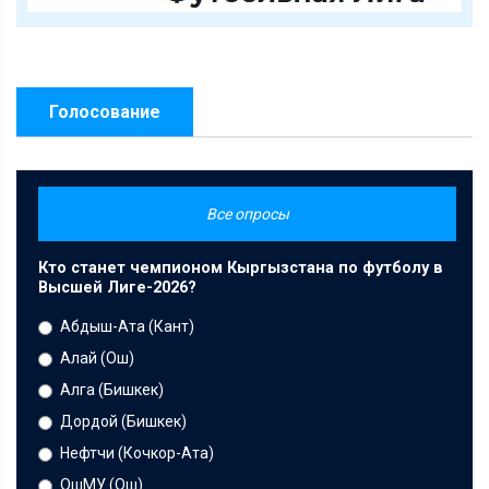
Голосование
Все опросы
Кто станет чемпионом Кыргызстана по футболу в
Высшей Лиге-2026?
Абдыш-Ата (Кант)
Алай (Ош)
Алга (Бишкек)
Дордой (Бишкек)
Нефтчи (Кочкор-Ата)
ОшМУ (Ош)