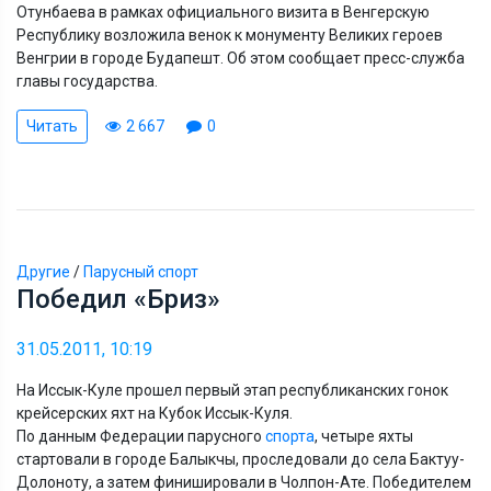
Отунбаева в рамках официального визита в Венгерскую
Республику возложила венок к монументу Великих героев
Венгрии в городе Будапешт. Об этом сообщает пресс-служба
главы государства.
Читать
2 667
0
Другие
/
Парусный спорт
Победил «Бриз»
31.05.2011, 10:19
На Иссык-Куле прошел первый этап республиканских гонок
крейсерских яхт на Кубок Иссык-Куля.
По данным Федерации парусного
спорта
, четыре яхты
стартовали в городе Балыкчы, проследовали до села Бактуу-
Долоноту, а затем финишировали в Чолпон-Ате. Победителем