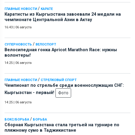
/
ГЛАВНЫЕ НОВОСТИ
КАРАТЕ
Каратисты из Кыргызстана завоевали 24 медали на
чемпионате Центральной Азии в Актау
16:43
|
06 августа
/
СУПЕРНОВОСТЬ
ВЕЛОСПОРТ
Велосипедная гонка Apricot Marathon Race: нужны
волонтеры!
14:25
|
06 августа
/
ГЛАВНЫЕ НОВОСТИ
СТРЕЛКОВЫЙ СПОРТ
Чемпионат по стрельбе среди военнослужащих СНГ:
Кыргызстан - первый!
Фото
14:25
|
06 августа
/
БОКС/БОРЬБА
БОРЬБА
Сборная Кыргызстана стала третьей на турнире по
пляжному сумо в Таджикистане