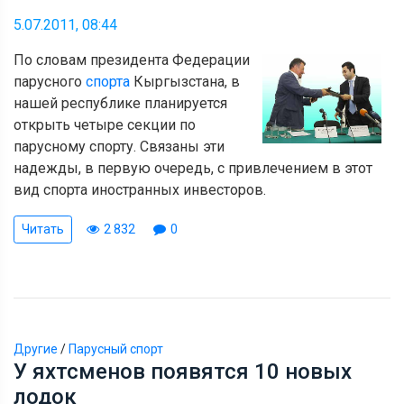
5.07.2011, 08:44
По словам президента Федерации
парусного
спорта
Кыргызстана, в
нашей республике планируется
открыть четыре секции по
парусному спорту. Связаны эти
надежды, в первую очередь, с привлечением в этот
вид спорта иностранных инвесторов.
Читать
2 832
0
Другие
/
Парусный спорт
У яхтсменов появятся 10 новых
лодок