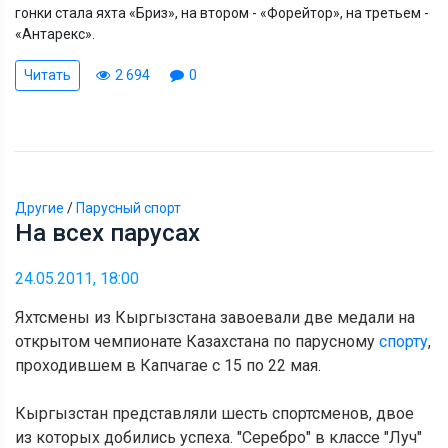
гонки стала яхта «Бриз», на втором - «Форейтор», на третьем -
«Антарекс».
Читать
2 694
0
Другие
/
Парусный спорт
На всех парусах
24.05.2011, 18:00
Яхтсмены из Кыргызстана завоевали две медали на
открытом чемпионате Казахстана по парусному
спорту
,
проходившем в Капчагае с 15 по 22 мая.
Кыргызстан представляли шесть спортсменов, двое
из которых добились успеха. "Серебро" в классе "Луч"