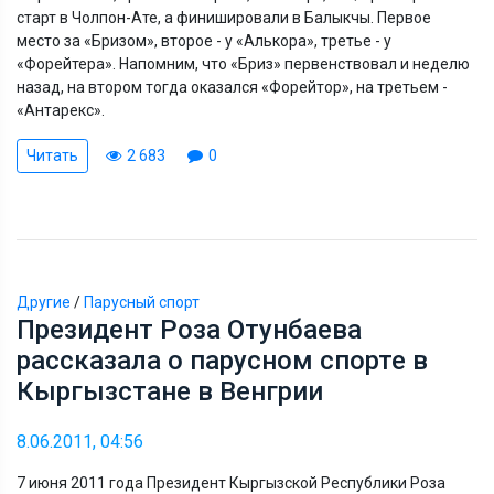
старт в Чолпон-Ате, а финишировали в Балыкчы. Первое
место за «Бризом», второе - у «Алькора», третье - у
«Форейтера». Напомним, что «Бриз» первенствовал и неделю
назад, на втором тогда оказался «Форейтор», на третьем -
«Антарекс».
Читать
2 683
0
Другие
/
Парусный спорт
Президент Роза Отунбаева
рассказала о парусном спорте в
Кыргызстане в Венгрии
8.06.2011, 04:56
7 июня 2011 года Президент Кыргызской Республики Роза