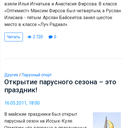
взяли Илья Игнатьев и Анастасия Фирсова. В классе
«Оптимист» Максим Фирсов был четвертым, а Руслан
Илисаев - пятым. Арслан Байсеитов занял шестое
место в классе «Луч Радиал».
Читать
2 720
0
Другие
/
Парусный спорт
Открытие парусного сезона – это
праздник!
16.05.2011, 18:00
В майские праздники был открыт
парусный сезон на Иссык-Куле.
Отметим, что впервые в праздничных