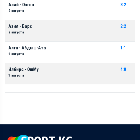
Алай - Озгон
3:2
2 августа
Азия - Барс
2:2
2 августа
Алга - Абдыш-Ата
1:1
1 августа
Илбирс - ОшМу
4:0
1 августа