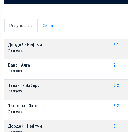
Результаты
Скоро
Дордой - Нефтчи
5:1
7 августа
Барс - Алга
2:1
7 августа
Талант - Илбирс
0:2
7 августа
Токтогул - Озгон
3:2
7 августа
Дордой - Нефтчи
5:1
7 августа