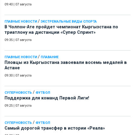
09:40
|
07 августа
/
ГЛАВНЫЕ НОВОСТИ
ЭКСТРЕМАЛЬНЫЕ ВИДЫ СПОРТА
В Чолпон-Ате пройдет чемпионат Кыргызстана по
триатлону на дистанции «Супер Спринт»
09:35
|
07 августа
/
ГЛАВНЫЕ НОВОСТИ
ПЛАВАНИЕ
Пловцы из Кыргызстана завоевали восемь медалей в
Астане
09:30
|
07 августа
/
СУПЕРНОВОСТЬ
ФУТБОЛ
Поддержка для команд Первой Лиги!
09:25
|
07 августа
/
СУПЕРНОВОСТЬ
ФУТБОЛ
Самый дорогой трансфер в истории «Реала»