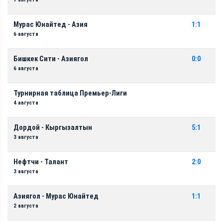
Мурас Юнайтед - Азия
1:1
6 августа
Бишкек Сити - Азиягол
0:0
6 августа
Турнирная таблица Премьер-Лиги
4 августа
Дордой - Кыргызалтын
5:1
3 августа
Нефтчи - Талант
2:0
3 августа
Азиягол - Мурас Юнайтед
1:1
2 августа