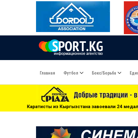
Главная
Футбол
Бокс/борьба
Еди
 из Кыргызстана завоевали 24 медали на чемпионате Цент