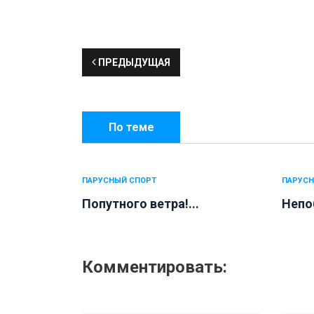
ПРЕДЫДУЩАЯ
По теме
ПАРУСНЫЙ СПОРТ
ПАРУСН
Попутного ветра!...
Непо
Комментировать: