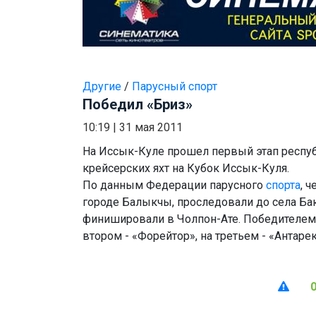
Другие
/
Парусный спорт
Победил «Бриз»
10:19
|
31 мая 2011
На Иссык-Куле прошел первый этап респу
крейсерских яхт на Кубок Иссык-Куля.
По данным Федерации парусного
спорта
, 
городе Балыкчы, проследовали до села Бак
финишировали в Чолпон-Ате. Победителем г
втором - «Форейтор», на третьем - «Антарек