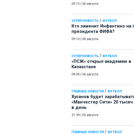
09:15
|
06 августа
/
СУПЕРНОВОСТЬ
ФУТБОЛ
Кто заменит Инфантино на 
президента ФИФА?
09:10
|
06 августа
/
СУПЕРНОВОСТЬ
ФУТБОЛ
«ПСЖ» открыл академию в
Казахстане
09:05
|
06 августа
/
ГЛАВНЫЕ НОВОСТИ
ФУТБОЛ
Хусанов будет зарабатыват
«Манчестер Сити» 20 тысяч
в день
21:39
|
05 августа
/
ГЛАВНЫЕ НОВОСТИ
ФУТБОЛ