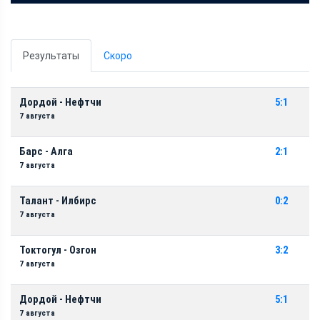
Результаты
Скоро
Дордой - Нефтчи
5:1
7 августа
Барс - Алга
2:1
7 августа
Талант - Илбирс
0:2
7 августа
Токтогул - Озгон
3:2
7 августа
Дордой - Нефтчи
5:1
7 августа