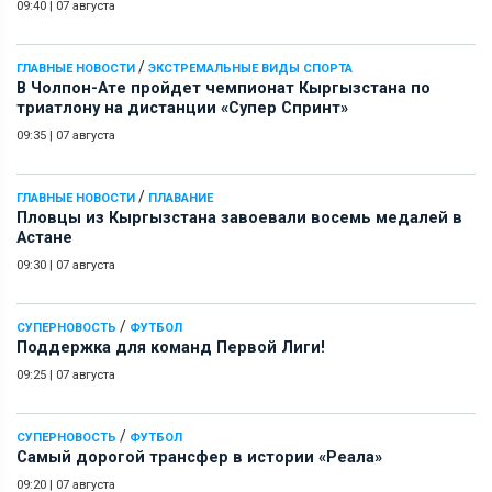
09:40
|
07 августа
/
ГЛАВНЫЕ НОВОСТИ
ЭКСТРЕМАЛЬНЫЕ ВИДЫ СПОРТА
В Чолпон-Ате пройдет чемпионат Кыргызстана по
триатлону на дистанции «Супер Спринт»
09:35
|
07 августа
/
ГЛАВНЫЕ НОВОСТИ
ПЛАВАНИЕ
Пловцы из Кыргызстана завоевали восемь медалей в
Астане
09:30
|
07 августа
/
СУПЕРНОВОСТЬ
ФУТБОЛ
Поддержка для команд Первой Лиги!
09:25
|
07 августа
/
СУПЕРНОВОСТЬ
ФУТБОЛ
Самый дорогой трансфер в истории «Реала»
09:20
|
07 августа