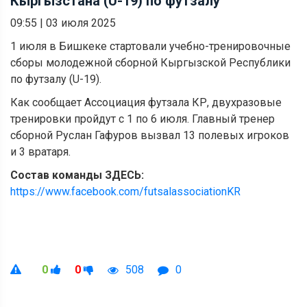
Кыргызстана (U-19) по футзалу
09:55
|
03 июля 2025
1 июля в Бишкеке стартовали учебно-тренировочные
сборы молодежной сборной Кыргызской Республики
по футзалу (U-19).
Как сообщает Ассоциация футзала КР, двухразовые
тренировки пройдут с 1 по 6 июля. Главный тренер
сборной Руслан Гафуров вызвал 13 полевых игроков
и 3 вратаря.
Состав команды ЗДЕСЬ:
https://www.facebook.com/futsalassociationKR
0
0
508
0