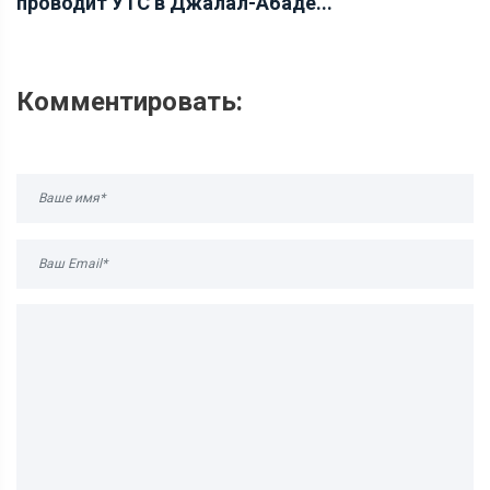
проводит УТС в Джалал-Абаде...
Комментировать: