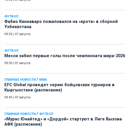
ФУТБОЛ
Фабио Каннаваро пожаловался на «крота» в сборной
Узбекистана
09:55
|
07 августа
ФУТБОЛ
Месси забил первые голы после чемпионата мира-2026
09:50
|
07 августа
/
ГЛАВНЫЕ НОВОСТИ
ММА
EFC Global проведет серию бойцовских турниров в
Кыргызстане (расписание)
09:45
|
07 августа
/
ГЛАВНЫЕ НОВОСТИ
ФУТБОЛ
«Мурас Юнайтед» и «Дордой» стартуют в Лиге Вызова
АФК (расписание)