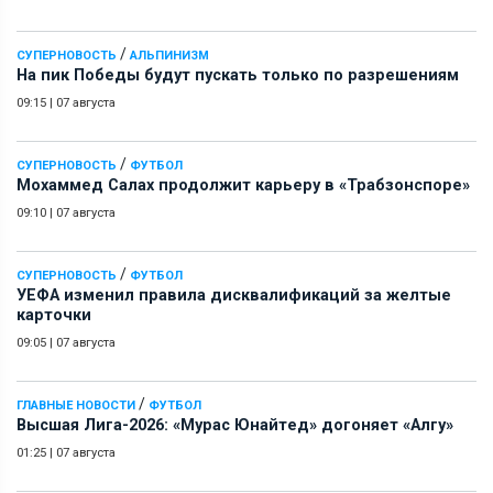
/
СУПЕРНОВОСТЬ
АЛЬПИНИЗМ
На пик Победы будут пускать только по разрешениям
09:15
|
07 августа
/
СУПЕРНОВОСТЬ
ФУТБОЛ
Мохаммед Салах продолжит карьеру в «Трабзонспоре»
09:10
|
07 августа
/
СУПЕРНОВОСТЬ
ФУТБОЛ
УЕФА изменил правила дисквалификаций за желтые
карточки
09:05
|
07 августа
/
ГЛАВНЫЕ НОВОСТИ
ФУТБОЛ
Высшая Лига-2026: «Мурас Юнайтед» догоняет «Алгу»
01:25
|
07 августа