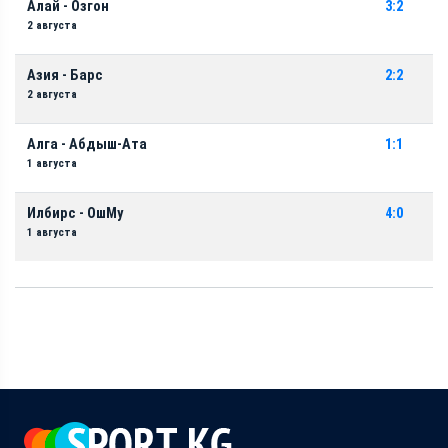
Алай - Озгон
3:2
2 августа
Азия - Барс
2:2
2 августа
Алга - Абдыш-Ата
1:1
1 августа
Илбирс - ОшМу
4:0
1 августа