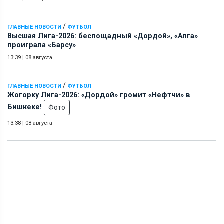
/
ГЛАВНЫЕ НОВОСТИ
ФУТБОЛ
Высшая Лига-2026: беспощадный «Дордой», «Алга»
проиграла «Барсу»
13:39
|
08 августа
/
ГЛАВНЫЕ НОВОСТИ
ФУТБОЛ
Жогорку Лига-2026: «Дордой» громит «Нефтчи» в
Бишкеке!
Фото
13:38
|
08 августа