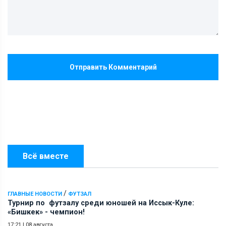
Отправить Комментарий
Всё вместе
/
ГЛАВНЫЕ НОВОСТИ
ФУТЗАЛ
Турнир по футзалу среди юношей на Иссык-Куле:
«Бишкек» - чемпион!
17:21
|
08 августа