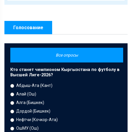
Голосование
Все опросы
Кто станет чемпионом Кыргызстана по футболу в
Высшей Лиге-2026?
Абдыш-Ата (Кант)
Алай (Ош)
Алга (Бишкек)
Дордой (Бишкек)
Нефтчи (Кочкор-Ата)
ОшМУ (Ош)