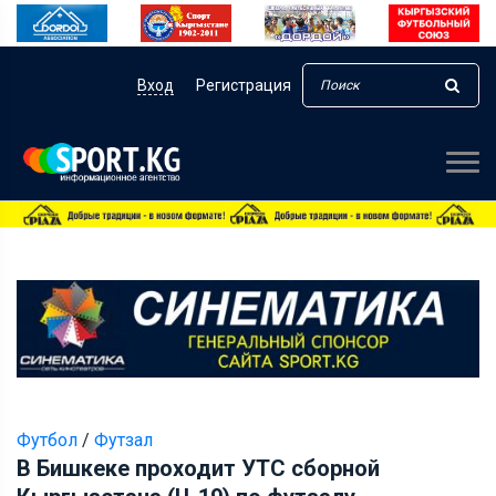
Вход
Регистрация
Футбол
/
Футзал
В Бишкеке проходит УТС сборной