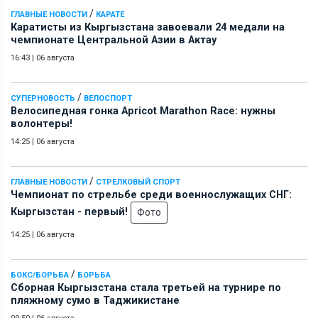
/
ГЛАВНЫЕ НОВОСТИ
КАРАТЕ
Каратисты из Кыргызстана завоевали 24 медали на
чемпионате Центральной Азии в Актау
16:43
|
06 августа
/
СУПЕРНОВОСТЬ
ВЕЛОСПОРТ
Велосипедная гонка Apricot Marathon Race: нужны
волонтеры!
14:25
|
06 августа
/
ГЛАВНЫЕ НОВОСТИ
СТРЕЛКОВЫЙ СПОРТ
Чемпионат по стрельбе среди военнослужащих СНГ:
Кыргызстан - первый!
Фото
14:25
|
06 августа
/
БОКС/БОРЬБА
БОРЬБА
Сборная Кыргызстана стала третьей на турнире по
пляжному сумо в Таджикистане