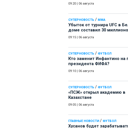
09:20
|
06 августа
/
СУПЕРНОВОСТЬ
ММА
Убыток от турнира UFC в Б
доме составил 30 миллион
09:15
|
06 августа
/
СУПЕРНОВОСТЬ
ФУТБОЛ
Кто заменит Инфантино на 
президента ФИФА?
09:10
|
06 августа
/
СУПЕРНОВОСТЬ
ФУТБОЛ
«ПСЖ» открыл академию в
Казахстане
09:05
|
06 августа
/
ГЛАВНЫЕ НОВОСТИ
ФУТБОЛ
Хусанов будет зарабатыват