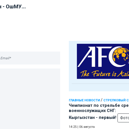
 - ОшМУ...
/
ГЛАВНЫЕ НОВОСТИ
СТРЕЛКОВЫЙ 
Чемпионат по стрельбе ср
военнослужащих СНГ:
Кыргызстан - первый!
Фот
14:25
|
06 августа