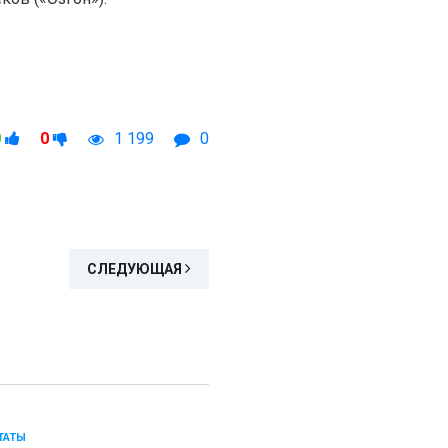
0
0
1 199
0
СЛЕДУЮЩАЯ
ТАТЫ