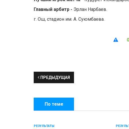
Главный арбитр -
Эрлан Нарбаев.
г. Ош, стадион им. А. Суюмбаева.
ПРЕДЫДУЩАЯ
По теме
РЕЗУЛЬТАТЫ
РЕЗУЛЬ