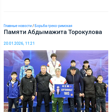
Главные новости
/
Борьба греко-римская
Памяти Абдымажита Торокулова
20.01.2026, 11:21