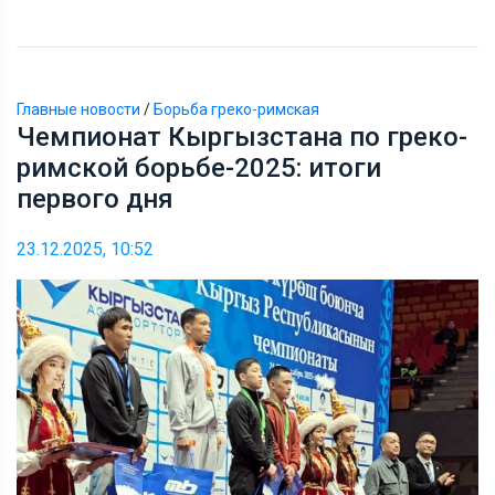
Главные новости
/
Борьба греко-римская
Чемпионат Кыргызстана по греко-
римской борьбе-2025: итоги
первого дня
23.12.2025, 10:52