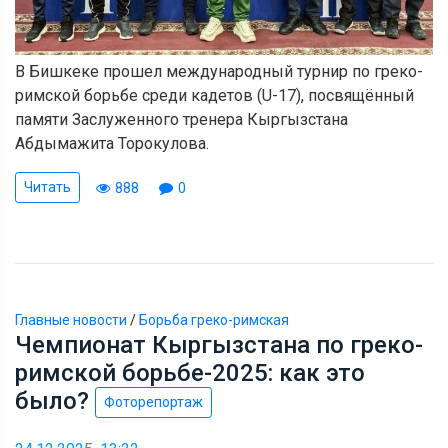
В Бишкеке прошел международный турнир по греко-
римской борьбе среди кадетов (U-17), посвящённый
памяти Заслуженного тренера Кыргызстана
Абдымажита Торокулова.
Читать
888
0
Главные новости
/
Борьба греко-римская
Чемпионат Кыргызстана по греко-
римской борьбе-2025: как это
было?
Фоторепортаж