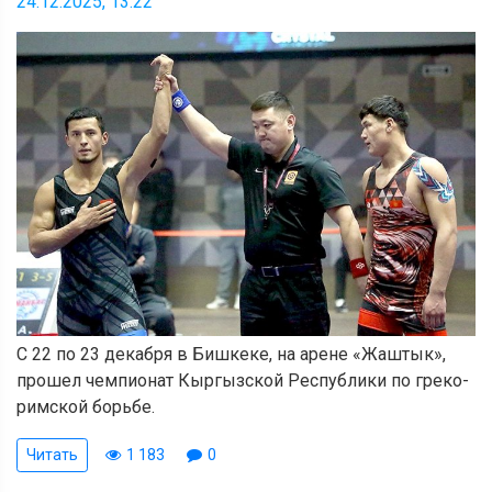
24.12.2025, 13:22
С 22 по 23 декабря в Бишкеке, на арене «Жаштык»,
прошел чемпионат Кыргызской Республики по греко-
римской борьбе.
Читать
1 183
0