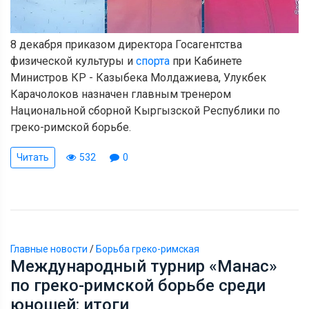
8 декабря приказом директора Госагентства
физической культуры и
спорта
при Кабинете
Министров КР - Казыбека Молдажиева, Улукбек
Карачолоков назначен главным тренером
Национальной сборной Кыргызской Республики по
греко-римской борьбе.
Читать
532
0
Главные новости
/
Борьба греко-римская
Международный турнир «Манас»
по греко-римской борьбе среди
юношей: итоги