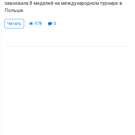
завоевала 8 медалей на международном турнире в
Польше.
Читать
978
0