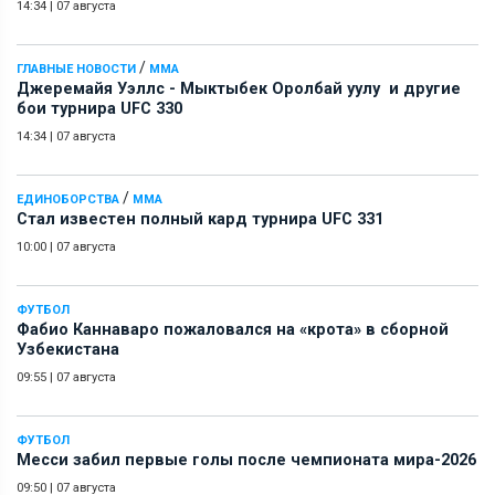
14:34
|
07 августа
/
ГЛАВНЫЕ НОВОСТИ
ММА
Джеремайя Уэллс - Мыктыбек Оролбай уулу и другие
бои турнира UFC 330
14:34
|
07 августа
/
ЕДИНОБОРСТВА
ММА
Стал известен полный кард турнира UFC 331
10:00
|
07 августа
ФУТБОЛ
Фабио Каннаваро пожаловался на «крота» в сборной
Узбекистана
09:55
|
07 августа
ФУТБОЛ
Месси забил первые голы после чемпионата мира-2026
09:50
|
07 августа