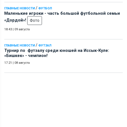
/
ГЛАВНЫЕ НОВОСТИ
ФУТБОЛ
Маленькие игроки - часть большой футбольной семьи
«Дордой»!
Фото
18:43
|
09 августа
/
ГЛАВНЫЕ НОВОСТИ
ФУТЗАЛ
Турнир по футзалу среди юношей на Иссык-Куле:
«Бишкек» - чемпион!
17:21
|
08 августа