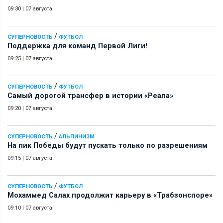
09:30
|
07 августа
/
СУПЕРНОВОСТЬ
ФУТБОЛ
Поддержка для команд Первой Лиги!
09:25
|
07 августа
/
СУПЕРНОВОСТЬ
ФУТБОЛ
Самый дорогой трансфер в истории «Реала»
09:20
|
07 августа
/
СУПЕРНОВОСТЬ
АЛЬПИНИЗМ
На пик Победы будут пускать только по разрешениям
09:15
|
07 августа
/
СУПЕРНОВОСТЬ
ФУТБОЛ
Мохаммед Салах продолжит карьеру в «Трабзонспоре»
09:10
|
07 августа