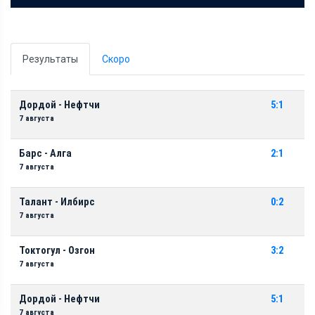
Результаты
Скоро
Дордой - Нефтчи
5:1
7 августа
Барс - Алга
2:1
7 августа
Талант - Илбирс
0:2
7 августа
Токтогул - Озгон
3:2
7 августа
Дордой - Нефтчи
5:1
7 августа