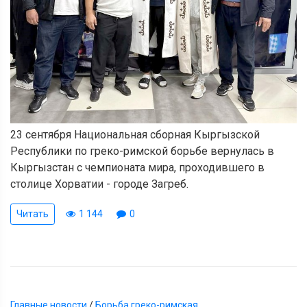
23 сентября Национальная сборная Кыргызской
Республики по греко-римской борьбе вернулась в
Кыргызстан с чемпионата мира, проходившего в
столице Хорватии - городе Загреб.
Читать
1 144
0
Главные новости
/
Борьба греко-римская