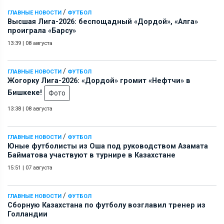
/
ГЛАВНЫЕ НОВОСТИ
ФУТБОЛ
Высшая Лига-2026: беспощадный «Дордой», «Алга»
проиграла «Барсу»
13:39
|
08 августа
/
ГЛАВНЫЕ НОВОСТИ
ФУТБОЛ
Жогорку Лига-2026: «Дордой» громит «Нефтчи» в
Бишкеке!
Фото
13:38
|
08 августа
/
ГЛАВНЫЕ НОВОСТИ
ФУТБОЛ
Юные футболисты из Оша под руководством Азамата
Байматова участвуют в турнире в Казахстане
15:51
|
07 августа
/
ГЛАВНЫЕ НОВОСТИ
ФУТБОЛ
Сборную Казахстана по футболу возглавил тренер из
Голландии