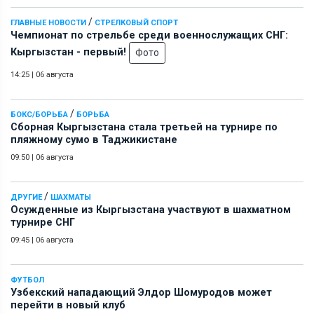
/
ГЛАВНЫЕ НОВОСТИ
СТРЕЛКОВЫЙ СПОРТ
Чемпионат по стрельбе среди военнослужащих СНГ:
Кыргызстан - первый!
Фото
14:25
|
06 августа
/
БОКС/БОРЬБА
БОРЬБА
Сборная Кыргызстана стала третьей на турнире по
пляжному сумо в Таджикистане
09:50
|
06 августа
/
ДРУГИЕ
ШАХМАТЫ
Осужденные из Кыргызстана участвуют в шахматном
турнире СНГ
09:45
|
06 августа
ФУТБОЛ
Узбекский нападающий Элдор Шомуродов может
перейти в новый клуб