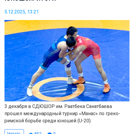
5.12.2025, 13:21
3 декабря в СДЮШОР им. Раатбека Санатбаева
прошел международный турнир «Манас» по греко-
римской борьбе среди юношей (U-20).
Читать
852
0