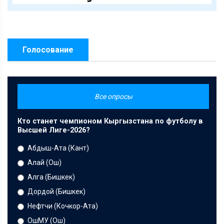
Голосование
Все опросы
Кто станет чемпионом Кыргызстана по футболу в
Высшей Лиге-2026?
Абдыш-Ата (Кант)
Алай (Ош)
Алга (Бишкек)
Дордой (Бишкек)
Нефтчи (Кочкор-Ата)
ОшМУ (Ош)