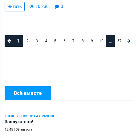
Читать
10 236
0
1
...
2
3
4
5
6
7
8
9
10
57
Всё вместе
/
ГЛАВНЫЕ НОВОСТИ
РАЗНОЕ
Заслуженно!
18:45
|
09 августа