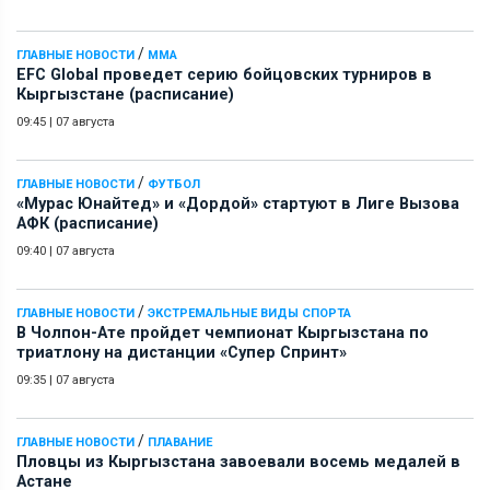
/
ГЛАВНЫЕ НОВОСТИ
ММА
EFC Global проведет серию бойцовских турниров в
Кыргызстане (расписание)
09:45
|
07 августа
/
ГЛАВНЫЕ НОВОСТИ
ФУТБОЛ
«Мурас Юнайтед» и «Дордой» стартуют в Лиге Вызова
АФК (расписание)
09:40
|
07 августа
/
ГЛАВНЫЕ НОВОСТИ
ЭКСТРЕМАЛЬНЫЕ ВИДЫ СПОРТА
В Чолпон-Ате пройдет чемпионат Кыргызстана по
триатлону на дистанции «Супер Спринт»
09:35
|
07 августа
/
ГЛАВНЫЕ НОВОСТИ
ПЛАВАНИЕ
Пловцы из Кыргызстана завоевали восемь медалей в
Астане