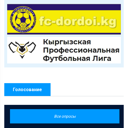
Голосование
Все опросы