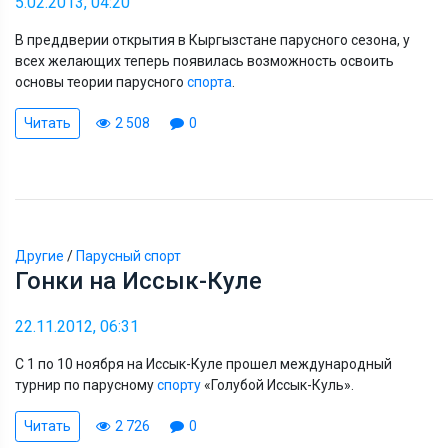
5.02.2013, 04:20
В преддверии открытия в Кыргызстане парусного сезона, у
всех желающих теперь появилась возможность освоить
основы теории парусного
спорта
.
Читать
2 508
0
Другие
/
Парусный спорт
Гонки на Иссык-Куле
22.11.2012, 06:31
С 1 по 10 ноября на Иссык-Куле прошел международный
турнир по парусному
спорту
«Голубой Иссык-Куль».
Читать
2 726
0