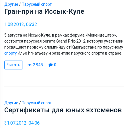
Другие
/
Парусный спорт
Гран-при на Иссык-Куле
1.08.2012, 06:32
5 августа на Иссык-Куле, в рамках форума «Мекендештер»,
состоится парусная регата Grand Prix-2012, которую участники
посвящают первому олимпийцу от Кыргызстана по парусному
спорту
Илье Игнатьеву и развитию парусного спорта в стране.
Читать
2 948
0
Другие
/
Парусный спорт
Сертификаты для юных яхтсменов
31.07.2012, 04:06