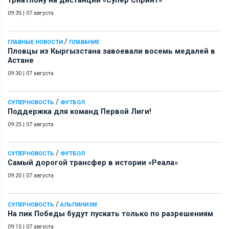
триатлону на дистанции «Супер Спринт»
09:35
|
07 августа
/
ГЛАВНЫЕ НОВОСТИ
ПЛАВАНИЕ
Пловцы из Кыргызстана завоевали восемь медалей в
Астане
09:30
|
07 августа
/
СУПЕРНОВОСТЬ
ФУТБОЛ
Поддержка для команд Первой Лиги!
09:25
|
07 августа
/
СУПЕРНОВОСТЬ
ФУТБОЛ
Самый дорогой трансфер в истории «Реала»
09:20
|
07 августа
/
СУПЕРНОВОСТЬ
АЛЬПИНИЗМ
На пик Победы будут пускать только по разрешениям
09:15
|
07 августа