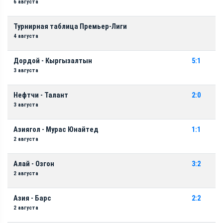
6 августа
Турнирная таблица Премьер-Лиги
4 августа
Дордой - Кыргызалтын
5:1
3 августа
Нефтчи - Талант
2:0
3 августа
Азиягол - Мурас Юнайтед
1:1
2 августа
Алай - Озгон
3:2
2 августа
Азия - Барс
2:2
2 августа