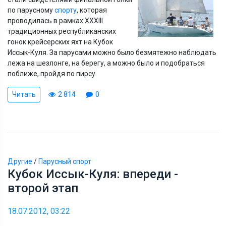
по парусному
спорту
, которая
проводилась в рамках XXXIII
традиционных республиканских
гонок крейсерских яхт на Кубок
Иссык-Куля. За парусами можно было безмятежно наблюдать
лежа на шезлонге, на берегу, а можно было и подобраться
поближе, пройдя по пирсу.
Читать
2 814
0
Другие
/
Парусный спорт
Кубок Иссык-Куля: впереди -
второй этап
18.07.2012, 03:22