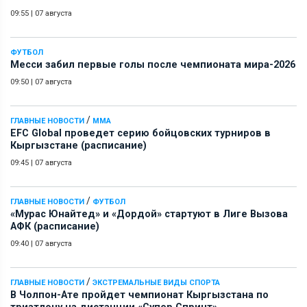
09:55
|
07 августа
ФУТБОЛ
Месси забил первые голы после чемпионата мира-2026
09:50
|
07 августа
/
ГЛАВНЫЕ НОВОСТИ
ММА
EFC Global проведет серию бойцовских турниров в
Кыргызстане (расписание)
09:45
|
07 августа
/
ГЛАВНЫЕ НОВОСТИ
ФУТБОЛ
«Мурас Юнайтед» и «Дордой» стартуют в Лиге Вызова
АФК (расписание)
09:40
|
07 августа
/
ГЛАВНЫЕ НОВОСТИ
ЭКСТРЕМАЛЬНЫЕ ВИДЫ СПОРТА
В Чолпон-Ате пройдет чемпионат Кыргызстана по