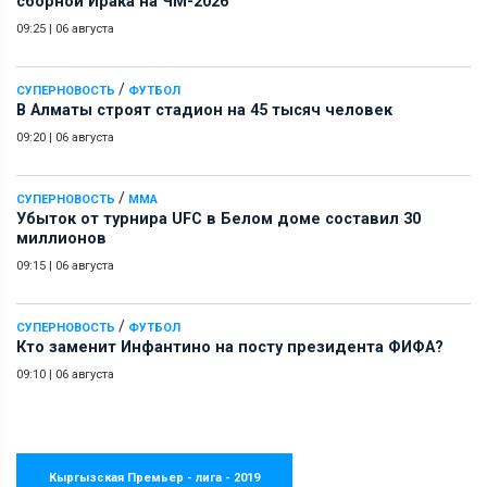
сборной Ирака на ЧМ-2026
09:25
|
06 августа
/
СУПЕРНОВОСТЬ
ФУТБОЛ
В Алматы строят стадион на 45 тысяч человек
09:20
|
06 августа
/
СУПЕРНОВОСТЬ
ММА
Убыток от турнира UFC в Белом доме составил 30
миллионов
09:15
|
06 августа
/
СУПЕРНОВОСТЬ
ФУТБОЛ
Кто заменит Инфантино на посту президента ФИФА?
09:10
|
06 августа
Кыргызская Премьер - лига - 2019