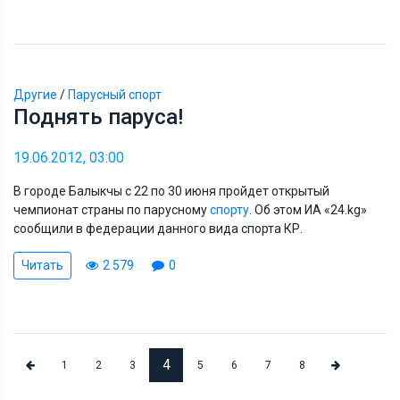
Другие
/
Парусный спорт
Поднять паруса!
19.06.2012, 03:00
В городе Балыкчы с 22 по 30 июня пройдет открытый
чемпионат страны по парусному
спорту
. Об этом ИА «24.kg»
сообщили в федерации данного вида спорта КР.
Читать
2 579
0
4
1
2
3
5
6
7
8