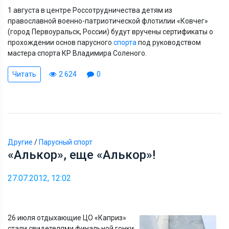
1 августа в центре Россотрудничества детям из
православной военно-патриотической флотилии «Ковчег»
(город Первоуральск, России) будут вручены сертификаты о
прохождении основ парусного
спорта
под руководством
мастера спорта КР Владимира Соленого.
Читать
2 624
0
Другие
/
Парусный спорт
«Алькор», еще «Алькор»!
27.07.2012, 12:02
26 июля отдыхающие ЦО «Каприз»
стали свидетелями финальной гонки