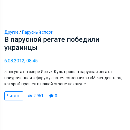
Другие
/
Парусный спорт
В парусной регате победили
украинцы
6.08.2012, 08:45
5 августа на озере Иссык-Куль прошла парусная регата,
приуроченная к форуму соотечественников «Мекендештер»,
который прошел в нашей стране накануне.
Читать
2 951
0