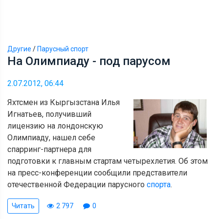
Другие
/
Парусный спорт
На Олимпиаду - под парусом
2.07.2012, 06:44
Яхтсмен из Кыргызстана Илья
Игнатьев, получивший
лицензию на лондонскую
Олимпиаду, нашел себе
спарринг-партнера для
подготовки к главным стартам четырехлетия. Об этом
на пресс-конференции сообщили представители
отечественной Федерации парусного
спорта
.
Читать
2 797
0