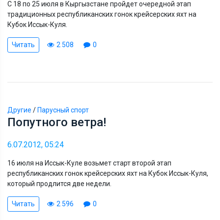
С 18 по 25 июля в Кыргызстане пройдет очередной этап
традиционных республиканских гонок крейсерских яхт на
Кубок Иссык-Куля.
Читать
2 508
0
Другие
/
Парусный спорт
Попутного ветра!
6.07.2012, 05:24
16 июля на Иссык-Куле возьмет старт второй этап
республиканских гонок крейсерских яхт на Кубок Иссык-Куля,
который продлится две недели.
Читать
2 596
0