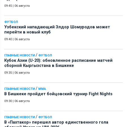
09:45
|
06 августа
ФУТБОЛ
Узбекский нападающий Элдор Шомуродов может
перейти в новый клуб
09:40
|
06 августа
/
ГЛАВНЫЕ НОВОСТИ
ФУТБОЛ
Кубок Азии (U-20): обновленное расписание матчей
сборной Кыргызстана в Бишкеке
09:35
|
06 августа
/
ГЛАВНЫЕ НОВОСТИ
ММА
В Бишкеке пройдет бойцовский турнир Fight Nights
09:30
|
06 августа
/
ГЛАВНЫЕ НОВОСТИ
ФУТБОЛ
В «Пахтакор» перешел автор единственного гола