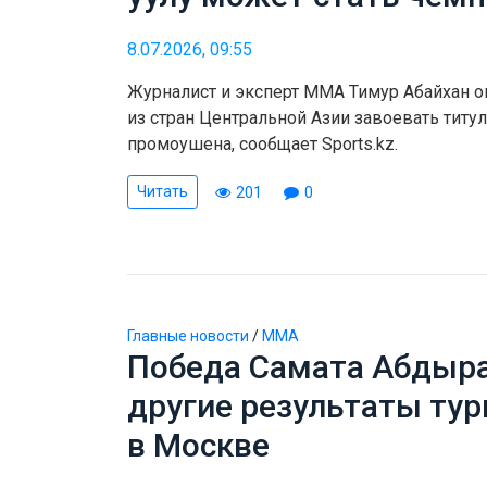
8.07.2026, 09:55
Журналист и эксперт ММА Тимур Абайхан 
из стран Центральной Азии завоевать титу
промоушена, сообщает Sports.kz.
Читать
201
0
Главные новости
/
ММА
Победа Самата Абдыр
другие результаты тур
в Москве