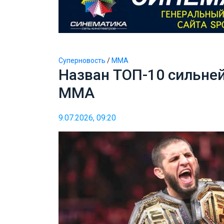
Суперновость
/
ММА
Назван ТОП-10 сильней
MMA
9.07.2026, 09:20