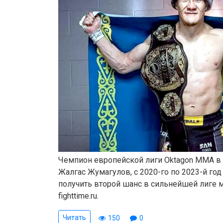
Чемпион европейской лиги Oktagon MMA в
Жалгас Жумагулов, с 2020-го по 2023-й год
получить второй шанс в сильнейшей лиге м
fighttime.ru.
Читать
150
0