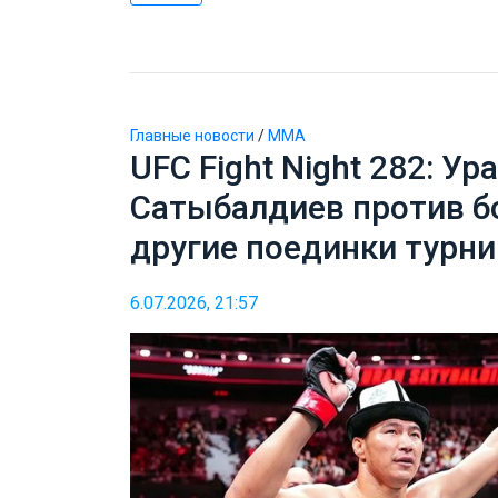
Главные новости
/
ММА
UFC Fight Night 282: Ур
Сатыбалдиев против б
другие поединки турни
6.07.2026, 21:57