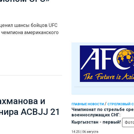
оценил шансы бойцов UFC
л чемпиона американского
ахманова и
/
ГЛАВНЫЕ НОВОСТИ
СТРЕЛКОВЫЙ 
нира ACBJJ 21
Чемпионат по стрельбе ср
военнослужащих СНГ:
Кыргызстан - первый!
Фот
14:25
|
06 августа