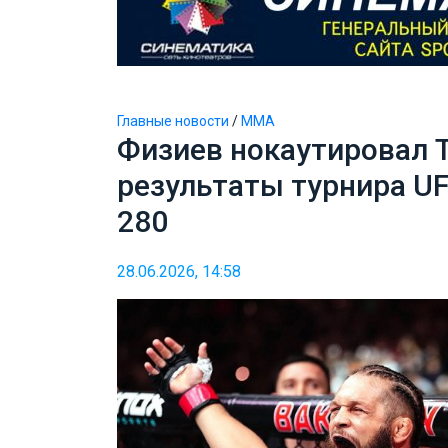
Главные новости
/
ММА
Физиев нокаутировал Т
результаты турнира UFC
280
28.06.2026, 14:58