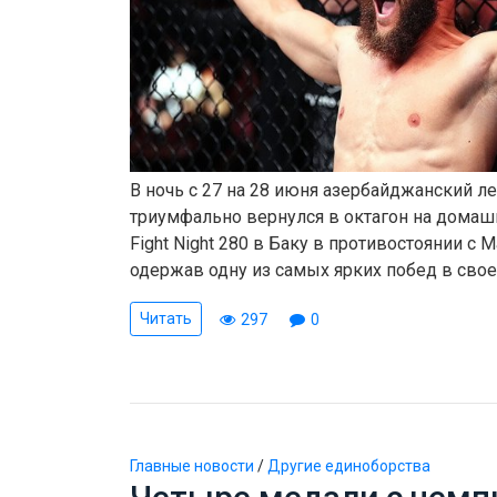
В ночь с 27 на 28 июня азербайджанский 
триумфально вернулся в октагон на домашн
Fight Night 280 в Баку в противостоянии с
одержав одну из самых ярких побед в свое
Читать
297
0
Главные новости
/
Другие единоборства