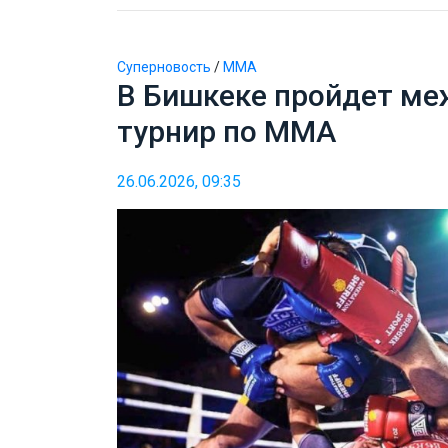
Суперновость
/
ММА
В Бишкеке пройдет м
турнир по ММА
26.06.2026, 09:35