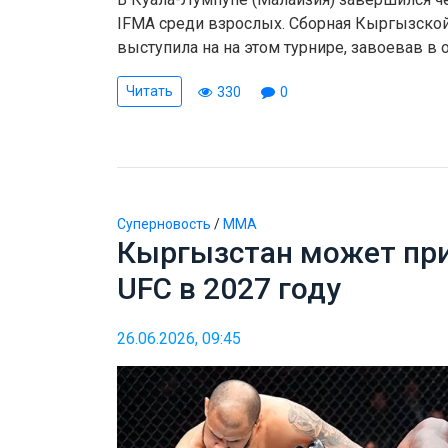
IFMA среди взрослых. Сборная Кыргызско
выступила на на этом турнире, завоевав в
Читать
330
0
Суперновость
/
ММА
Кыргызстан может при
UFC в 2027 году
26.06.2026, 09:45