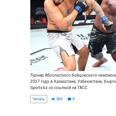
Турнир Абсолютного бойцовского чемпиона
2027 году в Казахстане, Узбекистане, Кырг
Sports.kz со ссылкой на ТАСС.
Читать
360
0