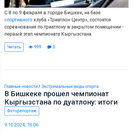
С 8 по 9 февраля в городе Бишкек, на базе
спортивного
клуба «Триатлон-Центр», состоятся
соревнования по триатлону в закрытом помещении -
первый этап чемпионата Кыргызстана.
Читать
999
0
Главные новости
/
Экстремальные виды спорта
В Бишкеке прошел чемпионат
Кыргызстана по дуатлону: итоги
Фоторепортаж
9.10.2024, 16:06