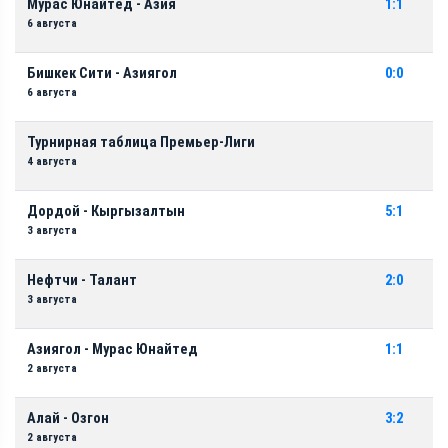
Мурас Юнайтед - Азия
1:1
6 августа
Бишкек Сити - Азиягол
0:0
6 августа
Турнирная таблица Премьер-Лиги
4 августа
Дордой - Кыргызалтын
5:1
3 августа
Нефтчи - Талант
2:0
3 августа
Азиягол - Мурас Юнайтед
1:1
2 августа
Алай - Озгон
3:2
2 августа