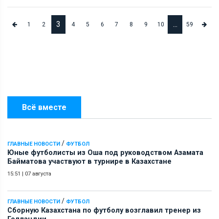
3
...
1
2
4
5
6
7
8
9
10
59
Всё вместе
/
ГЛАВНЫЕ НОВОСТИ
ФУТБОЛ
Юные футболисты из Оша под руководством Азамата
Байматова участвуют в турнире в Казахстане
15:51
|
07 августа
/
ГЛАВНЫЕ НОВОСТИ
ФУТБОЛ
Сборную Казахстана по футболу возглавил тренер из