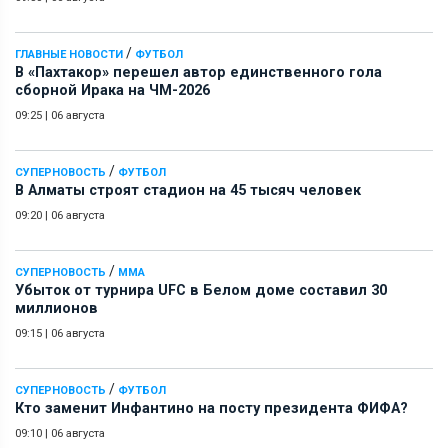
/
ГЛАВНЫЕ НОВОСТИ
ФУТБОЛ
В «Пахтакор» перешел автор единственного гола
сборной Ирака на ЧМ-2026
09:25
|
06 августа
/
СУПЕРНОВОСТЬ
ФУТБОЛ
В Алматы строят стадион на 45 тысяч человек
09:20
|
06 августа
/
СУПЕРНОВОСТЬ
ММА
Убыток от турнира UFC в Белом доме составил 30
миллионов
09:15
|
06 августа
/
СУПЕРНОВОСТЬ
ФУТБОЛ
Кто заменит Инфантино на посту президента ФИФА?
09:10
|
06 августа