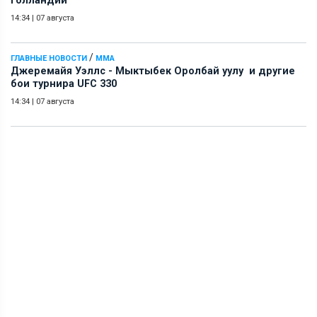
Голландии
14:34
|
07 августа
/
ГЛАВНЫЕ НОВОСТИ
ММА
Джеремайя Уэллс - Мыктыбек Оролбай уулу и другие
бои турнира UFC 330
14:34
|
07 августа