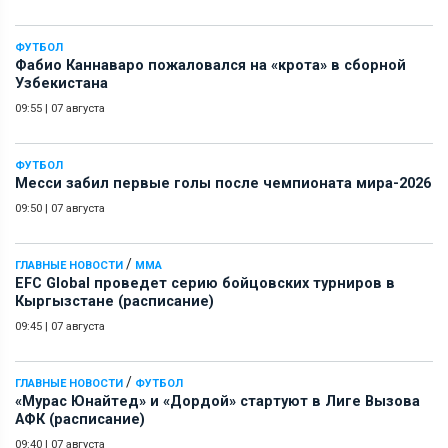
ФУТБОЛ
Фабио Каннаваро пожаловался на «крота» в сборной
Узбекистана
09:55
|
07 августа
ФУТБОЛ
Месси забил первые голы после чемпионата мира-2026
09:50
|
07 августа
/
ГЛАВНЫЕ НОВОСТИ
ММА
EFC Global проведет серию бойцовских турниров в
Кыргызстане (расписание)
09:45
|
07 августа
/
ГЛАВНЫЕ НОВОСТИ
ФУТБОЛ
«Мурас Юнайтед» и «Дордой» стартуют в Лиге Вызова
АФК (расписание)
09:40
|
07 августа