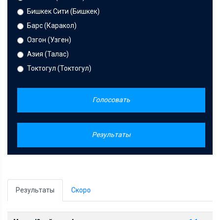
Бишкек Сити (Бишкек)
Барс (Каракол)
Озгон (Узген)
Азия (Талас)
Токтогул (Токтогул)
Голосовать
Результаты
Результаты
Скоро