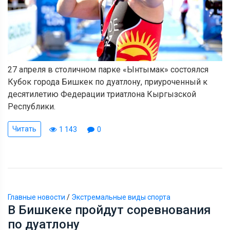
27 апреля в столичном парке «Ынтымак» состоялся
Кубок города Бишкек по дуатлону, приуроченный к
десятилетию Федерации триатлона Кыргызской
Республики.
Читать
1 143
0
Главные новости
/
Экстремальные виды спорта
В Бишкеке пройдут соревнования
по дуатлону