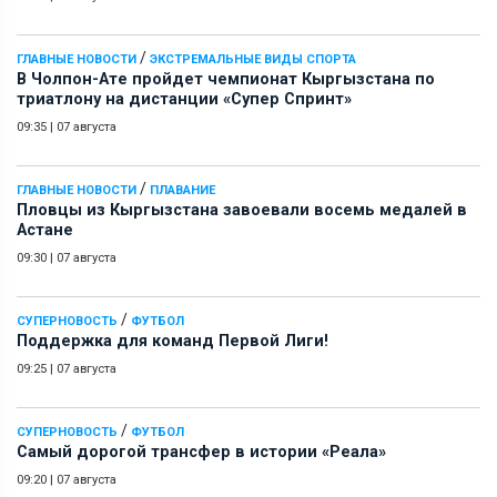
/
ГЛАВНЫЕ НОВОСТИ
ЭКСТРЕМАЛЬНЫЕ ВИДЫ СПОРТА
В Чолпон-Ате пройдет чемпионат Кыргызстана по
триатлону на дистанции «Супер Спринт»
09:35
|
07 августа
/
ГЛАВНЫЕ НОВОСТИ
ПЛАВАНИЕ
Пловцы из Кыргызстана завоевали восемь медалей в
Астане
09:30
|
07 августа
/
СУПЕРНОВОСТЬ
ФУТБОЛ
Поддержка для команд Первой Лиги!
09:25
|
07 августа
/
СУПЕРНОВОСТЬ
ФУТБОЛ
Самый дорогой трансфер в истории «Реала»
09:20
|
07 августа