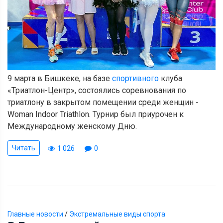
9 марта в Бишкеке, на базе
спортивного
клуба
«Триатлон-Центр», состоялись соревнования по
триатлону в закрытом помещении среди женщин -
Woman Indoor Triathlon. Турнир был приурочен к
Международному женскому Дню.
Читать
1 026
0
Главные новости
/
Экстремальные виды спорта