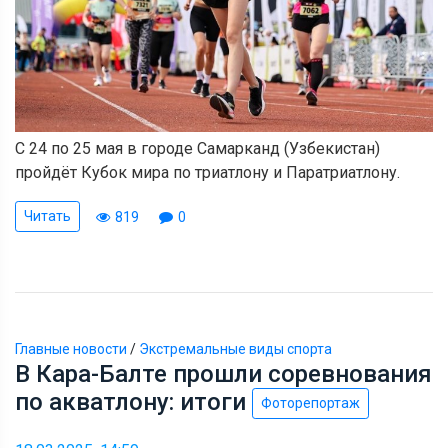
С 24 по 25 мая в городе Самарканд (Узбекистан)
пройдёт Кубок мира по триатлону и Паратриатлону.
Читать
819
0
Главные новости
/
Экстремальные виды спорта
В Кара-Балте прошли соревнования
по акватлону: итоги
Фоторепортаж