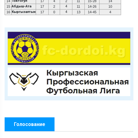
Токтогул
14
17
4
2
11
15-28
14
Абдыш-Ата
4
15
17
2
11
14-26
10
Кыргызалтын
4
16
17
0
13
14-45
4
Голосование