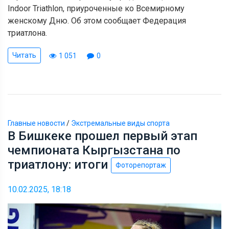
Indoor Triathlon, приуроченные ко Всемирному
женскому Дню. Об этом сообщает Федерация
триатлона.
Читать
1 051
0
Главные новости
/
Экстремальные виды спорта
В Бишкеке прошел первый этап
чемпионата Кыргызстана по
триатлону: итоги
Фоторепортаж
10.02.2025, 18:18