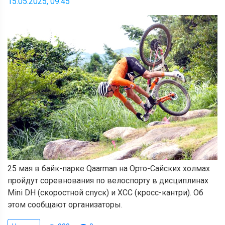
15.05.2025, 09:45
25 мая в байк-парке Qaarman на Орто-Сайских холмах
пройдут соревнования по велоспорту в дисциплинах
Mini DH (скоростной спуск) и XCC (кросс-кантри). Об
этом сообщают организаторы.