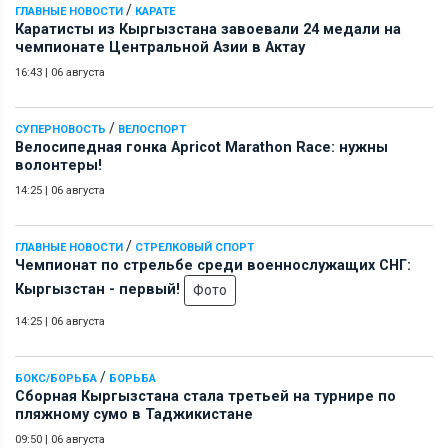
/
ГЛАВНЫЕ НОВОСТИ
КАРАТЕ
Каратисты из Кыргызстана завоевали 24 медали на
чемпионате Центральной Азии в Актау
16:43
|
06 августа
/
СУПЕРНОВОСТЬ
ВЕЛОСПОРТ
Велосипедная гонка Apricot Marathon Race: нужны
волонтеры!
14:25
|
06 августа
/
ГЛАВНЫЕ НОВОСТИ
СТРЕЛКОВЫЙ СПОРТ
Чемпионат по стрельбе среди военнослужащих СНГ:
Кыргызстан - первый!
Фото
14:25
|
06 августа
/
БОКС/БОРЬБА
БОРЬБА
Сборная Кыргызстана стала третьей на турнире по
пляжному сумо в Таджикистане
09:50
|
06 августа