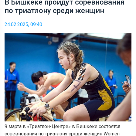
В Бишкеке пройдут соревнования
по триатлону среди женщин
24.02.2025, 09:40
9 марта в «Триатлон-Центре» в Бишкеке состоятся
соревнования по триатлону среди женщин Women