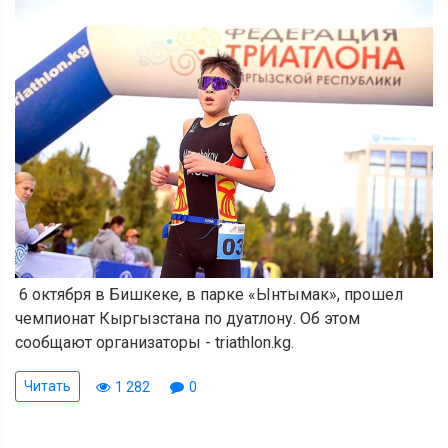
6 октября в Бишкеке, в парке «Ынтымак», прошел
чемпионат Кыргызстана по дуатлону. Об этом
сообщают организаторы - triathlon.kg.
Читать
1 282
0