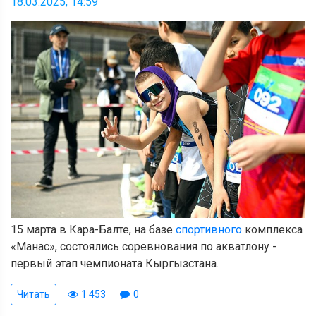
18.03.2025, 14:59
15 марта в Кара-Балте, на базе
спортивного
комплекса
«Манас», состоялись соревнования по акватлону -
первый этап чемпионата Кыргызстана.
Читать
1 453
0