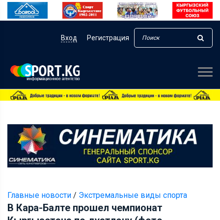
Вход
Регистрация
Главные новости
/
Экстремальные виды спорта
В Кара-Балте прошел чемпионат