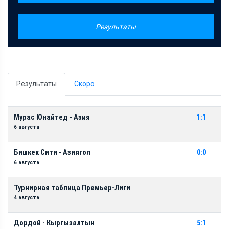
Результаты
Результаты
Скоро
Мурас Юнайтед - Азия
1:1
6 августа
Бишкек Сити - Азиягол
0:0
6 августа
Турнирная таблица Премьер-Лиги
4 августа
Дордой - Кыргызалтын
5:1