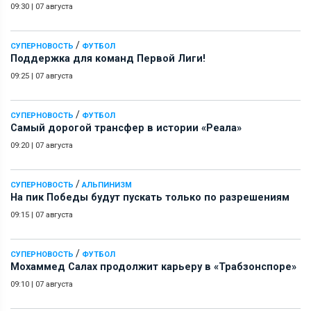
09:30
|
07 августа
/
СУПЕРНОВОСТЬ
ФУТБОЛ
Поддержка для команд Первой Лиги!
09:25
|
07 августа
/
СУПЕРНОВОСТЬ
ФУТБОЛ
Самый дорогой трансфер в истории «Реала»
09:20
|
07 августа
/
СУПЕРНОВОСТЬ
АЛЬПИНИЗМ
На пик Победы будут пускать только по разрешениям
09:15
|
07 августа
/
СУПЕРНОВОСТЬ
ФУТБОЛ
Мохаммед Салах продолжит карьеру в «Трабзонспоре»
09:10
|
07 августа