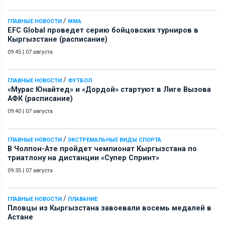
/
ГЛАВНЫЕ НОВОСТИ
ММА
EFC Global проведет серию бойцовских турниров в
Кыргызстане (расписание)
09:45
|
07 августа
/
ГЛАВНЫЕ НОВОСТИ
ФУТБОЛ
«Мурас Юнайтед» и «Дордой» стартуют в Лиге Вызова
АФК (расписание)
09:40
|
07 августа
/
ГЛАВНЫЕ НОВОСТИ
ЭКСТРЕМАЛЬНЫЕ ВИДЫ СПОРТА
В Чолпон-Ате пройдет чемпионат Кыргызстана по
триатлону на дистанции «Супер Спринт»
09:35
|
07 августа
/
ГЛАВНЫЕ НОВОСТИ
ПЛАВАНИЕ
Пловцы из Кыргызстана завоевали восемь медалей в
Астане