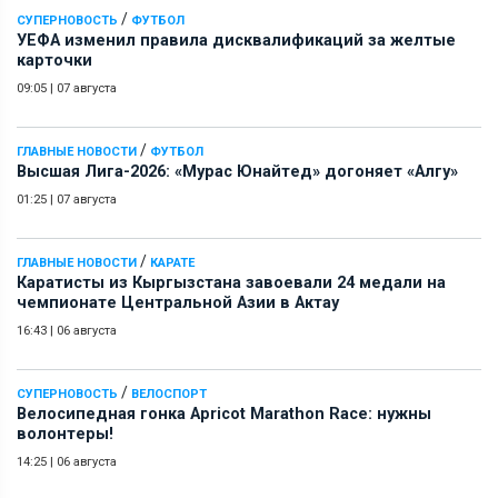
/
СУПЕРНОВОСТЬ
ФУТБОЛ
УЕФА изменил правила дисквалификаций за желтые
карточки
09:05
|
07 августа
/
ГЛАВНЫЕ НОВОСТИ
ФУТБОЛ
Высшая Лига-2026: «Мурас Юнайтед» догоняет «Алгу»
01:25
|
07 августа
/
ГЛАВНЫЕ НОВОСТИ
КАРАТЕ
Каратисты из Кыргызстана завоевали 24 медали на
чемпионате Центральной Азии в Актау
16:43
|
06 августа
/
СУПЕРНОВОСТЬ
ВЕЛОСПОРТ
Велосипедная гонка Apricot Marathon Race: нужны
волонтеры!
14:25
|
06 августа