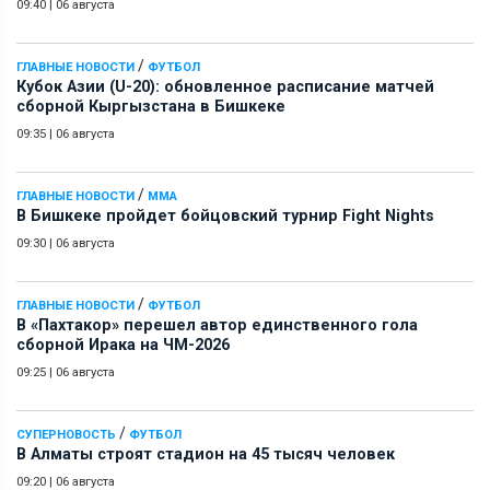
09:40
|
06 августа
/
ГЛАВНЫЕ НОВОСТИ
ФУТБОЛ
Кубок Азии (U-20): обновленное расписание матчей
сборной Кыргызстана в Бишкеке
09:35
|
06 августа
/
ГЛАВНЫЕ НОВОСТИ
ММА
В Бишкеке пройдет бойцовский турнир Fight Nights
09:30
|
06 августа
/
ГЛАВНЫЕ НОВОСТИ
ФУТБОЛ
В «Пахтакор» перешел автор единственного гола
сборной Ирака на ЧМ-2026
09:25
|
06 августа
/
СУПЕРНОВОСТЬ
ФУТБОЛ
В Алматы строят стадион на 45 тысяч человек
09:20
|
06 августа