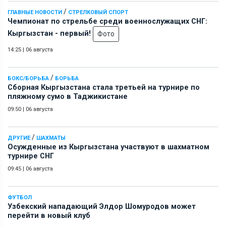
/
ГЛАВНЫЕ НОВОСТИ
СТРЕЛКОВЫЙ СПОРТ
Чемпионат по стрельбе среди военнослужащих СНГ:
Кыргызстан - первый!
Фото
14:25
|
06 августа
/
БОКС/БОРЬБА
БОРЬБА
Сборная Кыргызстана стала третьей на турнире по
пляжному сумо в Таджикистане
09:50
|
06 августа
/
ДРУГИЕ
ШАХМАТЫ
Осужденные из Кыргызстана участвуют в шахматном
турнире СНГ
09:45
|
06 августа
ФУТБОЛ
Узбекский нападающий Элдор Шомуродов может
перейти в новый клуб