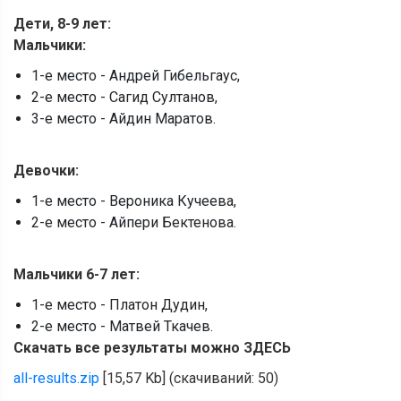
Дети, 8-9 лет:
Мальчики:
1-е место - Андрей Гибельгаус,
2-е место - Сагид Султанов,
3-е место - Айдин Маратов.
Девочки:
1-е место - Вероника Кучеева,
2-е место - Айпери Бектенова.
Мальчики 6-7 лет:
1-е место - Платон Дудин,
2-е место - Матвей Ткачев.
Скачать все результаты можно
ЗДЕСЬ
all-results.zip
[15,57 Kb] (cкачиваний: 50)