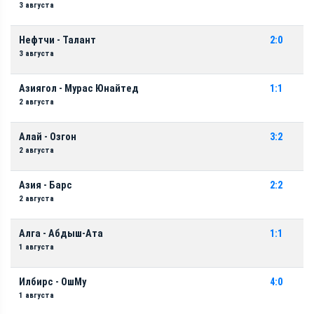
3 августа
Нефтчи - Талант
2:0
3 августа
Азиягол - Мурас Юнайтед
1:1
2 августа
Алай - Озгон
3:2
2 августа
Азия - Барс
2:2
2 августа
Алга - Абдыш-Ата
1:1
1 августа
Илбирс - ОшМу
4:0
1 августа