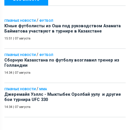
/
ГЛАВНЫЕ НОВОСТИ
ФУТБОЛ
Юные футболисты из Оша под руководством Азамата
Байматова участвуют в турнире в Казахстане
15:51
|
07 августа
/
ГЛАВНЫЕ НОВОСТИ
ФУТБОЛ
Сборную Казахстана по футболу возглавил тренер из
Голландии
14:34
|
07 августа
/
ГЛАВНЫЕ НОВОСТИ
ММА
Джеремайя Уэллс - Мыктыбек Оролбай уулу и другие
бои турнира UFC 330
14:34
|
07 августа