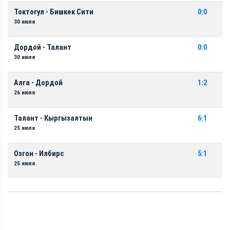
Токтогул - Бишкек Сити
0:0
30 июля
Дордой - Талант
0:0
30 июля
Алга - Дордой
1:2
26 июля
Талант - Кыргызалтын
6:1
25 июля
Озгон - Илбирс
5:1
25 июля