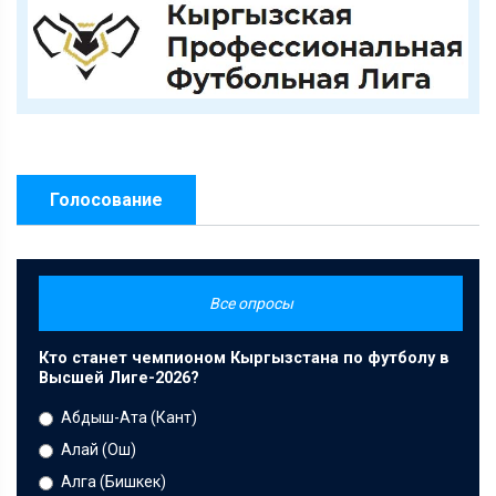
Голосование
Все опросы
Кто станет чемпионом Кыргызстана по футболу в
Высшей Лиге-2026?
Абдыш-Ата (Кант)
Алай (Ош)
Алга (Бишкек)