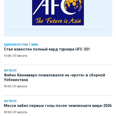
/
ЕДИНОБОРСТВА
ММА
Стал известен полный кард турнира UFC 331
10:00
|
07 августа
ФУТБОЛ
Фабио Каннаваро пожаловался на «крота» в сборной
Узбекистана
09:55
|
07 августа
ФУТБОЛ
Месси забил первые голы после чемпионата мира-2026
09:50
|
07 августа