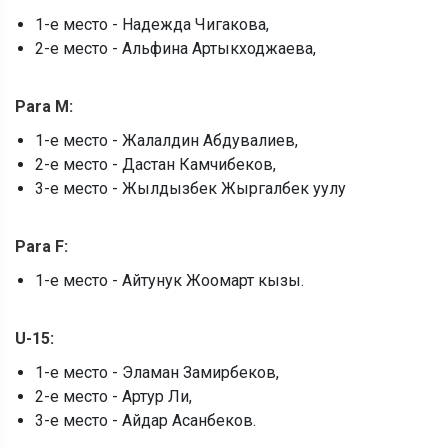
1-е место - Надежда Чигакова,
2-е место - Альфина Артыкходжаева,
Para M:
1-е место - Жалалдин Абдувалиев,
2-е место - Дастан Камчибеков,
3-е место - Жылдызбек Жыргалбек уулу
Para F:
1-е место - Айтунук Жоомарт кызы.
U-15:
1-е место - Эламан Замирбеков,
2-е место - Артур Ли,
3-е место - Айдар Асанбеков.