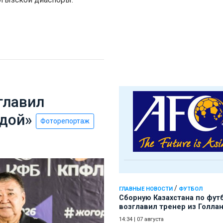
главил
рдой»
Фоторепортаж
/
ГЛАВНЫЕ НОВОСТИ
ФУТБОЛ
Сборную Казахстана по фут
возглавил тренер из Голла
14:34
|
07 августа