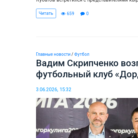
Читать
659
0
Главные новости
/
Футбол
Вадим Скрипченко воз
футбольный клуб «До
3.06.2026, 15:32