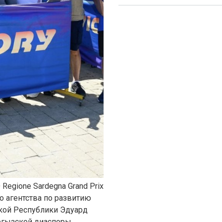
Regione Sardegna Grand Prix
го агентства по развитию
кой Республики Эдуард
ргызской диаспоры.