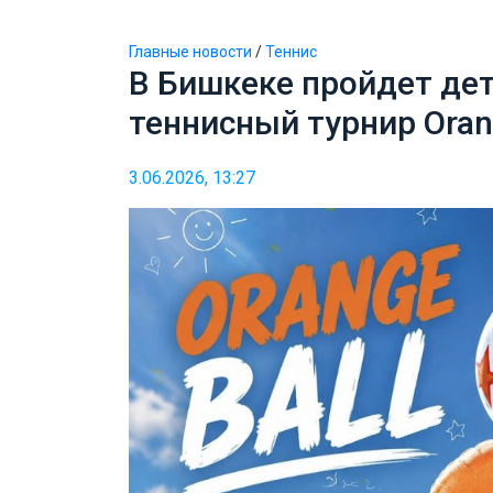
Главные новости
/
Теннис
В Бишкеке пройдет де
теннисный турнир Oran
3.06.2026, 13:27