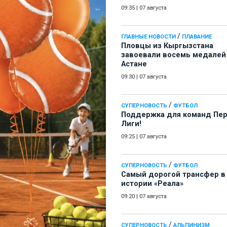
09:35
|
07 августа
/
ГЛАВНЫЕ НОВОСТИ
ПЛАВАНИЕ
Пловцы из Кыргызстана
завоевали восемь медалей
Астане
09:30
|
07 августа
/
СУПЕРНОВОСТЬ
ФУТБОЛ
Поддержка для команд Пе
Лиги!
09:25
|
07 августа
/
СУПЕРНОВОСТЬ
ФУТБОЛ
Самый дорогой трансфер в
истории «Реала»
09:20
|
07 августа
/
СУПЕРНОВОСТЬ
АЛЬПИНИЗМ