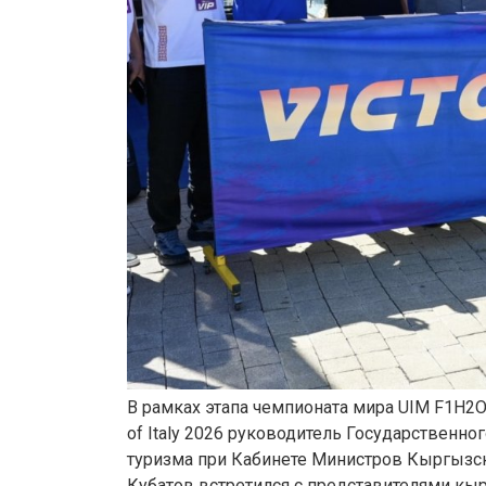
В рамках этапа чемпионата мира UIM F1H2O 
of Italy 2026 руководитель Государственно
туризма при Кабинете Министров Кыргызс
Кубатов встретился с представителями кы