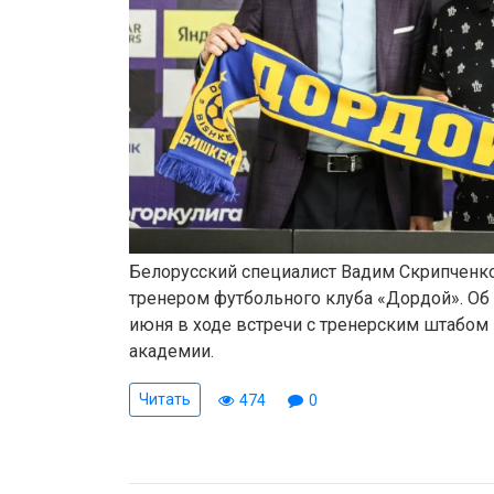
Белорусский специалист Вадим Скрипченк
тренером футбольного клуба «Дордой». Об
июня в ходе встречи с тренерским штабом
академии.
Читать
474
0