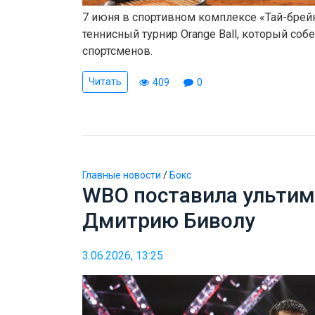
7 июня в спортивном комплексе «Тай-брейк
теннисный турнир Orange Ball, который соб
спортсменов.
Читать
409
0
Главные новости
/
Бокс
WBO поставила ульти
Дмитрию Биволу
3.06.2026, 13:25