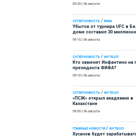
09:20
|
06 августа
/
СУПЕРНОВОСТЬ
ММА
Убыток от турнира UFC в Б
доме составил 30 миллион
09:15
|
06 августа
/
СУПЕРНОВОСТЬ
ФУТБОЛ
Кто заменит Инфантино на 
президента ФИФА?
09:10
|
06 августа
/
СУПЕРНОВОСТЬ
ФУТБОЛ
«ПСЖ» открыл академию в
Казахстане
09:05
|
06 августа
/
ГЛАВНЫЕ НОВОСТИ
ФУТБОЛ
Хусанов будет зарабатыват