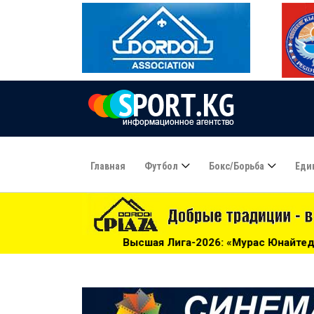
Главная
Футбол
Бокс/борьба
Еди
Высшая Лига-2026: «Мурас Юнайтед» догоняет «Алгу» - 01