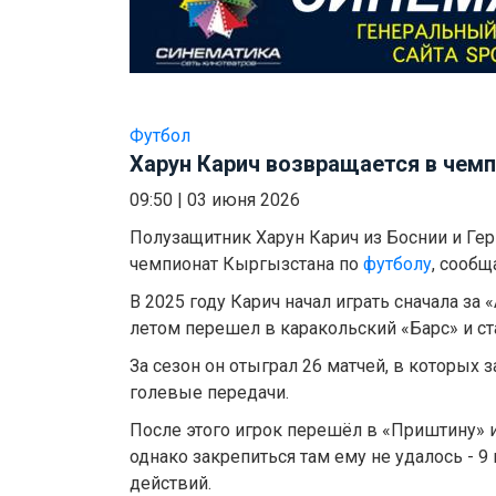
Футбол
Харун Карич возвращается в чем
09:50
|
03 июня 2026
Полузащитник Харун Карич из Боснии и Ге
чемпионат Кыргызстана по
футболу
, сообщ
В 2025 году Карич начал играть сначала за 
летом перешел в каракольский «Барс» и с
За сезон он отыграл 26 матчей, в которых з
голевые передачи.
После этого игрок перешёл в «Приштину» 
однако закрепиться там ему не удалось - 9
действий.