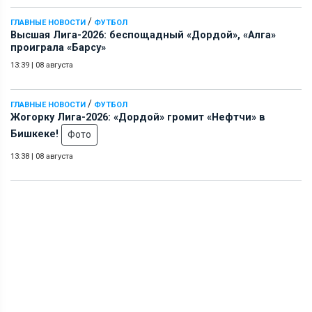
/
ГЛАВНЫЕ НОВОСТИ
ФУТБОЛ
Высшая Лига-2026: беспощадный «Дордой», «Алга»
проиграла «Барсу»
13:39
|
08 августа
/
ГЛАВНЫЕ НОВОСТИ
ФУТБОЛ
Жогорку Лига-2026: «Дордой» громит «Нефтчи» в
Бишкеке!
Фото
13:38
|
08 августа