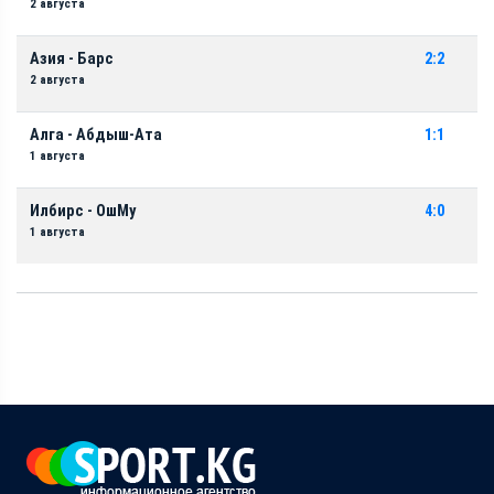
2 августа
Азия - Барс
2:2
2 августа
Алга - Абдыш-Ата
1:1
1 августа
Илбирс - ОшМу
4:0
1 августа