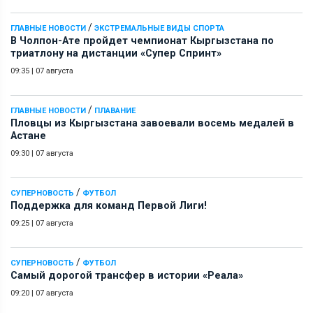
/
ГЛАВНЫЕ НОВОСТИ
ЭКСТРЕМАЛЬНЫЕ ВИДЫ СПОРТА
В Чолпон-Ате пройдет чемпионат Кыргызстана по
триатлону на дистанции «Супер Спринт»
09:35
|
07 августа
/
ГЛАВНЫЕ НОВОСТИ
ПЛАВАНИЕ
Пловцы из Кыргызстана завоевали восемь медалей в
Астане
09:30
|
07 августа
/
СУПЕРНОВОСТЬ
ФУТБОЛ
Поддержка для команд Первой Лиги!
09:25
|
07 августа
/
СУПЕРНОВОСТЬ
ФУТБОЛ
Самый дорогой трансфер в истории «Реала»
09:20
|
07 августа