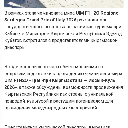
В рамках этапа чемпионата мира
UIM F1H2O Regione
Sardegna Grand Prix of Italy 2026
руководитель
Государственного агентства по развитию туризма при
Кабинете Министров Кыргызской Республики Эдуард
Кубатов встретился с представителями кыргызской
диаспоры.
В ходе встречи состоялся обмен мнениями по
вопросам подготовки к проведению чемпионата мира
UIM F1H2O «Гран-при Кыргызстана — Иссык-Куль
2026»
, а также обсуждены возможности продвижения
Кыргызской Республики как страны с уникальной
природой, культурой и растущим потенциалом для
проведения международных мероприятий.
Представители кыргызской диаспоры выразили