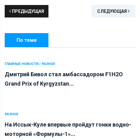
ПРЕДЫДУЩАЯ
СЛЕДУЮЩАЯ
По теме
ГЛАВНЫЕ НОВОСТИ / РАЗНОЕ
Дмитрий Бивол стал амбассадором F1H2O
Grand Prix of Kyrgyzstan...
РАЗНОЕ
На Иссык-Куле впервые пройдут гонки водно-
моторной «Формулы-1»...