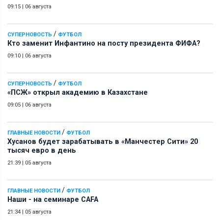
09:15
|
06 августа
/
СУПЕРНОВОСТЬ
ФУТБОЛ
Кто заменит Инфантино на посту президента ФИФА?
09:10
|
06 августа
/
СУПЕРНОВОСТЬ
ФУТБОЛ
«ПСЖ» открыл академию в Казахстане
09:05
|
06 августа
/
ГЛАВНЫЕ НОВОСТИ
ФУТБОЛ
Хусанов будет зарабатывать в «Манчестер Сити» 20
тысяч евро в день
21:39
|
05 августа
/
ГЛАВНЫЕ НОВОСТИ
ФУТБОЛ
Наши - на семинаре СAFA
21:34
|
05 августа