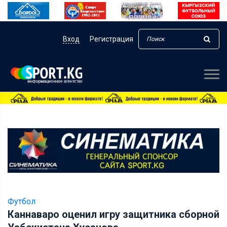
Вход
Регистрация
Футбол
Каннаваро оценил игру защитника сборной