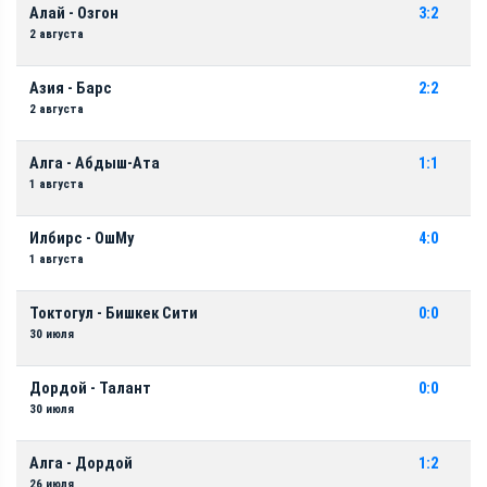
Алай - Озгон
3:2
2 августа
Азия - Барс
2:2
2 августа
Алга - Абдыш-Ата
1:1
1 августа
Илбирс - ОшМу
4:0
1 августа
Токтогул - Бишкек Сити
0:0
30 июля
Дордой - Талант
0:0
30 июля
Алга - Дордой
1:2
26 июля