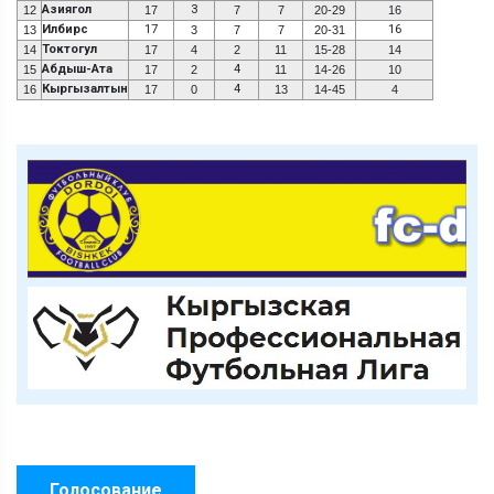
Азиягол
3
12
17
7
7
20-29
16
Илбирс
17
16
13
3
7
7
20-31
Токтогул
14
17
4
2
11
15-28
14
Абдыш-Ата
4
15
17
2
11
14-26
10
Кыргызалтын
4
16
17
0
13
14-45
4
Голосование