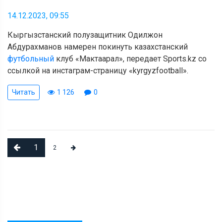
14.12.2023, 09:55
Кыргызстанский полузащитник Одилжон
Абдурахманов намерен покинуть казахстанский
футбольный
клуб «Мактаарал», передает Sports.kz со
ссылкой на инстаграм-страницу «kyrgyzfootball».
Читать
1 126
0
1
2