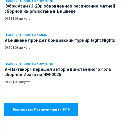
/
ГЛАВНЫЕ НОВОСТИ
ФУТБОЛ
Кубок Азии (U-20): обновленное расписание матчей
сборной Кыргызстана в Бишкеке
09:35
|
06 августа
/
ГЛАВНЫЕ НОВОСТИ
ММА
В Бишкеке пройдет бойцовский турнир Fight Nights
09:30
|
06 августа
/
ГЛАВНЫЕ НОВОСТИ
ФУТБОЛ
В «Пахтакор» перешел автор единственного гола
сборной Ирака на ЧМ-2026
09:25
|
06 августа
Кыргызская Премьер - лига - 2019