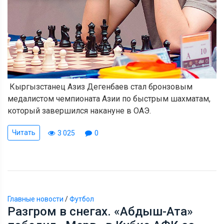
Кыргызстанец Азиз Дегенбаев стал бронзовым
медалистом чемпионата Азии по быстрым шахматам,
который завершился накануне в ОАЭ.
Читать
3 025
0
Главные новости
/
Футбол
Разгром в снегах. «Абдыш-Ата»