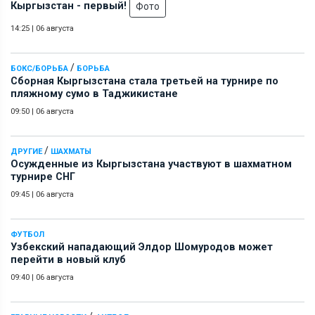
Кыргызстан - первый!
Фото
14:25
|
06 августа
/
БОКС/БОРЬБА
БОРЬБА
Сборная Кыргызстана стала третьей на турнире по
пляжному сумо в Таджикистане
09:50
|
06 августа
/
ДРУГИЕ
ШАХМАТЫ
Осужденные из Кыргызстана участвуют в шахматном
турнире СНГ
09:45
|
06 августа
ФУТБОЛ
Узбекский нападающий Элдор Шомуродов может
перейти в новый клуб
09:40
|
06 августа