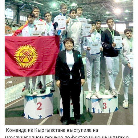
Команда из Кыргызстана выступила на
международном турнире по фехтованию на шпагах в