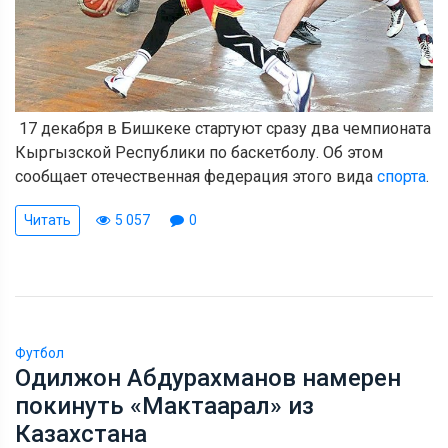
17 декабря в Бишкеке стартуют сразу два чемпионата
Кыргызской Республики по баскетболу. Об этом
сообщает отечественная федерация этого вида
спорта
.
Читать
5 057
0
Футбол
Одилжон Абдурахманов намерен
покинуть «Мактаарал» из
Казахстана