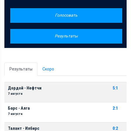
Голосовать
Результаты
Результаты
Скоро
Дордой - Нефтчи
5:1
7 августа
Барс - Алга
2:1
7 августа
Талант - Илбирс
0:2