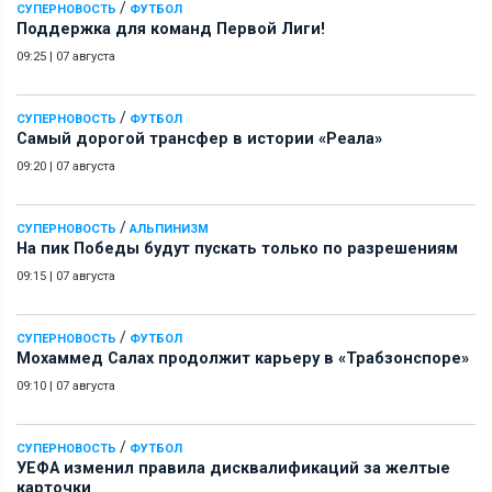
/
СУПЕРНОВОСТЬ
ФУТБОЛ
Поддержка для команд Первой Лиги!
09:25
|
07 августа
/
СУПЕРНОВОСТЬ
ФУТБОЛ
Самый дорогой трансфер в истории «Реала»
09:20
|
07 августа
/
СУПЕРНОВОСТЬ
АЛЬПИНИЗМ
На пик Победы будут пускать только по разрешениям
09:15
|
07 августа
/
СУПЕРНОВОСТЬ
ФУТБОЛ
Мохаммед Салах продолжит карьеру в «Трабзонспоре»
09:10
|
07 августа
/
СУПЕРНОВОСТЬ
ФУТБОЛ
УЕФА изменил правила дисквалификаций за желтые
карточки