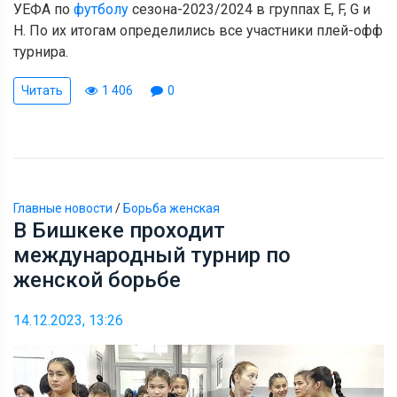
УЕФА по
футболу
сезона-2023/2024 в группах E, F, G и
H. По их итогам определились все участники плей-офф
турнира.
Читать
1 406
0
Главные новости
/
Борьба женская
В Бишкеке проходит
международный турнир по
женской борьбе
14.12.2023, 13:26