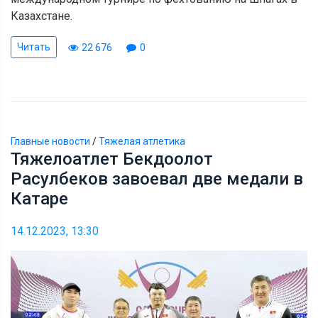
Казахстане.
Читать
22 676
0
Главные новости
/
Тяжелая атлетика
Тяжелоатлет Бекдоолот
Расулбеков завоевал две медали в
Катаре
14.12.2023, 13:30