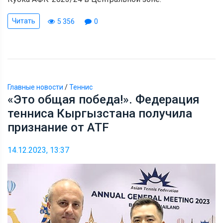
Читать
5 356
0
Главные новости
/
Теннис
«Это общая победа!». Федерация
тенниса Кыргызстана получила
признание от ATF
14.12.2023, 13:37