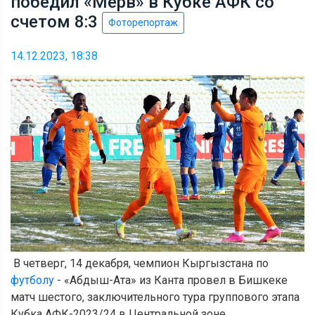
победил «Мерв» в Кубке АФК со
счетом 8:3
Фоторепортаж
14.12.2023, 18:38
В четверг, 14 декабря, чемпион Кыргызстана по
футболу
- «Абдыш-Ата» из Канта провел в Бишкеке
матч шестого, заключительного тура группового этапа
Кубка АФК-2023/24 в Центральной зоне.