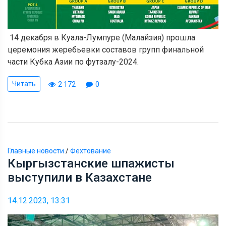
14 декабря в Куала-Лумпуре (Малайзия) прошла
церемония жеребьевки составов групп финальной
части Кубка Азии по футзалу-2024.
Читать
2 172
0
Главные новости
/
Фехтование
Кыргызстанские шпажисты
выступили в Казахстане
14.12.2023, 13:31