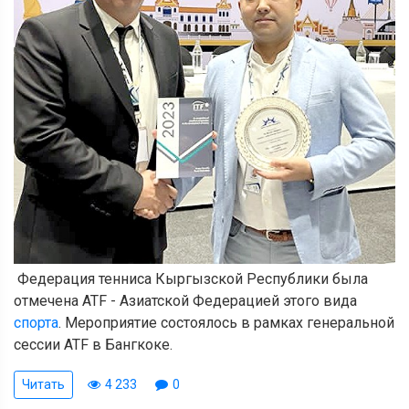
Федерация тенниса Кыргызской Республики была
отмечена ATF - Азиатской Федерацией этого вида
спорта
. Мероприятие состоялось в рамках генеральной
сессии ATF в Бангкоке.
Читать
4 233
0