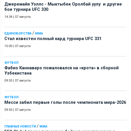
Джеремайя Уэллс - Мыктыбек Оролбай уулу и другие
бои турнира UFC 330
14:34
|
07 августа
/
ЕДИНОБОРСТВА
ММА
Стал известен полный кард турнира UFC 331
10:00
|
07 августа
ФУТБОЛ
Фабио Каннаваро пожаловался на «крота» в сборной
Узбекистана
09:55
|
07 августа
ФУТБОЛ
Месси забил первые голы после чемпионата мира-2026
09:50
|
07 августа
/
ГЛАВНЫЕ НОВОСТИ
ММА