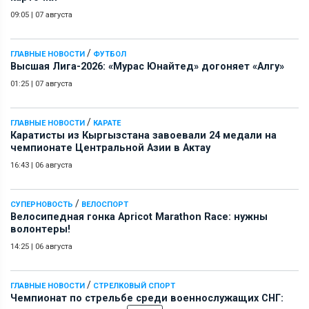
09:05
|
07 августа
/
ГЛАВНЫЕ НОВОСТИ
ФУТБОЛ
Высшая Лига-2026: «Мурас Юнайтед» догоняет «Алгу»
01:25
|
07 августа
/
ГЛАВНЫЕ НОВОСТИ
КАРАТЕ
Каратисты из Кыргызстана завоевали 24 медали на
чемпионате Центральной Азии в Актау
16:43
|
06 августа
/
СУПЕРНОВОСТЬ
ВЕЛОСПОРТ
Велосипедная гонка Apricot Marathon Race: нужны
волонтеры!
14:25
|
06 августа
/
ГЛАВНЫЕ НОВОСТИ
СТРЕЛКОВЫЙ СПОРТ
Чемпионат по стрельбе среди военнослужащих СНГ: