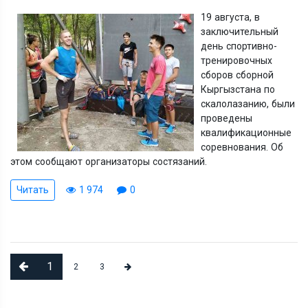
19 августа, в
заключительный
день спортивно-
тренировочных
сборов сборной
Кыргызстана по
скалолазанию, были
проведены
квалификационные
соревнования. Об
этом сообщают организаторы состязаний.
Читать
1 974
0
1
2
3