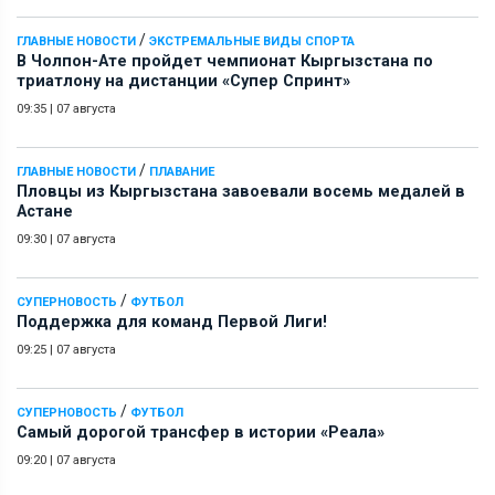
/
ГЛАВНЫЕ НОВОСТИ
ЭКСТРЕМАЛЬНЫЕ ВИДЫ СПОРТА
В Чолпон-Ате пройдет чемпионат Кыргызстана по
триатлону на дистанции «Супер Спринт»
09:35
|
07 августа
/
ГЛАВНЫЕ НОВОСТИ
ПЛАВАНИЕ
Пловцы из Кыргызстана завоевали восемь медалей в
Астане
09:30
|
07 августа
/
СУПЕРНОВОСТЬ
ФУТБОЛ
Поддержка для команд Первой Лиги!
09:25
|
07 августа
/
СУПЕРНОВОСТЬ
ФУТБОЛ
Самый дорогой трансфер в истории «Реала»
09:20
|
07 августа