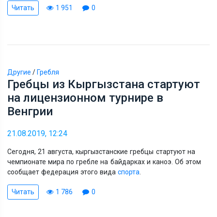
Читать
1 951
0
Другие
/
Гребля
Гребцы из Кыргызстана стартуют
на лицензионном турнире в
Венгрии
21.08.2019, 12:24
Сегодня, 21 августа, кыргызстанские гребцы стартуют на
чемпионате мира по гребле на байдарках и каноэ. Об этом
сообщает федерация этого вида
спорта
.
Читать
1 786
0