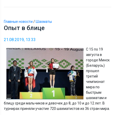
Главные новости
/
Шахматы
Опыт в блице
21.08.2019, 13:33
С 15 по 19
августа в
городе Минск
(Беларусь)
прошел
третий
чемпионат
мира по
быстрым
шахматам и
блицу среди мальчиков и девочек до 8, до 10 и до 12 лет. В
турнирах приняли участие 720 шахматистов из 36 стран мира.