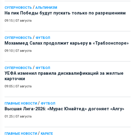
/
СУПЕРНОВОСТЬ
АЛЬПИНИЗМ
На пик Победы будут пускать только по разрешениям
09:15
|
07 августа
/
СУПЕРНОВОСТЬ
ФУТБОЛ
Мохаммед Салах продолжит карьеру в «Трабзонспоре»
09:10
|
07 августа
/
СУПЕРНОВОСТЬ
ФУТБОЛ
УЕФА изменил правила дисквалификаций за желтые
карточки
09:05
|
07 августа
/
ГЛАВНЫЕ НОВОСТИ
ФУТБОЛ
Высшая Лига-2026: «Мурас Юнайтед» догоняет «Алгу»
01:25
|
07 августа
/
ГЛАВНЫЕ НОВОСТИ
КАРАТЕ