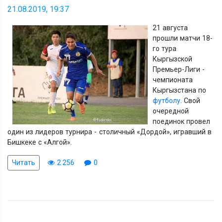
21.08.2019, 19:37
21 августа
прошли матчи 18-
го тура
Кыргызской
Премьер-Лиги -
чемпионата
Кыргызстана по
футболу
. Свой
очередной
поединок провел
один из лидеров турнира - столичный «Дордой», игравший в
Бишкеке с «Алгой».
Читать
2 256
0