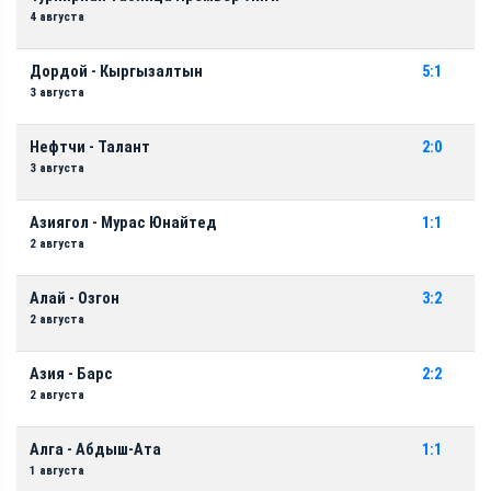
4 августа
Дордой - Кыргызалтын
5:1
3 августа
Нефтчи - Талант
2:0
3 августа
Азиягол - Мурас Юнайтед
1:1
2 августа
Алай - Озгон
3:2
2 августа
Азия - Барс
2:2
2 августа
Алга - Абдыш-Ата
1:1
1 августа