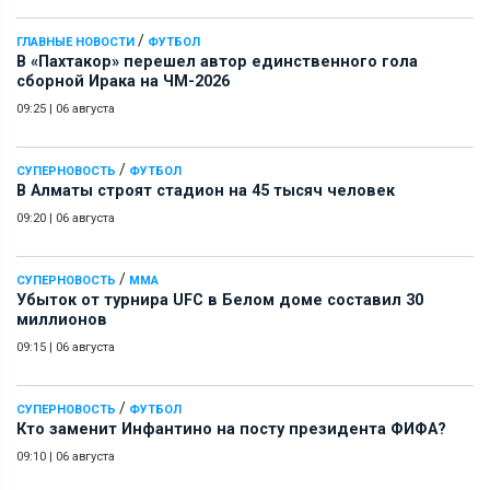
/
ГЛАВНЫЕ НОВОСТИ
ФУТБОЛ
В «Пахтакор» перешел автор единственного гола
сборной Ирака на ЧМ-2026
09:25
|
06 августа
/
СУПЕРНОВОСТЬ
ФУТБОЛ
В Алматы строят стадион на 45 тысяч человек
09:20
|
06 августа
/
СУПЕРНОВОСТЬ
ММА
Убыток от турнира UFC в Белом доме составил 30
миллионов
09:15
|
06 августа
/
СУПЕРНОВОСТЬ
ФУТБОЛ
Кто заменит Инфантино на посту президента ФИФА?
09:10
|
06 августа