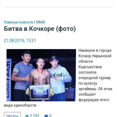
Главные новости
/
ММА
Битва в Кочкоре (фото)
21.08.2019, 15:31
Накануне в городе
Кочкор Нарынской
области
Кыргызстана
состоялся
очередной турнир
по кулатуу
эртаймаш. Об этом
сообщает
федерация этого
вида единоборств.
Читать
2 192
0