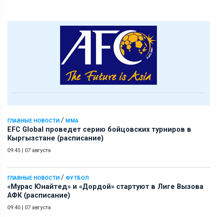
/
ГЛАВНЫЕ НОВОСТИ
ММА
EFC Global проведет серию бойцовских турниров в
Кыргызстане (расписание)
09:45
|
07 августа
/
ГЛАВНЫЕ НОВОСТИ
ФУТБОЛ
«Мурас Юнайтед» и «Дордой» стартуют в Лиге Вызова
АФК (расписание)
09:40
|
07 августа