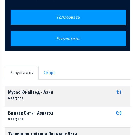
Голосовать
Результаты
Результаты
Скоро
Мурас Юнайтед - Азия
1:1
6 августа
Бишкек Сити - Азиягол
0:0
6 августа
Турнирная таблица Премьер-Лиги