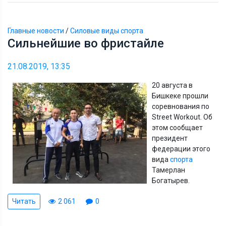
Главные новости
/
Силовые виды спорта
Сильнейшие во фристайле
21.08.2019, 13:35
20 августа в
Бишкеке прошли
соревнования по
Street Workout. Об
этом сообщает
президент
федерации этого
вида
спорта
Тамерлан
Богатырев.
Читать
2 061
0