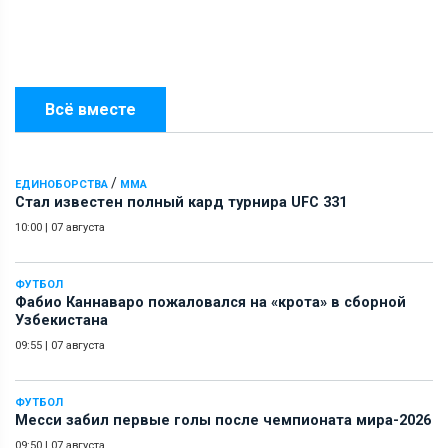
Всё вместе
/
ЕДИНОБОРСТВА
ММА
Стал известен полный кард турнира UFC 331
10:00
|
07 августа
ФУТБОЛ
Фабио Каннаваро пожаловался на «крота» в сборной
Узбекистана
09:55
|
07 августа
ФУТБОЛ
Месси забил первые голы после чемпионата мира-2026
09:50
|
07 августа