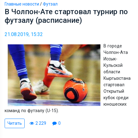
Главные новости
/
Футзал
В Чолпон-Ате стартовал турнир по
футзалу (расписание)
21.08.2019, 15:32
В городе
Чолпон-Ата
Иссык-
Кульской
области
Кыргызстана
стартовал
Открытый
кубок среди
юношеских
команд по футзалу (U-15).
Читать
2 229
0