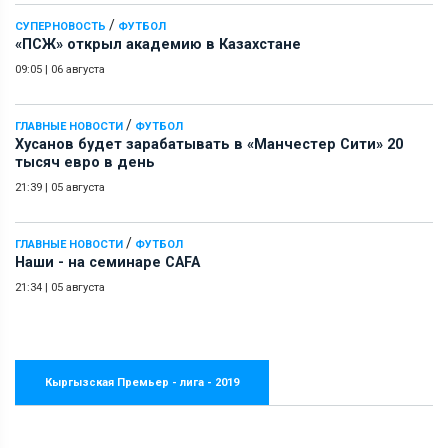
/
СУПЕРНОВОСТЬ
ФУТБОЛ
«ПСЖ» открыл академию в Казахстане
09:05
|
06 августа
/
ГЛАВНЫЕ НОВОСТИ
ФУТБОЛ
Хусанов будет зарабатывать в «Манчестер Сити» 20
тысяч евро в день
21:39
|
05 августа
/
ГЛАВНЫЕ НОВОСТИ
ФУТБОЛ
Наши - на семинаре СAFA
21:34
|
05 августа
Кыргызская Премьер - лига - 2019