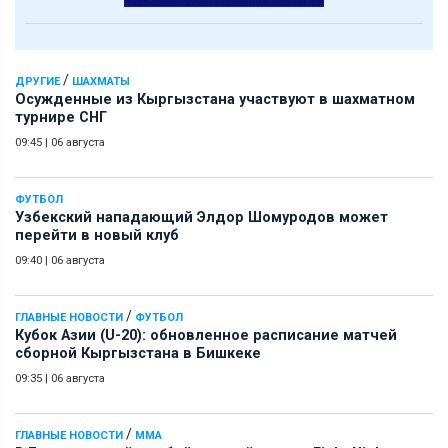
/
ДРУГИЕ
ШАХМАТЫ
Осужденные из Кыргызстана участвуют в шахматном
турнире СНГ
09:45
|
06 августа
ФУТБОЛ
Узбекский нападающий Элдор Шомуродов может
перейти в новый клуб
09:40
|
06 августа
/
ГЛАВНЫЕ НОВОСТИ
ФУТБОЛ
Кубок Азии (U-20): обновленное расписание матчей
сборной Кыргызстана в Бишкеке
09:35
|
06 августа
/
ГЛАВНЫЕ НОВОСТИ
ММА