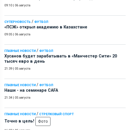
09:10
|
06 августа
/
СУПЕРНОВОСТЬ
ФУТБОЛ
«ПСЖ» открыл академию в Казахстане
09:05
|
06 августа
/
ГЛАВНЫЕ НОВОСТИ
ФУТБОЛ
Хусанов будет зарабатывать в «Манчестер Сити» 20
тысяч евро в день
21:39
|
05 августа
/
ГЛАВНЫЕ НОВОСТИ
ФУТБОЛ
Наши - на семинаре СAFA
21:34
|
05 августа
/
ГЛАВНЫЕ НОВОСТИ
СТРЕЛКОВЫЙ СПОРТ
Точно в цель!
Фото