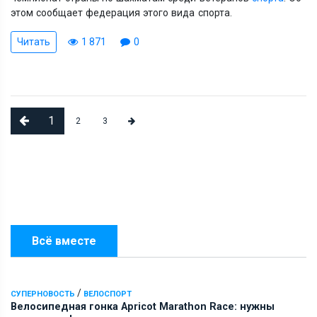
этом сообщает федерация этого вида спорта.
Читать
1 871
0
1
2
3
Всё вместе
/
СУПЕРНОВОСТЬ
ВЕЛОСПОРТ
Велосипедная гонка Apricot Marathon Race: нужны