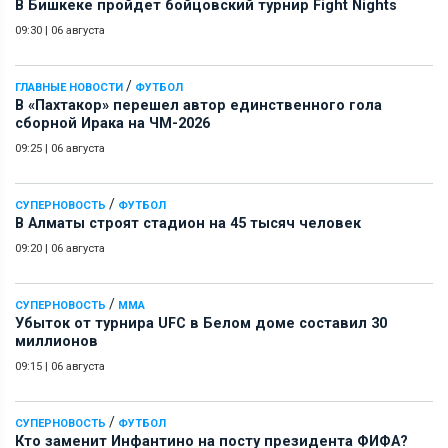
В Бишкеке пройдет бойцовский турнир Fight Nights
09:30
|
06 августа
/
ГЛАВНЫЕ НОВОСТИ
ФУТБОЛ
В «Пахтакор» перешел автор единственного гола
сборной Ирака на ЧМ-2026
09:25
|
06 августа
/
СУПЕРНОВОСТЬ
ФУТБОЛ
В Алматы строят стадион на 45 тысяч человек
09:20
|
06 августа
/
СУПЕРНОВОСТЬ
ММА
Убыток от турнира UFC в Белом доме составил 30
миллионов
09:15
|
06 августа
/
СУПЕРНОВОСТЬ
ФУТБОЛ
Кто заменит Инфантино на посту президента ФИФА?