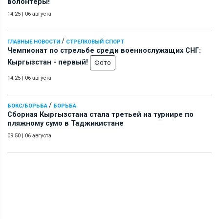
волонтеры!
14:25
|
06 августа
/
ГЛАВНЫЕ НОВОСТИ
СТРЕЛКОВЫЙ СПОРТ
Чемпионат по стрельбе среди военнослужащих СНГ:
Кыргызстан - первый!
Фото
14:25
|
06 августа
/
БОКС/БОРЬБА
БОРЬБА
Сборная Кыргызстана стала третьей на турнире по
пляжному сумо в Таджикистане
09:50
|
06 августа