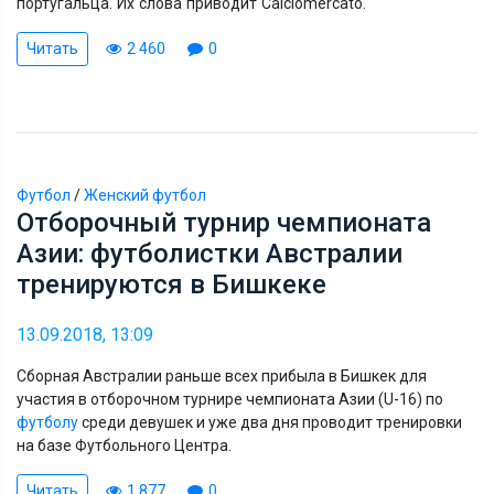
португальца. Их слова приводит Calciomercato.
Читать
2 460
0
Футбол
/
Женский футбол
Отборочный турнир чемпионата
Азии: футболистки Австралии
тренируются в Бишкеке
13.09.2018, 13:09
Сборная Австралии раньше всех прибыла в Бишкек для
участия в отборочном турнире чемпионата Азии (U-16) по
футболу
среди девушек и уже два дня проводит тренировки
на базе Футбольного Центра.
Читать
1 877
0