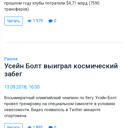
прошлом году клубы потратили $4,71 млрд (7590
трансферов).
Читать
1 979
0
Разное
Усейн Болт выиграл космический
забег
13.09.2018, 16:00
Восьмикратный олимпийский чемпион по бегу Усэйн Болт
провел тренировку на специальном самолете в условиях
невесомости. Видео появилось в Twitter-аккаунте
спортсмена.
Читать
1 895
0