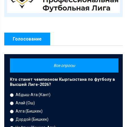
Голосование
Все опросы
Кто станет чемпионом Кыргызстана по футболу в
Высшей Лиге-2026?
Абдыш-Ата (Кант)
Алай (Ош)
Алга (Бишкек)
Дордой (Бишкек)