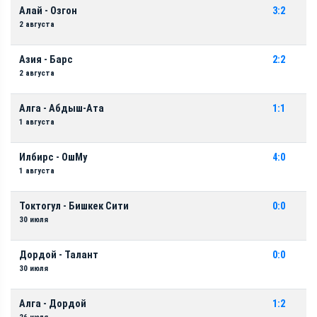
Алай - Озгон
3:2
2 августа
Азия - Барс
2:2
2 августа
Алга - Абдыш-Ата
1:1
1 августа
Илбирс - ОшМу
4:0
1 августа
Токтогул - Бишкек Сити
0:0
30 июля
Дордой - Талант
0:0
30 июля
Алга - Дордой
1:2