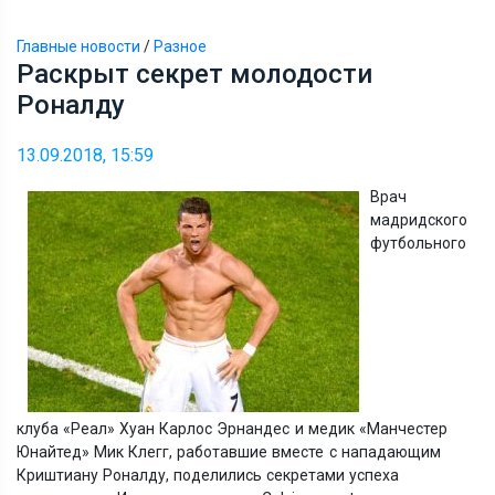
Главные новости
/
Разное
Раскрыт секрет молодости
Роналду
13.09.2018, 15:59
Врач
мадридского
футбольного
клуба
«
Реал
»
Хуан Карлос Эрнандес и медик
«
Манчестер
Юнайтед
»
Мик Клегг, работавшие вместе с нападающим
Криштиану Роналду, поделились секретами успеха