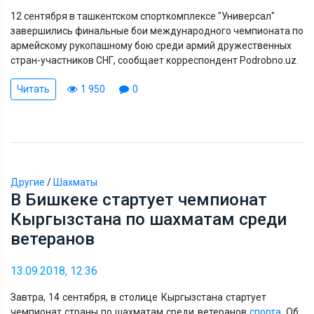
12 сентября в ташкентском спорткомплексе "Универсал"
завершились финальные бои международного чемпионата по
армейскому рукопашному бою среди армий дружественных
стран-участников СНГ, сообщает корреспондент Podrobno.uz.
Читать
1 950
0
Другие
/
Шахматы
В Бишкеке стартует чемпионат
Кыргызстана по шахматам среди
ветеранов
13.09.2018, 12:36
Завтра, 14 сентября, в столице Кыргызстана стартует
чемпионат страны по шахматам среди ветеранов
спорта
. Об