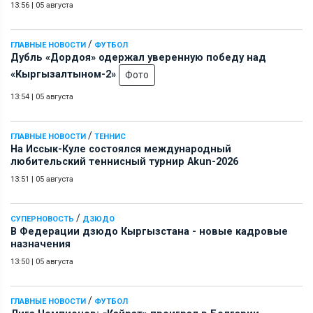
13:56
|
05 августа
/
ГЛАВНЫЕ НОВОСТИ
ФУТБОЛ
Дубль «Дордоя» одержал уверенную победу над
«Кыргызалтыном-2»
Фото
13:54
|
05 августа
/
ГЛАВНЫЕ НОВОСТИ
ТЕННИС
На Иссык-Куле состоялся международный
любительский теннисный турнир Akun-2026
13:51
|
05 августа
/
СУПЕРНОВОСТЬ
ДЗЮДО
В Федерации дзюдо Кыргызстана - новые кадровые
назначения
13:50
|
05 августа
/
ГЛАВНЫЕ НОВОСТИ
ФУТБОЛ