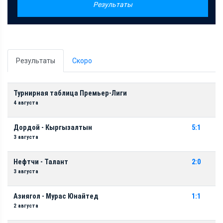
Результаты
Результаты
Скоро
Турнирная таблица Премьер-Лиги
4 августа
Дордой - Кыргызалтын
5:1
3 августа
Нефтчи - Талант
2:0
3 августа
Азиягол - Мурас Юнайтед
1:1
2 августа