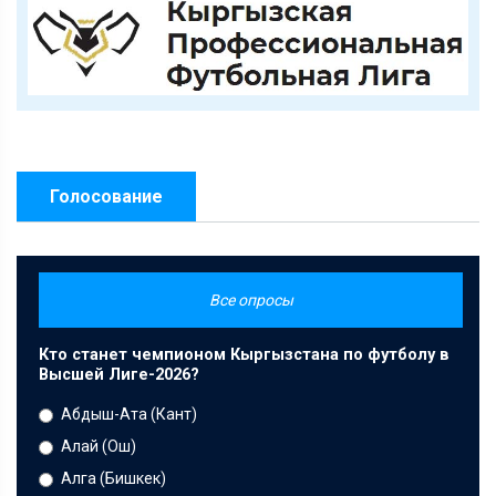
Голосование
Все опросы
Кто станет чемпионом Кыргызстана по футболу в
Высшей Лиге-2026?
Абдыш-Ата (Кант)
Алай (Ош)
Алга (Бишкек)