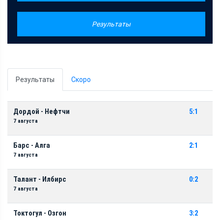
Результаты
Результаты
Скоро
Дордой - Нефтчи
5:1
7 августа
Барс - Алга
2:1
7 августа
Талант - Илбирс
0:2
7 августа
Токтогул - Озгон
3:2