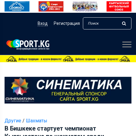
Вход
Регистрация
Другие
/
Шахматы
В Бишкеке стартует чемпионат