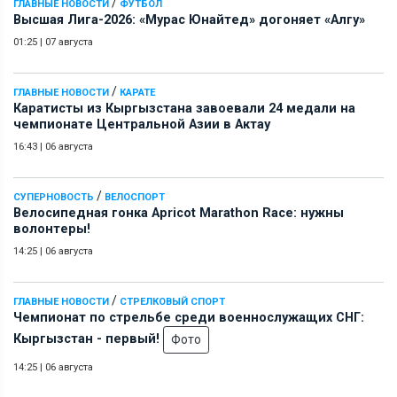
/
ГЛАВНЫЕ НОВОСТИ
ФУТБОЛ
Высшая Лига-2026: «Мурас Юнайтед» догоняет «Алгу»
01:25
|
07 августа
/
ГЛАВНЫЕ НОВОСТИ
КАРАТЕ
Каратисты из Кыргызстана завоевали 24 медали на
чемпионате Центральной Азии в Актау
16:43
|
06 августа
/
СУПЕРНОВОСТЬ
ВЕЛОСПОРТ
Велосипедная гонка Apricot Marathon Race: нужны
волонтеры!
14:25
|
06 августа
/
ГЛАВНЫЕ НОВОСТИ
СТРЕЛКОВЫЙ СПОРТ
Чемпионат по стрельбе среди военнослужащих СНГ:
Кыргызстан - первый!
Фото
14:25
|
06 августа