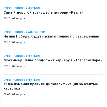
/
СУПЕРНОВОСТЬ
ФУТБОЛ
Самый дорогой трансфер в истории «Реала»
09:20
|
07 августа
/
СУПЕРНОВОСТЬ
АЛЬПИНИЗМ
На пик Победы будут пускать только по разрешениям
09:15
|
07 августа
/
СУПЕРНОВОСТЬ
ФУТБОЛ
Мохаммед Салах продолжит карьеру в «Трабзонспоре»
09:10
|
07 августа
/
СУПЕРНОВОСТЬ
ФУТБОЛ
УЕФА изменил правила дисквалификаций за желтые
карточки
09:05
|
07 августа