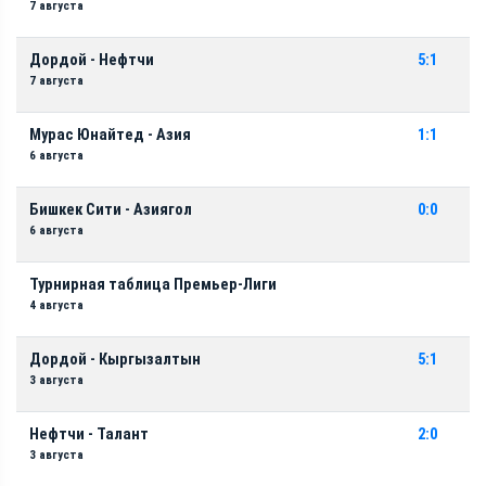
7 августа
Дордой - Нефтчи
5:1
7 августа
Мурас Юнайтед - Азия
1:1
6 августа
Бишкек Сити - Азиягол
0:0
6 августа
Турнирная таблица Премьер-Лиги
4 августа
Дордой - Кыргызалтын
5:1
3 августа
Нефтчи - Талант
2:0
3 августа