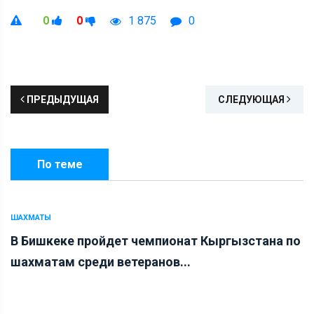
0
0
1 875
0
ПРЕДЫДУЩАЯ
СЛЕДУЮЩАЯ
По теме
ШАХМАТЫ
В Бишкеке пройдет чемпионат Кыргызстана по
шахматам среди ветеранов...