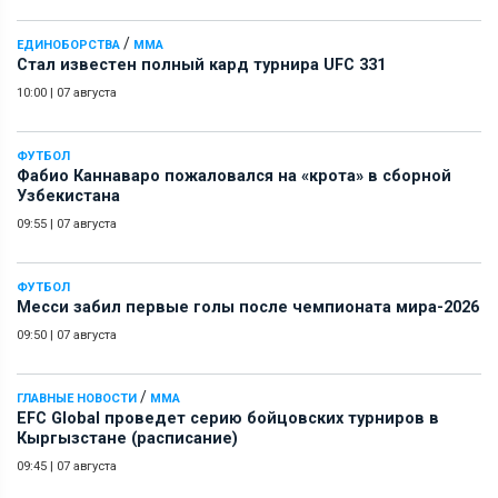
/
ЕДИНОБОРСТВА
ММА
Стал известен полный кард турнира UFC 331
10:00
|
07 августа
ФУТБОЛ
Фабио Каннаваро пожаловался на «крота» в сборной
Узбекистана
09:55
|
07 августа
ФУТБОЛ
Месси забил первые голы после чемпионата мира-2026
09:50
|
07 августа
/
ГЛАВНЫЕ НОВОСТИ
ММА
EFC Global проведет серию бойцовских турниров в
Кыргызстане (расписание)
09:45
|
07 августа