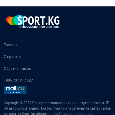
Главная
О проекте
Обратная связь
+996 707 317 387
Copyright ©
2026 Все права защищены законодательством КР
об авторском праве. При бесплатной перепечатке материалов
ссылка на Sport.kg обязательна. При использовании