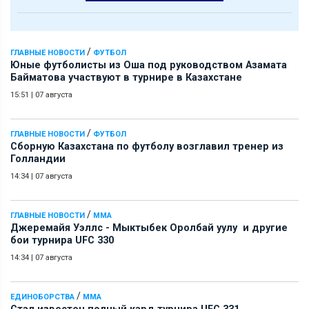
/
ГЛАВНЫЕ НОВОСТИ
ФУТБОЛ
Юные футболисты из Оша под руководством Азамата
Байматова участвуют в турнире в Казахстане
15:51
|
07 августа
/
ГЛАВНЫЕ НОВОСТИ
ФУТБОЛ
Сборную Казахстана по футболу возглавил тренер из
Голландии
14:34
|
07 августа
/
ГЛАВНЫЕ НОВОСТИ
ММА
Джеремайя Уэллс - Мыктыбек Оролбай уулу и другие
бои турнира UFC 330
14:34
|
07 августа
/
ЕДИНОБОРСТВА
ММА