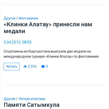
Другие
/
Фехтование
«Клинки Алатау» принесли нам
медали
3.04.2013, 08:05
Спортсмены из Кыргызстана выиграли две медали на
международном турнире «Клинки Алатау» по фехтованию.
Читать
2 316
0
Другие
/
Легкая атлетика
Памяти Сатымкула