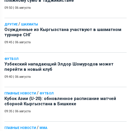
пляжному сумо в Таджикистане
09:50
|
06 августа
/
ДРУГИЕ
ШАХМАТЫ
Осужденные из Кыргызстана участвуют в шахматном
турнире СНГ
09:45
|
06 августа
ФУТБОЛ
Узбекский нападающий Элдор Шомуродов может
перейти в новый клуб
09:40
|
06 августа
/
ГЛАВНЫЕ НОВОСТИ
ФУТБОЛ
Кубок Азии (U-20): обновленное расписание матчей
сборной Кыргызстана в Бишкеке
09:35
|
06 августа
/
ГЛАВНЫЕ НОВОСТИ
ММА