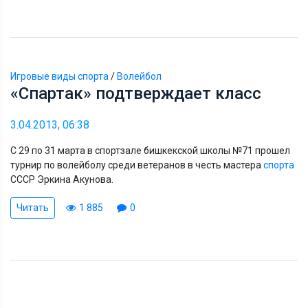
Игровые виды спорта
/
Волейбол
«Спартак» подтверждает класс
3.04.2013, 06:38
С 29 по 31 марта в спортзале бишкекской школы №71 прошел
турнир по волейболу среди ветеранов в честь мастера
спорта
СССР Эркина Акунова.
Читать
1 885
0