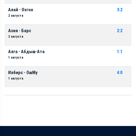
Алай - Озгон
3:2
2 августа
Азия - Барс
2:2
2 августа
Алга - Абдыш-Ата
1:1
1 августа
Илбирс - ОшМу
4:0
1 августа