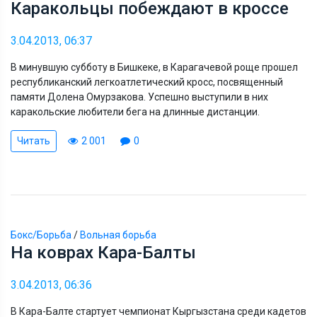
Каракольцы побеждают в кроссе
3.04.2013, 06:37
В минувшую субботу в Бишкеке, в Карагачевой роще прошел
республиканский легкоатлетический кросс, посвященный
памяти Долена Омурзакова. Успешно выступили в них
каракольские любители бега на длинные дистанции.
Читать
2 001
0
Бокс/Борьба
/
Вольная борьба
На коврах Кара-Балты
3.04.2013, 06:36
В Кара-Балте стартует чемпионат Кыргызстана среди кадетов