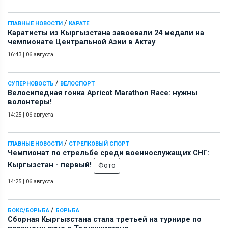
/
ГЛАВНЫЕ НОВОСТИ
КАРАТЕ
Каратисты из Кыргызстана завоевали 24 медали на
чемпионате Центральной Азии в Актау
16:43
|
06 августа
/
СУПЕРНОВОСТЬ
ВЕЛОСПОРТ
Велосипедная гонка Apricot Marathon Race: нужны
волонтеры!
14:25
|
06 августа
/
ГЛАВНЫЕ НОВОСТИ
СТРЕЛКОВЫЙ СПОРТ
Чемпионат по стрельбе среди военнослужащих СНГ:
Кыргызстан - первый!
Фото
14:25
|
06 августа
/
БОКС/БОРЬБА
БОРЬБА
Сборная Кыргызстана стала третьей на турнире по