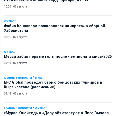
Стал известен полный кард турнира UFC 331
10:00
|
07 августа
ФУТБОЛ
Фабио Каннаваро пожаловался на «крота» в сборной
Узбекистана
09:55
|
07 августа
ФУТБОЛ
Месси забил первые голы после чемпионата мира-2026
09:50
|
07 августа
/
ГЛАВНЫЕ НОВОСТИ
ММА
EFC Global проведет серию бойцовских турниров в
Кыргызстане (расписание)
09:45
|
07 августа
/
ГЛАВНЫЕ НОВОСТИ
ФУТБОЛ
«Мурас Юнайтед» и «Дордой» стартуют в Лиге Вызова