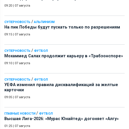
09:20
|
07 августа
/
СУПЕРНОВОСТЬ
АЛЬПИНИЗМ
На пик Победы будут пускать только по разрешениям
09:15
|
07 августа
/
СУПЕРНОВОСТЬ
ФУТБОЛ
Мохаммед Салах продолжит карьеру в «Трабзонспоре»
09:10
|
07 августа
/
СУПЕРНОВОСТЬ
ФУТБОЛ
УЕФА изменил правила дисквалификаций за желтые
карточки
09:05
|
07 августа
/
ГЛАВНЫЕ НОВОСТИ
ФУТБОЛ
Высшая Лига-2026: «Мурас Юнайтед» догоняет «Алгу»
01:25
|
07 августа