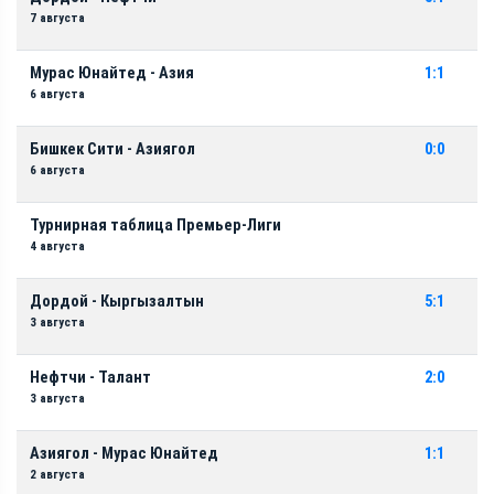
7 августа
Мурас Юнайтед - Азия
1:1
6 августа
Бишкек Сити - Азиягол
0:0
6 августа
Турнирная таблица Премьер-Лиги
4 августа
Дордой - Кыргызалтын
5:1
3 августа
Нефтчи - Талант
2:0
3 августа
Азиягол - Мурас Юнайтед
1:1
2 августа