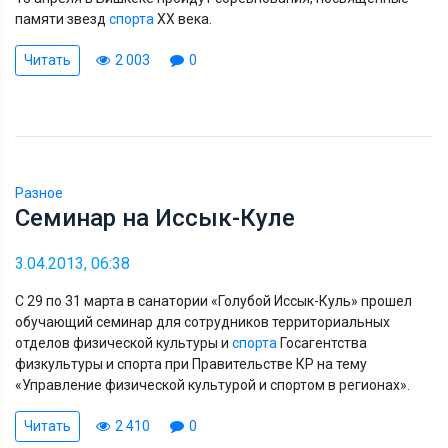
памяти звезд
спорта
XX века.
Читать
2 003
0
Разное
Семинар на Иссык-Куле
3.04.2013, 06:38
С 29 по 31 марта в санатории «Голубой Иссык-Куль» прошел
обучающий семинар для сотрудников территориальных
отделов физической культуры и
спорта
Госагентства
физкультуры и спорта при Правительстве КР на тему
«Управление физической культурой и спортом в регионах».
Читать
2 410
0