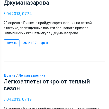
Джуманазарова
3.04.2013, 07:24
20 апреля в Бишкеке пройдут соревнования по легкой
атлетике, посвященные памяти бронзового призера
Олимпийских Игр Сатымкула Джуманазарова.
Читать
2 187
0
Другие
/
Легкая атлетика
Легкоатлеты откроют теплый
сезон
3.04.2013, 07:19
13 апреля в Бишкеке пройдут соревнования, посвященные