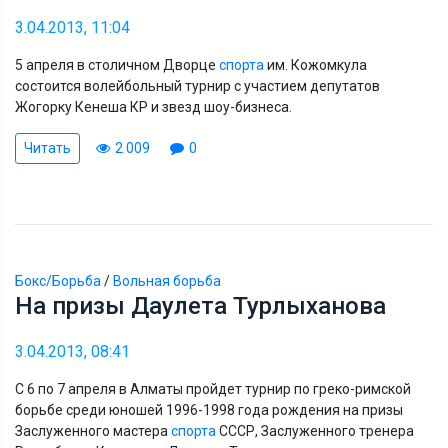
3.04.2013, 11:04
5 апреля в столичном Дворце
спорта
им. Кожомкула
состоится волейбольный турнир с участием депутатов
Жогорку Кенеша КР и звезд шоу-бизнеса.
Читать
2 009
0
Бокс/Борьба
/
Вольная борьба
На призы Даулета Турлыханова
3.04.2013, 08:41
С 6 по 7 апреля в Алматы пройдет турнир по греко-римской
борьбе среди юношей 1996-1998 года рождения на призы
Заслуженного мастера
спорта
СССР, Заслуженного тренера