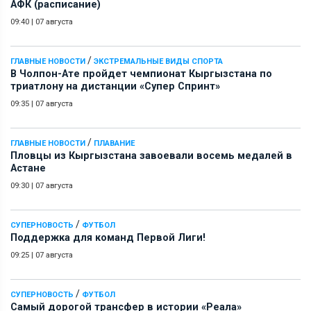
АФК (расписание)
09:40
|
07 августа
/
ГЛАВНЫЕ НОВОСТИ
ЭКСТРЕМАЛЬНЫЕ ВИДЫ СПОРТА
В Чолпон-Ате пройдет чемпионат Кыргызстана по
триатлону на дистанции «Супер Спринт»
09:35
|
07 августа
/
ГЛАВНЫЕ НОВОСТИ
ПЛАВАНИЕ
Пловцы из Кыргызстана завоевали восемь медалей в
Астане
09:30
|
07 августа
/
СУПЕРНОВОСТЬ
ФУТБОЛ
Поддержка для команд Первой Лиги!
09:25
|
07 августа
/
СУПЕРНОВОСТЬ
ФУТБОЛ
Самый дорогой трансфер в истории «Реала»