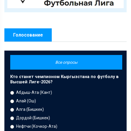
Голосование
Все опросы
Кто станет чемпионом Кыргызстана по футболу в
Высшей Лиге-2026?
Абдыш-Ата (Кант)
Алай (Ош)
Алга (Бишкек)
Дордой (Бишкек)
Нефтчи (Кочкор-Ата)