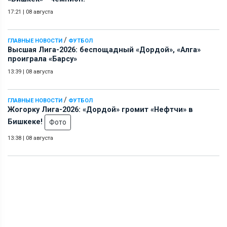
17:21
|
08 августа
/
ГЛАВНЫЕ НОВОСТИ
ФУТБОЛ
Высшая Лига-2026: беспощадный «Дордой», «Алга»
проиграла «Барсу»
13:39
|
08 августа
/
ГЛАВНЫЕ НОВОСТИ
ФУТБОЛ
Жогорку Лига-2026: «Дордой» громит «Нефтчи» в
Бишкеке!
Фото
13:38
|
08 августа