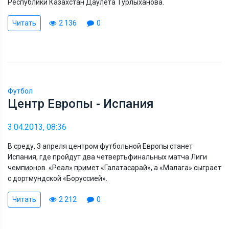
Республики Казахстан Даулета Турлыханова.
Читать
2 136
0
Футбол
Центр Европы - Испания
3.04.2013, 08:36
В среду, 3 апреля центром футбольной Европы станет
Испания, где пройдут два четвертьфинальных матча Лиги
чемпионов. «Реал» примет «Галатасарай», а «Малага» сыграет
с дортмундской «Боруссией».
Читать
2 212
0