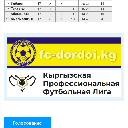
Илбирс
17
16
13
3
7
7
20-31
Токтогул
14
17
4
2
11
15-28
14
Абдыш-Ата
4
15
17
2
11
14-26
10
Кыргызалтын
4
16
17
0
13
14-45
4
Голосование