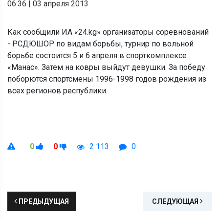
06:36
|
03 апреля 2013
Как сообщили ИА «24.kg» организаторы соревнований
- РСДЮШОР по видам борьбы, турнир по вольной
борьбе состоится 5 и 6 апреля в спорткомплексе
«Манас». Затем на ковры выйдут девушки. За победу
поборются спортсмены 1996-1998 годов рождения из
всех регионов республики.
0
0
2 113
0
ПРЕДЫДУЩАЯ
СЛЕДУЮЩАЯ