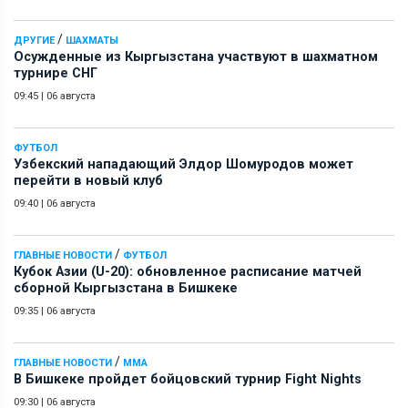
/
ДРУГИЕ
ШАХМАТЫ
Осужденные из Кыргызстана участвуют в шахматном
турнире СНГ
09:45
|
06 августа
ФУТБОЛ
Узбекский нападающий Элдор Шомуродов может
перейти в новый клуб
09:40
|
06 августа
/
ГЛАВНЫЕ НОВОСТИ
ФУТБОЛ
Кубок Азии (U-20): обновленное расписание матчей
сборной Кыргызстана в Бишкеке
09:35
|
06 августа
/
ГЛАВНЫЕ НОВОСТИ
ММА
В Бишкеке пройдет бойцовский турнир Fight Nights
09:30
|
06 августа