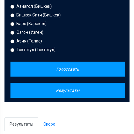
Азиагол (Бишкек)
Бишкек Сити (Бишкек)
Барс (Каракол)
Озгон (Узген)
Азия (Талас)
Токтогул (Токтогул)
Голосовать
Результаты
Результаты
Скоро