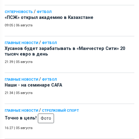
/
СУПЕРНОВОСТЬ
ФУТБОЛ
«ПСЖ» открыл академию в Казахстане
09:05
|
06 августа
/
ГЛАВНЫЕ НОВОСТИ
ФУТБОЛ
Хусанов будет зарабатывать в «Манчестер Сити» 20
тысяч евро в день
21:39
|
05 августа
/
ГЛАВНЫЕ НОВОСТИ
ФУТБОЛ
Наши - на семинаре СAFA
21:34
|
05 августа
/
ГЛАВНЫЕ НОВОСТИ
СТРЕЛКОВЫЙ СПОРТ
Точно в цель!
Фото
16:27
|
05 августа