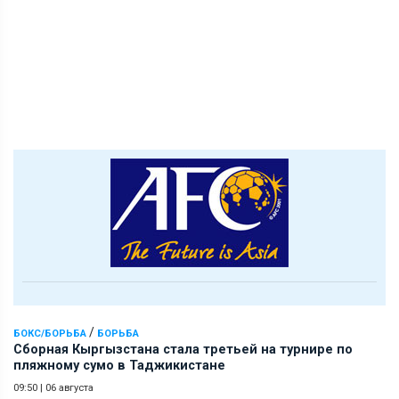
/
БОКС/БОРЬБА
БОРЬБА
Сборная Кыргызстана стала третьей на турнире по
пляжному сумо в Таджикистане
09:50
|
06 августа