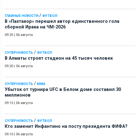
/
ГЛАВНЫЕ НОВОСТИ
ФУТБОЛ
В «Пахтакор» перешел автор единственного гола
сборной Ирака на ЧМ-2026
09:25
|
06 августа
/
СУПЕРНОВОСТЬ
ФУТБОЛ
В Алматы строят стадион на 45 тысяч человек
09:20
|
06 августа
/
СУПЕРНОВОСТЬ
ММА
Убыток от турнира UFC в Белом доме составил 30
миллионов
09:15
|
06 августа
/
СУПЕРНОВОСТЬ
ФУТБОЛ
Кто заменит Инфантино на посту президента ФИФА?
09:10
|
06 августа