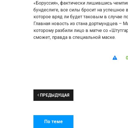
«Боруссия», фактически лишившись чемпио
бундеслиге, все силы бросит на успешное 
которое вряд ли будет таковым в случае п
Главная новость из стана дортмундцев – 
которому разбили лицо в матче со «Штутга
сможет, правда в специальной маске.
ПРЕДЫДУЩАЯ
По теме