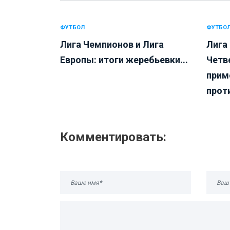
ФУТБОЛ
ФУТБО
Лига Чемпионов и Лига
Лига
Европы: итоги жеребьевки...
Четв
прим
проти
Комментировать: