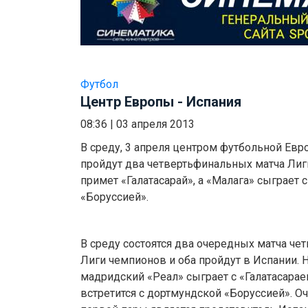
Футбол
Центр Европы - Испания
08:36
|
03 апреля 2013
В среду, 3 апреля центром футбольной Евро
пройдут два четвертьфинальных матча Лиг
примет «Галатасарай», а «Малага» сыграет 
«Боруссией».
В среду состоятся два очередных матча че
Лиги чемпионов и оба пройдут в Испании. 
мадридский «Реал» сыграет с «Галатасараем
встретится с дортмундской «Боруссией». 