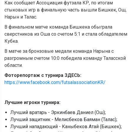
Как сообщает Ассоциация футзала КР, по итогам
стыковых игр в финальную часть вышли Бишкек, Ош,
Нарын и Талас.
В финальном матче команда Бишкека обыграла
сверстников из Оша со счетом 5:1 и стала обладателем
Кубка.
В матче за бронзовые медали команда Нарына с
разгромным счетом 10:0 победила команду Таласской
области.
Фоторепортаж с турнира ЗДЕСЬ:
https://www.facebook.com/futsalassociationKR/
Лучшие игроки турнира:
Лучший вратарь - Эркинбаев Даниел (Ош);
Лучший защитник - Мелисбеков Баяман (Талас);
Лучший нападающий - Каныбеков Атай (Бишкек);