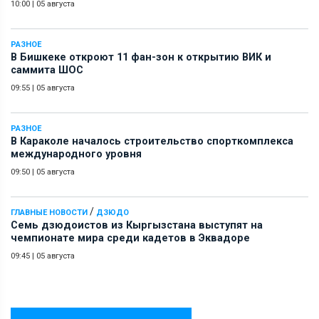
10:00
|
05 августа
РАЗНОЕ
В Бишкеке откроют 11 фан-зон к открытию ВИК и
саммита ШОС
09:55
|
05 августа
РАЗНОЕ
В Караколе началось строительство спорткомплекса
международного уровня
09:50
|
05 августа
/
ГЛАВНЫЕ НОВОСТИ
ДЗЮДО
Семь дзюдоистов из Кыргызстана выступят на
чемпионате мира среди кадетов в Эквадоре
09:45
|
05 августа