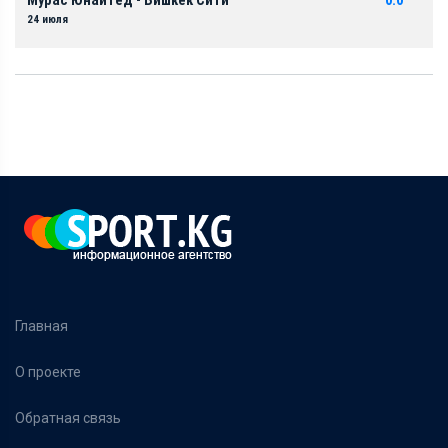
Мурас Юнайтед - Бишкек Сити
0:0
24 июля
Главная
О проекте
Обратная связь