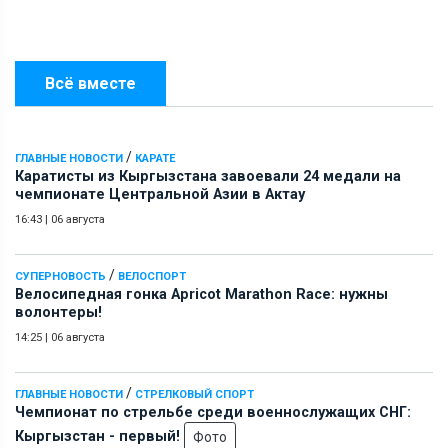
Всё вместе
/
ГЛАВНЫЕ НОВОСТИ
КАРАТЕ
Каратисты из Кыргызстана завоевали 24 медали на
чемпионате Центральной Азии в Актау
16:43
|
06 августа
/
СУПЕРНОВОСТЬ
ВЕЛОСПОРТ
Велосипедная гонка Apricot Marathon Race: нужны
волонтеры!
14:25
|
06 августа
/
ГЛАВНЫЕ НОВОСТИ
СТРЕЛКОВЫЙ СПОРТ
Чемпионат по стрельбе среди военнослужащих СНГ:
Кыргызстан - первый!
Фото