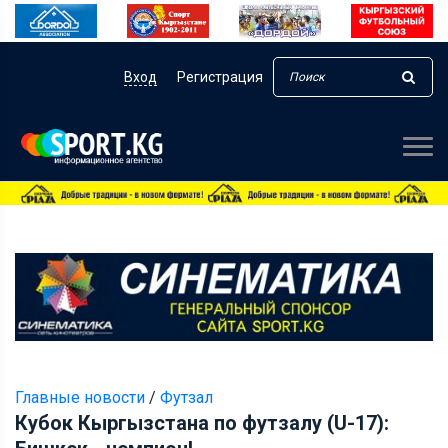
Вход
Регистрация
Главные новости
/
Футзал
Кубок Кыргызстана по футзалу (U-17):