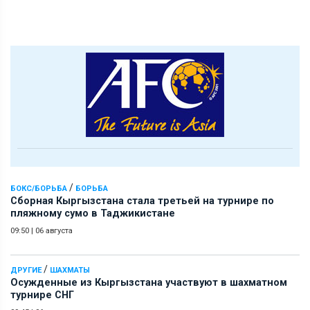
/
БОКС/БОРЬБА
БОРЬБА
Сборная Кыргызстана стала третьей на турнире по
пляжному сумо в Таджикистане
09:50
|
06 августа
/
ДРУГИЕ
ШАХМАТЫ
Осужденные из Кыргызстана участвуют в шахматном
турнире СНГ