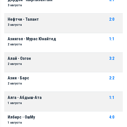
3 августа
Нефтчи - Талант
2:0
3 августа
Азиягол - Мурас Юнайтед
1:1
2 августа
Алай - Озгон
3:2
2 августа
Азия - Барс
2:2
2 августа
Алга - Абдыш-Ата
1:1
1 августа
Илбирс - ОшМу
4:0
1 августа