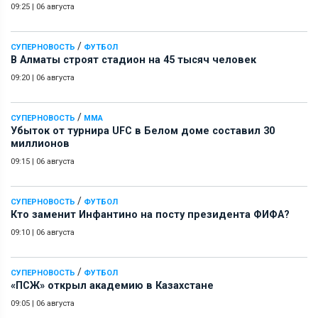
09:25
|
06 августа
/
СУПЕРНОВОСТЬ
ФУТБОЛ
В Алматы строят стадион на 45 тысяч человек
09:20
|
06 августа
/
СУПЕРНОВОСТЬ
ММА
Убыток от турнира UFC в Белом доме составил 30
миллионов
09:15
|
06 августа
/
СУПЕРНОВОСТЬ
ФУТБОЛ
Кто заменит Инфантино на посту президента ФИФА?
09:10
|
06 августа
/
СУПЕРНОВОСТЬ
ФУТБОЛ
«ПСЖ» открыл академию в Казахстане
09:05
|
06 августа