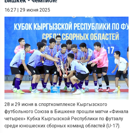
Бишкек - чемпион!
16:27
|
29 июня 2025
28 и 29 июня в спорткомплексе Кыргызского
футбольного Союза в Бишкеке прошли матчи «Финала
четырех» Кубка Кыргызской Республики по футзалу
среди юношеских сборных команд областей (U-17).