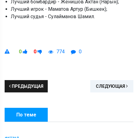
Лучший бомбардир - Женишов Актан (Нарын);
Лучший игрок - Маматов Артур (Бишкек);
Лучший судья - Сулайманов Шамил.
0
0
774
0
ПРЕДЫДУЩАЯ
СЛЕДУЮЩАЯ
По теме