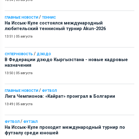
/
ГЛАВНЫЕ НОВОСТИ
ТЕННИС
На Иссык-Куле состоялся международный
любительский теннисный турнир Akun-2026
13:51
|
05 августа
/
СУПЕРНОВОСТЬ
ДЗЮДО
В Федерации дзюдо Кыргызстана - новые кадровые
назначения
13:50
|
05 августа
/
ГЛАВНЫЕ НОВОСТИ
ФУТБОЛ
Лига Чемпионов: «Кайрат» проиграл в Болгарии
13:49
|
05 августа
/
ФУТБОЛ
ФУТЗАЛ
На Иссык-Куле проходит международный турнир по
футзалу среди юношей