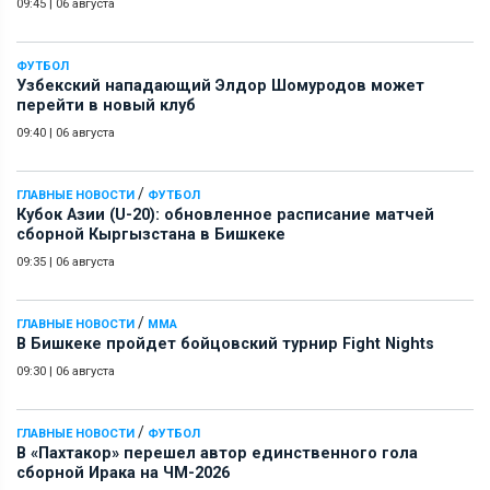
09:45
|
06 августа
ФУТБОЛ
Узбекский нападающий Элдор Шомуродов может
перейти в новый клуб
09:40
|
06 августа
/
ГЛАВНЫЕ НОВОСТИ
ФУТБОЛ
Кубок Азии (U-20): обновленное расписание матчей
сборной Кыргызстана в Бишкеке
09:35
|
06 августа
/
ГЛАВНЫЕ НОВОСТИ
ММА
В Бишкеке пройдет бойцовский турнир Fight Nights
09:30
|
06 августа
/
ГЛАВНЫЕ НОВОСТИ
ФУТБОЛ
В «Пахтакор» перешел автор единственного гола
сборной Ирака на ЧМ-2026