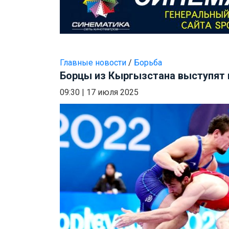
Главные новости
/
Борьба
Борцы из Кыргызстана выступят 
09:30
|
17 июля 2025