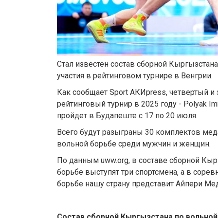
Стал известен состав сборной Кыргызстана
участия в рейтинговом турнире в Венгрии.
Как сообщает Sport АКИpress, четвертый 
рейтинговый турнир в 2025 году - Polyаk Im
пройдет в Будапеште с 17 по 20 июля.
Всего будут разыграны 30 комплектов мед
вольной борьбе среди мужчин и женщин.
По данным uww.org, в составе сборной Кыр
борьбе выступят три спортсмена, а в соре
борьбе нашу страну представит Айпери Мед
Состав сборной Кыргызстана по вольной