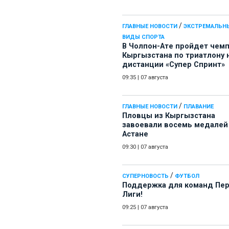
/
ГЛАВНЫЕ НОВОСТИ
ЭКСТРЕМАЛЬН
ВИДЫ СПОРТА
В Чолпон-Ате пройдет чем
Кыргызстана по триатлону 
дистанции «Супер Спринт»
09:35
|
07 августа
/
ГЛАВНЫЕ НОВОСТИ
ПЛАВАНИЕ
Пловцы из Кыргызстана
завоевали восемь медалей
Астане
09:30
|
07 августа
/
СУПЕРНОВОСТЬ
ФУТБОЛ
Поддержка для команд Пе
Лиги!
09:25
|
07 августа