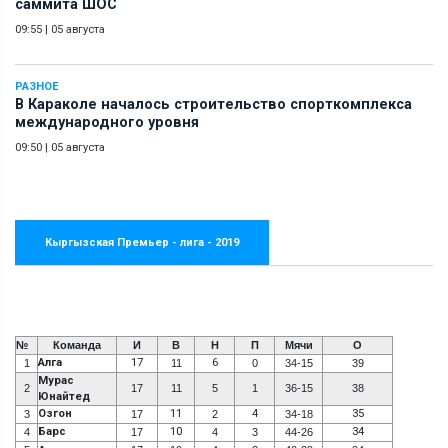
саммита ШОС
09:55
|
05 августа
РАЗНОЕ
В Караколе началось строительство спорткомплекса
международного уровня
09:50
|
05 августа
Кыргызская Премьер - лига - 2019
№
Команда
И
В
Н
П
Мячи
О
Алга
17
6
1
11
0
34-15
39
Мурас
2
17
11
5
1
36-15
38
Юнайтед
Озгон
11
4
35
3
17
2
34-18
Барс
10
34
4
17
4
3
44-26