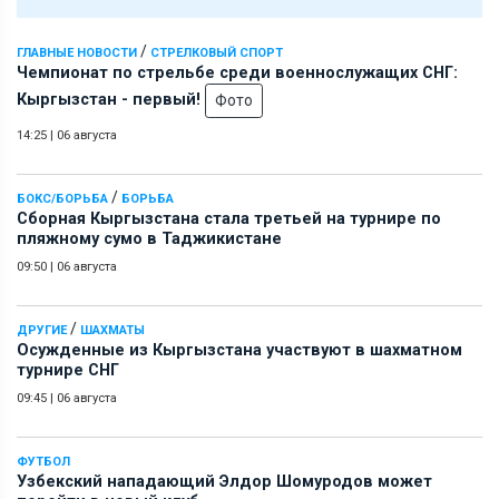
/
ГЛАВНЫЕ НОВОСТИ
СТРЕЛКОВЫЙ СПОРТ
Чемпионат по стрельбе среди военнослужащих СНГ:
Кыргызстан - первый!
Фото
14:25
|
06 августа
/
БОКС/БОРЬБА
БОРЬБА
Сборная Кыргызстана стала третьей на турнире по
пляжному сумо в Таджикистане
09:50
|
06 августа
/
ДРУГИЕ
ШАХМАТЫ
Осужденные из Кыргызстана участвуют в шахматном
турнире СНГ
09:45
|
06 августа
ФУТБОЛ
Узбекский нападающий Элдор Шомуродов может