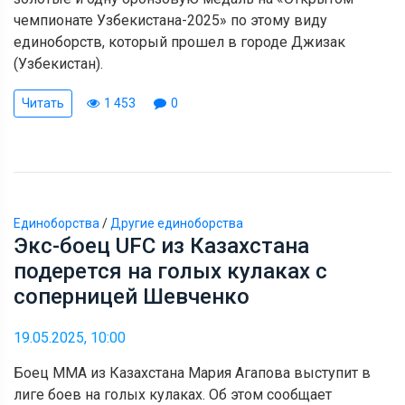
чемпионате Узбекистана-2025» по этому виду
единоборств, который прошел в городе Джизак
(Узбекистан).
Читать
1 453
0
Единоборства
/
Другие единоборства
Экс-боец UFC из Казахстана
подерется на голых кулаках с
соперницей Шевченко
19.05.2025, 10:00
Боец ММА из Казахстана Мария Агапова выступит в
лиге боев на голых кулаках. Об этом сообщает