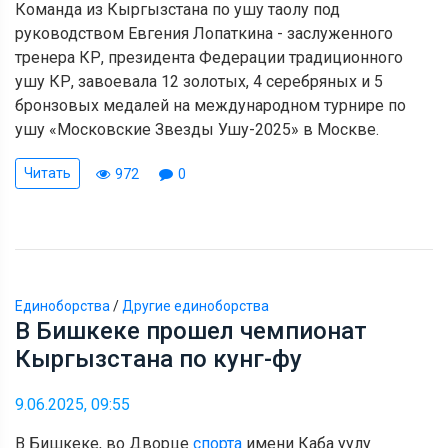
Команда из Кыргызстана по ушу таолу под
руководством Евгения Лопаткина - заслуженного
тренера КР, президента Федерации традиционного
ушу КР, завоевала 12 золотых, 4 серебряных и 5
бронзовых медалей на международном турнире по
ушу «Московские Звезды Ушу-2025» в Москве.
Читать
972
0
Единоборства
/
Другие единоборства
В Бишкеке прошел чемпионат
Кыргызстана по кунг-фу
9.06.2025, 09:55
В Бишкеке, во Дворце
спорта
имени Каба уулу