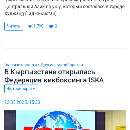
Центральной Азии по ушу, который состоялся в городе
Худжанд (Таджикистан).
Читать
1 790
0
Главные новости
/
Другие единоборства
В Кыргызстане открылась
Федерация кикбоксинга ISKA
Фоторепортаж
22.05.2025, 15:33