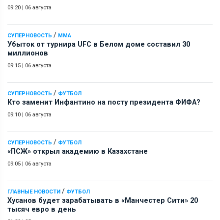
09:20
|
06 августа
/
СУПЕРНОВОСТЬ
ММА
Убыток от турнира UFC в Белом доме составил 30
миллионов
09:15
|
06 августа
/
СУПЕРНОВОСТЬ
ФУТБОЛ
Кто заменит Инфантино на посту президента ФИФА?
09:10
|
06 августа
/
СУПЕРНОВОСТЬ
ФУТБОЛ
«ПСЖ» открыл академию в Казахстане
09:05
|
06 августа
/
ГЛАВНЫЕ НОВОСТИ
ФУТБОЛ
Хусанов будет зарабатывать в «Манчестер Сити» 20
тысяч евро в день