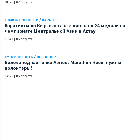
01:25
|
07 августа
/
ГЛАВНЫЕ НОВОСТИ
КАРАТЕ
Каратисты из Кыргызстана завоевали 24 медали на
чемпионате Центральной Азии в Актау
16:43
|
06 августа
/
СУПЕРНОВОСТЬ
ВЕЛОСПОРТ
Велосипедная гонка Apricot Marathon Race: нужны
волонтеры!
14:25
|
06 августа