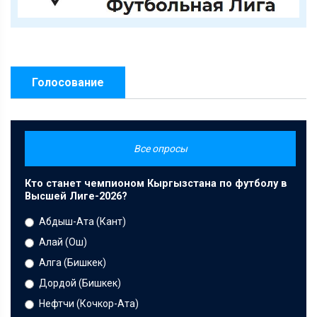
Голосование
Все опросы
Кто станет чемпионом Кыргызстана по футболу в
Высшей Лиге-2026?
Абдыш-Ата (Кант)
Алай (Ош)
Алга (Бишкек)
Дордой (Бишкек)
Нефтчи (Кочкор-Ата)