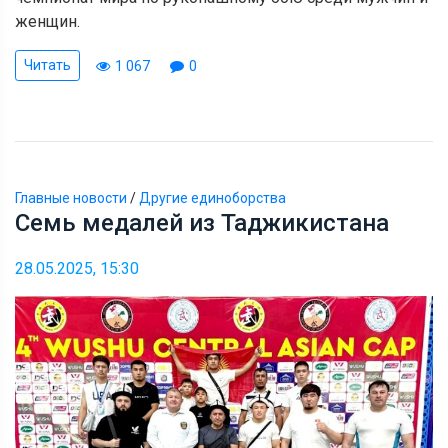
женщин.
Читать
1 067
0
Главные новости
/
Другие единоборства
Семь медалей из Таджикистана
28.05.2025, 15:30