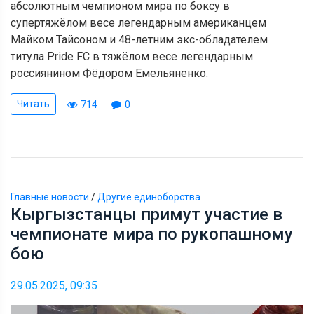
абсолютным чемпионом мира по боксу в
супертяжёлом весе легендарным американцем
Майком Тайсоном и 48-летним экс-обладателем
титула Pride FC в тяжёлом весе легендарным
россиянином Фёдором Емельяненко.
Читать
714
0
Главные новости
/
Другие единоборства
Кыргызстанцы примут участие в
чемпионате мира по рукопашному
бою
29.05.2025, 09:35