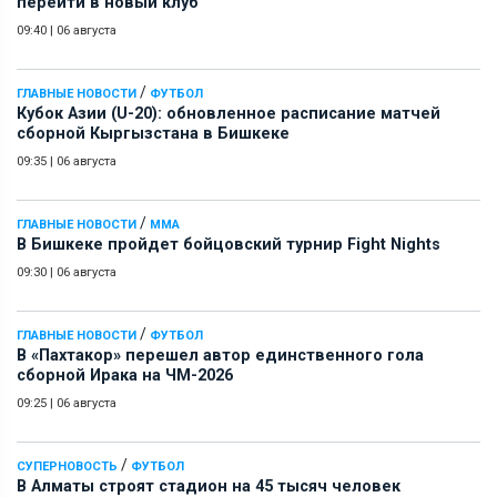
перейти в новый клуб
09:40
|
06 августа
/
ГЛАВНЫЕ НОВОСТИ
ФУТБОЛ
Кубок Азии (U-20): обновленное расписание матчей
сборной Кыргызстана в Бишкеке
09:35
|
06 августа
/
ГЛАВНЫЕ НОВОСТИ
ММА
В Бишкеке пройдет бойцовский турнир Fight Nights
09:30
|
06 августа
/
ГЛАВНЫЕ НОВОСТИ
ФУТБОЛ
В «Пахтакор» перешел автор единственного гола
сборной Ирака на ЧМ-2026
09:25
|
06 августа
/
СУПЕРНОВОСТЬ
ФУТБОЛ
В Алматы строят стадион на 45 тысяч человек