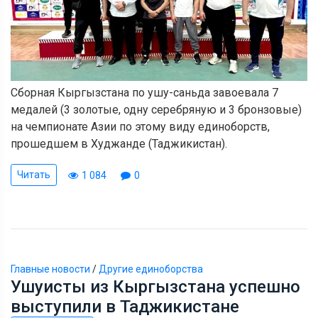
Сборная Кыргызстана по ушу-саньда завоевала 7
медалей (3 золотые, одну серебряную и 3 бронзовые)
на чемпионате Азии по этому виду единоборств,
прошедшем в Худжанде (Таджикистан).
Читать
1 084
0
Главные новости
/
Другие единоборства
Ушуисты из Кыргызстана успешно
выступили в Таджикистане