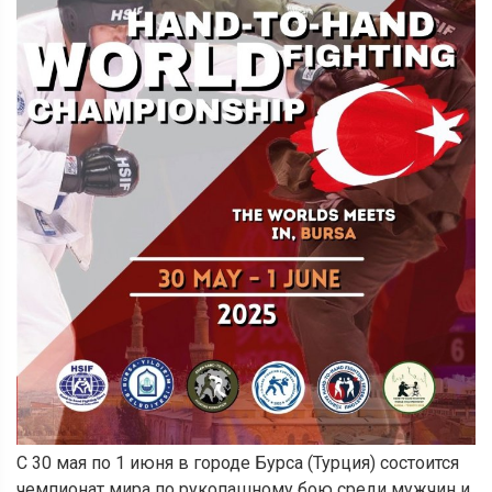
С 30 мая по 1 июня в городе Бурса (Турция) состоится
чемпионат мира по рукопашному бою среди мужчин и