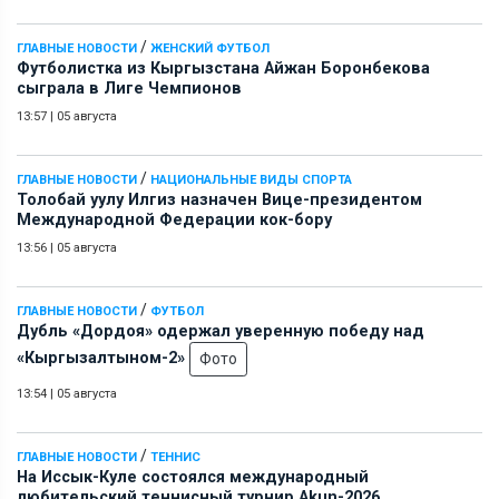
/
ГЛАВНЫЕ НОВОСТИ
ЖЕНСКИЙ ФУТБОЛ
Футболистка из Кыргызстана Айжан Боронбекова
сыграла в Лиге Чемпионов
13:57
|
05 августа
/
ГЛАВНЫЕ НОВОСТИ
НАЦИОНАЛЬНЫЕ ВИДЫ СПОРТА
Толобай уулу Илгиз назначен Вице-президентом
Международной Федерации кок-бору
13:56
|
05 августа
/
ГЛАВНЫЕ НОВОСТИ
ФУТБОЛ
Дубль «Дордоя» одержал уверенную победу над
«Кыргызалтыном-2»
Фото
13:54
|
05 августа
/
ГЛАВНЫЕ НОВОСТИ
ТЕННИС
На Иссык-Куле состоялся международный
любительский теннисный турнир Akun-2026