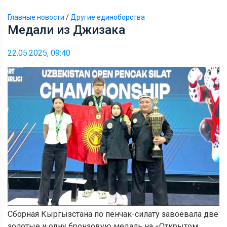
Главные новости
/
Другие единоборства
Медали из Джизака
22.05.2025, 09:40
Сборная Кыргызстана по пенчак-силату завоевала две
золотые и одну бронзовую медаль на «Открытом