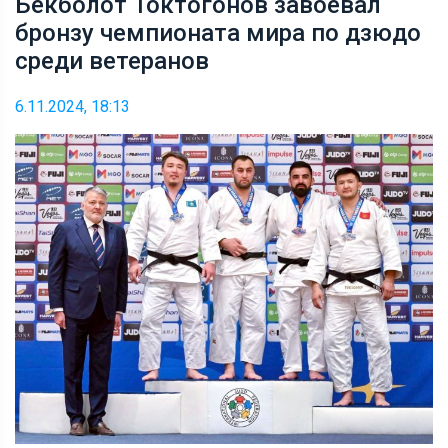
Бекболот Токтогонов завоевал
бронзу чемпионата мира по дзюдо
среди ветеранов
6.11.2024, 18:13