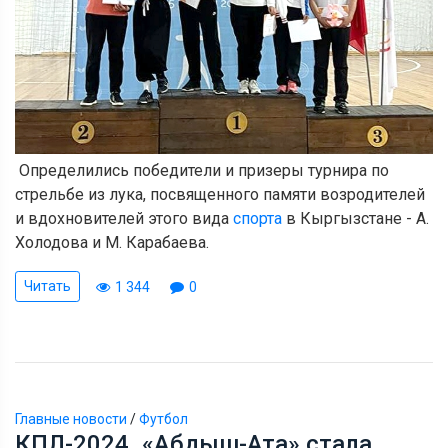
Определились победители и призеры турнира по
стрельбе из лука, посвященного памяти возродителей
и вдохновителей этого вида
спорта
в Кыргызстане - А.
Холодова и М. Карабаева.
Читать
1 344
0
Главные новости
/
Футбол
КПЛ-2024. «Абдыш-Ата» стала