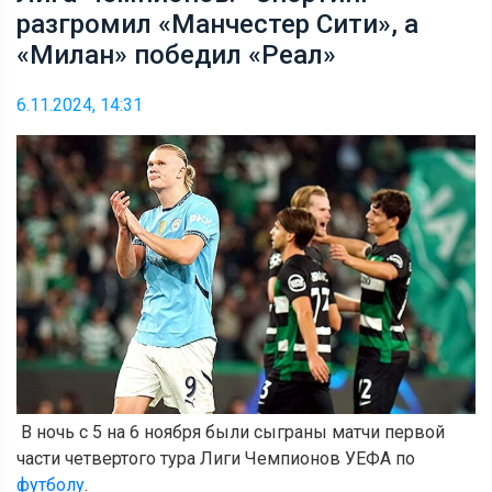
разгромил «Манчестер Сити», а
«Милан» победил «Реал»
6.11.2024, 14:31
В ночь с 5 на 6 ноября были сыграны матчи первой
части четвертого тура Лиги Чемпионов УЕФА по
футболу
.