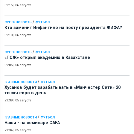
09:15
|
06 августа
/
СУПЕРНОВОСТЬ
ФУТБОЛ
Кто заменит Инфантино на посту президента ФИФА?
09:10
|
06 августа
/
СУПЕРНОВОСТЬ
ФУТБОЛ
«ПСЖ» открыл академию в Казахстане
09:05
|
06 августа
/
ГЛАВНЫЕ НОВОСТИ
ФУТБОЛ
Хусанов будет зарабатывать в «Манчестер Сити» 20
тысяч евро в день
21:39
|
05 августа
/
ГЛАВНЫЕ НОВОСТИ
ФУТБОЛ
Наши - на семинаре СAFA
21:34
|
05 августа