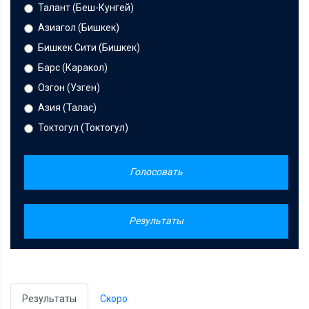
Талант (Беш-Кунгей)
Азиагол (Бишкек)
Бишкек Сити (Бишкек)
Барс (Каракол)
Озгон (Узген)
Азия (Талас)
Токтогул (Токтогул)
Голосовать
Результаты
Результаты
Скоро