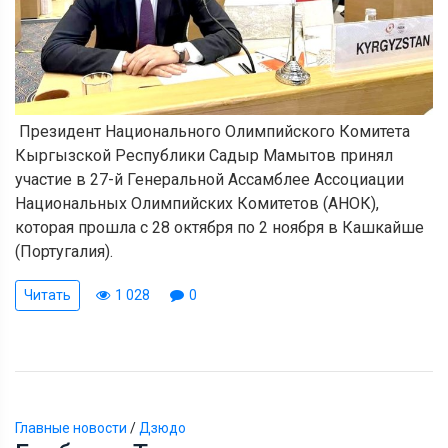
Президент Национального Олимпийского Комитета
Кыргызской Республики Садыр Мамытов принял
участие в 27-й Генеральной Ассамблее Ассоциации
Национальных Олимпийских Комитетов (АНОК),
которая прошла с 28 октября по 2 ноября в Кашкайше
(Португалия).
Читать
1 028
0
Главные новости
/
Дзюдо