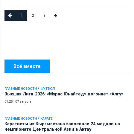
1
2
3
Всё вместе
/
ГЛАВНЫЕ НОВОСТИ
ФУТБОЛ
Высшая Лига-2026: «Мурас Юнайтед» догоняет «Алгу»
01:25
|
07 августа
/
ГЛАВНЫЕ НОВОСТИ
КАРАТЕ
Каратисты из Кыргызстана завоевали 24 медали на
чемпионате Центральной Азии в Актау