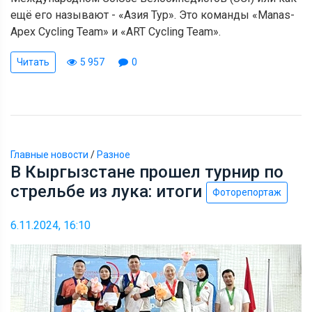
ещё его называют - «Азия Тур». Это команды «Manas-
Apex Cycling Team» и «ART Cycling Team».
Читать
5 957
0
Главные новости
/
Разное
В Кыргызстане прошел турнир по
стрельбе из лука: итоги
Фоторепортаж
6.11.2024, 16:10