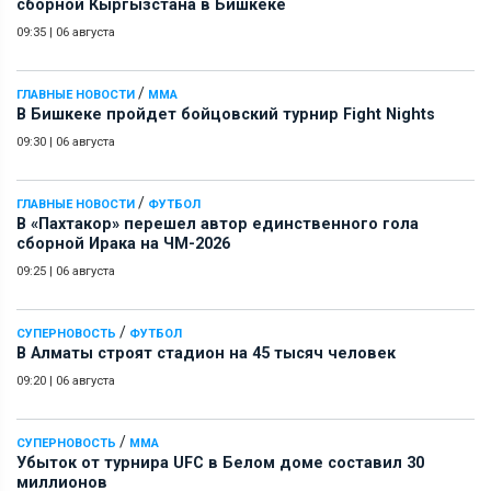
сборной Кыргызстана в Бишкеке
09:35
|
06 августа
/
ГЛАВНЫЕ НОВОСТИ
ММА
В Бишкеке пройдет бойцовский турнир Fight Nights
09:30
|
06 августа
/
ГЛАВНЫЕ НОВОСТИ
ФУТБОЛ
В «Пахтакор» перешел автор единственного гола
сборной Ирака на ЧМ-2026
09:25
|
06 августа
/
СУПЕРНОВОСТЬ
ФУТБОЛ
В Алматы строят стадион на 45 тысяч человек
09:20
|
06 августа
/
СУПЕРНОВОСТЬ
ММА
Убыток от турнира UFC в Белом доме составил 30
миллионов