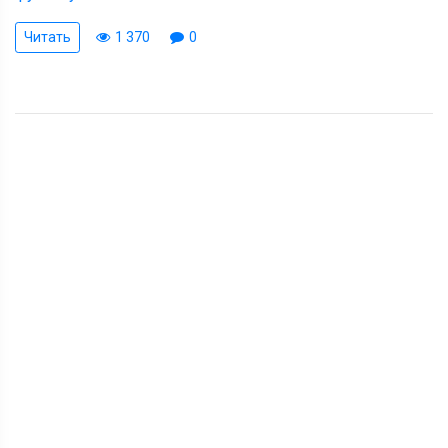
Читать
1 370
0