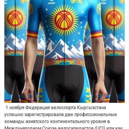
1 ноября Федерация велоспорта Кыргызстана
успешно зарегистрировала две профессиональные
команды азиатского континентального уровня в
Международном Союзе велосипедистов (UCI) или как