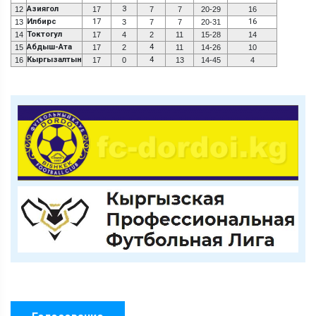
Азиягол
3
12
17
7
7
20-29
16
Илбирс
17
16
13
3
7
7
20-31
Токтогул
14
17
4
2
11
15-28
14
Абдыш-Ата
4
15
17
2
11
14-26
10
Кыргызалтын
4
16
17
0
13
14-45
4