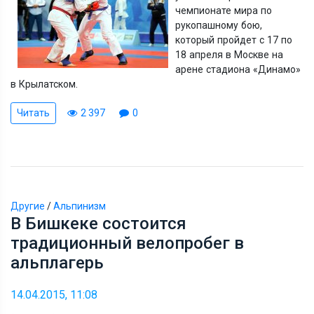
чемпионате мира по
рукопашному бою,
который пройдет с 17 по
18 апреля в Москве на
арене стадиона «Динамо»
в Крылатском.
Читать
2 397
0
Другие
/
Альпинизм
В Бишкеке состоится
традиционный велопробег в
альплагерь
14.04.2015, 11:08