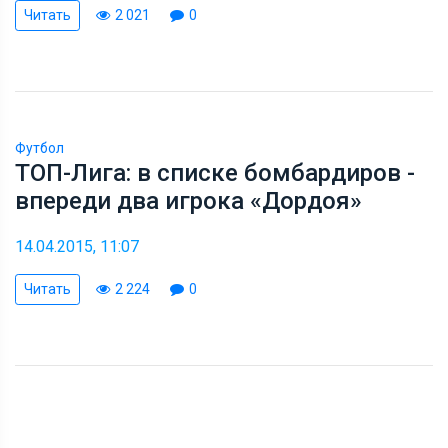
Читать
2 021
0
Футбол
ТОП-Лига: в списке бомбардиров -
впереди два игрока «Дордоя»
14.04.2015, 11:07
Читать
2 224
0