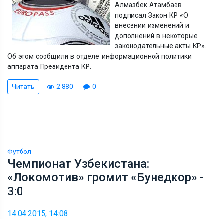
Алмазбек Атамбаев
подписал Закон КР «О
внесении изменений и
дополнений в некоторые
законодательные акты КР».
Об этом сообщили в отделе информационной политики
аппарата Президента КР.
Читать
2 880
0
Футбол
Чемпионат Узбекистана:
«Локомотив» громит «Бунедкор» -
3:0
14.04.2015, 14:08