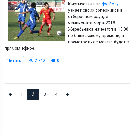
Кыргызстана по
футболу
узнает своих соперников в
отборочном раунде
чемпионата мира-2018.
Жеребьевка начнется в 15:00
по бишкекскому времени, а
посмотреть ее можно будет в
прямом эфире.
Читать
2 742
0
2
1
3
4