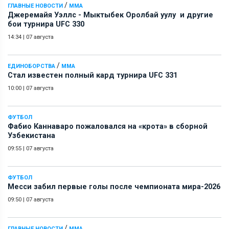
/
ГЛАВНЫЕ НОВОСТИ
ММА
Джеремайя Уэллс - Мыктыбек Оролбай уулу и другие
бои турнира UFC 330
14:34
|
07 августа
/
ЕДИНОБОРСТВА
ММА
Стал известен полный кард турнира UFC 331
10:00
|
07 августа
ФУТБОЛ
Фабио Каннаваро пожаловался на «крота» в сборной
Узбекистана
09:55
|
07 августа
ФУТБОЛ
Месси забил первые голы после чемпионата мира-2026
09:50
|
07 августа
/
ГЛАВНЫЕ НОВОСТИ
ММА