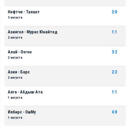
Нефтчи - Талант
2:0
3 августа
Азиягол - Мурас Юнайтед
1:1
2 августа
Алай - Озгон
3:2
2 августа
Азия - Барс
2:2
2 августа
Алга - Абдыш-Ата
1:1
1 августа
Илбирс - ОшМу
4:0
1 августа