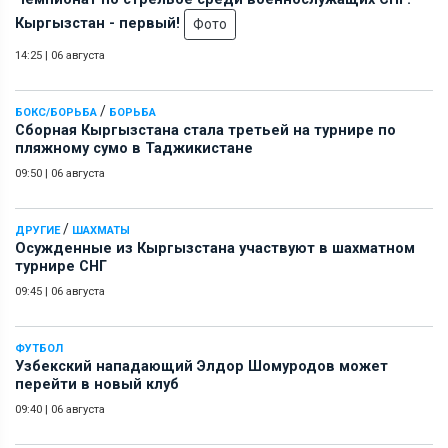
Кыргызстан - первый!
Фото
14:25
|
06 августа
/
БОКС/БОРЬБА
БОРЬБА
Сборная Кыргызстана стала третьей на турнире по
пляжному сумо в Таджикистане
09:50
|
06 августа
/
ДРУГИЕ
ШАХМАТЫ
Осужденные из Кыргызстана участвуют в шахматном
турнире СНГ
09:45
|
06 августа
ФУТБОЛ
Узбекский нападающий Элдор Шомуродов может
перейти в новый клуб
09:40
|
06 августа