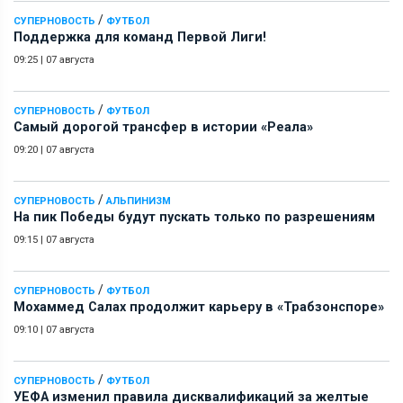
/
СУПЕРНОВОСТЬ
ФУТБОЛ
Поддержка для команд Первой Лиги!
09:25
|
07 августа
/
СУПЕРНОВОСТЬ
ФУТБОЛ
Самый дорогой трансфер в истории «Реала»
09:20
|
07 августа
/
СУПЕРНОВОСТЬ
АЛЬПИНИЗМ
На пик Победы будут пускать только по разрешениям
09:15
|
07 августа
/
СУПЕРНОВОСТЬ
ФУТБОЛ
Мохаммед Салах продолжит карьеру в «Трабзонспоре»
09:10
|
07 августа
/
СУПЕРНОВОСТЬ
ФУТБОЛ
УЕФА изменил правила дисквалификаций за желтые