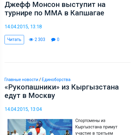
Джефф Монсон выступит на
турнире по ММА в Капшагае
14.04.2015, 13:18
Читать
2 303
0
Главные новости
/
Единоборства
«Рукопашники» из Кыргызстана
едут в Москву
14.04.2015, 13:04
Спортсмены из
Кыргызстана примут
участие в третьем