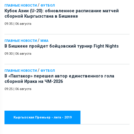
/
ГЛАВНЫЕ НОВОСТИ
ФУТБОЛ
Кубок Азии (U-20): обновленное расписание матчей
сборной Кыргызстана в Бишкеке
09:35
|
06 августа
/
ГЛАВНЫЕ НОВОСТИ
ММА
В Бишкеке пройдет бойцовский турнир Fight Nights
09:30
|
06 августа
/
ГЛАВНЫЕ НОВОСТИ
ФУТБОЛ
В «Пахтакор» перешел автор единственного гола
сборной Ирака на ЧМ-2026
09:25
|
06 августа
Кыргызская Премьер - лига - 2019