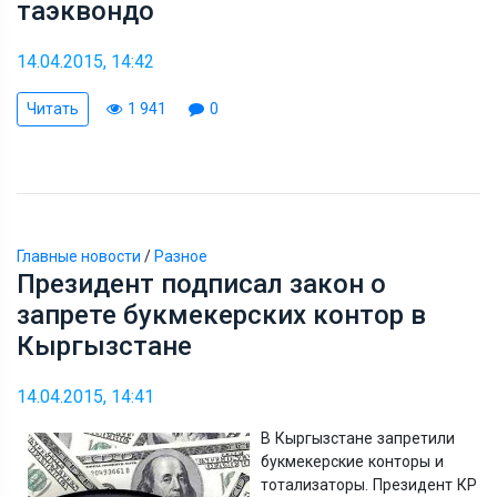
таэквондо
14.04.2015, 14:42
Читать
1 941
0
Главные новости
/
Разное
Президент подписал закон о
запрете букмекерских контор в
Кыргызстане
14.04.2015, 14:41
В Кыргызстане запретили
букмекерские конторы и
тотализаторы. Президент КР