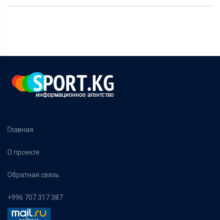
Главная
О проекте
Обратная связь
+996 707 317 387