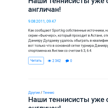
Наши теннисисты уже
англичан!
9.08.2011, 09:47
Как сообщают Sport.kg собственные источники,
серии «Фьючерс», который проходит в Астане, о
Данияру Дулдаеву удалось обыграть в квалифик
вот только что в основной сетке турнира Дания
спортсмена из Англии со счетом 6:3, 6:4.
Читать
2 342
0
Другие
/
Теннис
Наши теннисисты уже