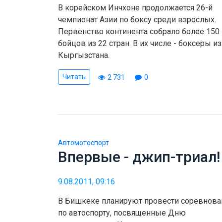
В корейском Инчхоне продолжается 26-й
чемпионат Азии по боксу среди взрослых.
Первенство континента собрало более 150
бойцов из 22 стран. В их числе - боксеры из
Кыргызстана.
Читать
2 731
0
Автомотоспорт
Впервые - джип-триал!
9.08.2011, 09:16
В Бишкеке планируют провести соревнова
по автоспорту, посвященные Дню