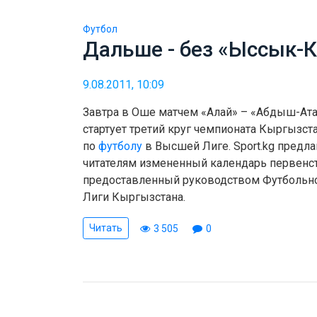
Футбол
Дальше - без «Ыссык-
9.08.2011, 10:09
Завтра в Оше матчем «Алай» – «Абдыш-Ат
стартует третий круг чемпионата Кыргызст
по
футболу
в Высшей Лиге. Sport.kg предла
читателям измененный календарь первенст
предоставленный руководством Футбольн
Лиги Кыргызстана.
Читать
3 505
0