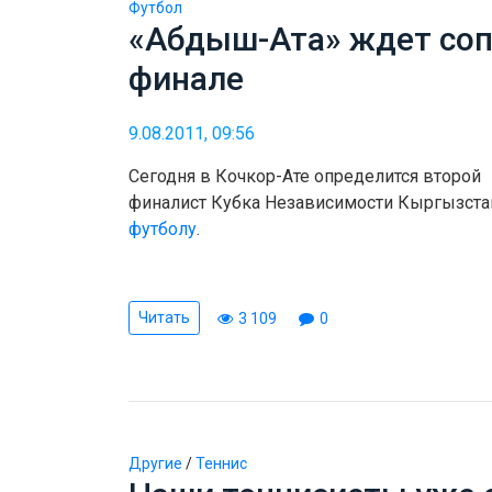
Футбол
«Абдыш-Ата» ждет соп
финале
9.08.2011, 09:56
Сегодня в Кочкор-Ате определится второй
финалист Кубка Независимости Кыргызста
футболу
.
Читать
3 109
0
Другие
/
Теннис