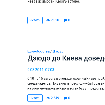
независимости Кыргызстана.
Читать
2 838
0
Единоборства
/
Дзюдо
Дзюдо до Киева довед
9.08.2011, 07:03
С 10 по 15 августа в столице Украины Киеве про
среди кадетов. По данным пресс-службы Госаген
на этом чемпионате Кыргызстан будут представл
Читать
2 649
0