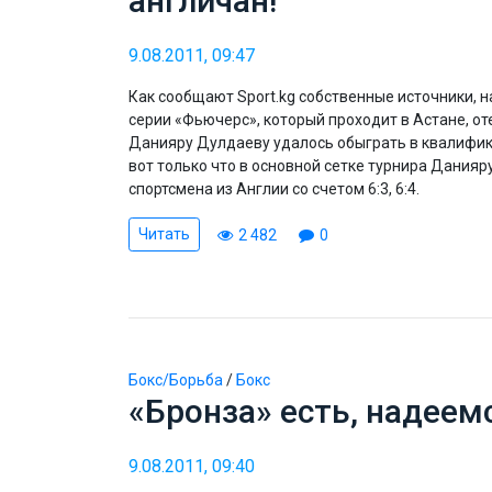
англичан!
9.08.2011, 09:47
Как сообщают Sport.kg собственные источники,
серии «Фьючерс», который проходит в Астане, о
Данияру Дулдаеву удалось обыграть в квалифик
вот только что в основной сетке турнира Дания
спортсмена из Англии со счетом 6:3, 6:4.
Читать
2 482
0
Бокс/Борьба
/
Бокс
«Бронза» есть, надеем
9.08.2011, 09:40