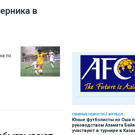
ерника в
на по
/
ГЛАВНЫЕ НОВОСТИ
ФУТБОЛ
Юные футболисты из Оша 
руководством Азамата Бай
участвуют в турнире в Каза