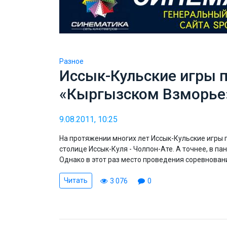
Разное
Иссык-Кульские игры 
«Кыргызском Взморье
9.08.2011, 10:25
На протяжении многих лет Иссык-Кульские игры 
столице Иссык-Куля - Чолпон-Ате. А точнее, в па
Однако в этот раз место проведения соревнован
Читать
3 076
0