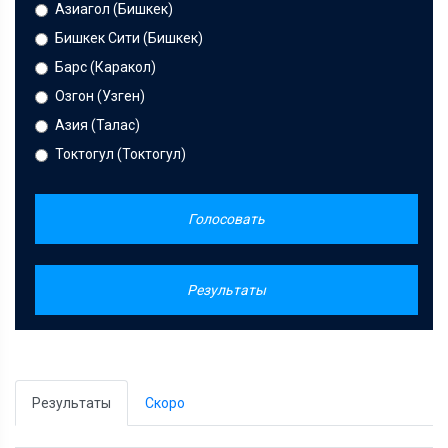
Азиагол (Бишкек)
Бишкек Сити (Бишкек)
Барс (Каракол)
Озгон (Узген)
Азия (Талас)
Токтогул (Токтогул)
Голосовать
Результаты
Результаты
Скоро