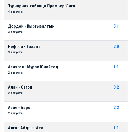
Турнирная таблица Премьер-Лиги
4 августа
Дордой - Кыргызалтын
5:1
3 августа
Нефтчи - Талант
2:0
3 августа
Азиягол - Мурас Юнайтед
1:1
2 августа
Алай - Озгон
3:2
2 августа
Азия - Барс
2:2
2 августа
Алга - Абдыш-Ата
1:1