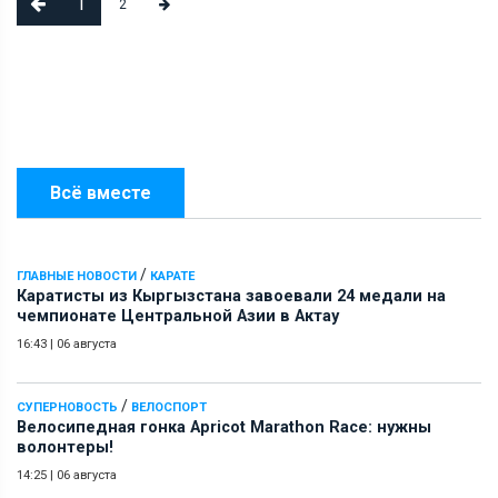
1
2
Всё вместе
/
ГЛАВНЫЕ НОВОСТИ
КАРАТЕ
Каратисты из Кыргызстана завоевали 24 медали на
чемпионате Центральной Азии в Актау
16:43
|
06 августа
/
СУПЕРНОВОСТЬ
ВЕЛОСПОРТ
Велосипедная гонка Apricot Marathon Race: нужны
волонтеры!
14:25
|
06 августа