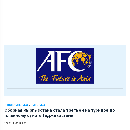
/
БОКС/БОРЬБА
БОРЬБА
Сборная Кыргызстана стала третьей на турнире по
пляжному сумо в Таджикистане
09:50
|
06 августа