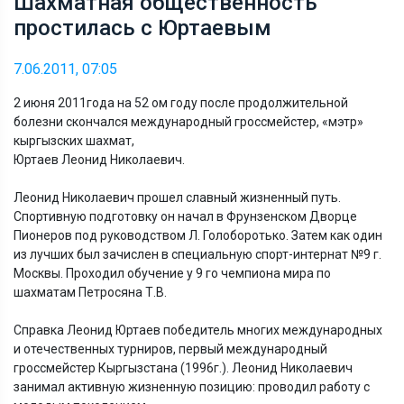
Шахматная общественность
простилась с Юртаевым
7.06.2011, 07:05
2 июня 2011года на 52 ом году после продолжительной
болезни скончался международный гроссмейстер, «мэтр»
кыргызских шахмат,
Юртаев Леонид Николаевич.
Леонид Николаевич прошел славный жизненный путь.
Спортивную подготовку он начал в Фрунзенском Дворце
Пионеров под руководством Л. Голоборотько. Затем как один
из лучших был зачислен в специальную спорт-интернат №9 г.
Москвы. Проходил обучение у 9 го чемпиона мира по
шахматам Петросяна Т.В.
Справка Леонид Юртаев победитель многих международных
и отечественных турниров, первый международный
гроссмейстер Кыргызстана (1996г.). Леонид Николаевич
занимал активную жизненную позицию: проводил работу с