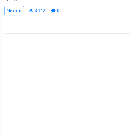
Читать
3 142
0