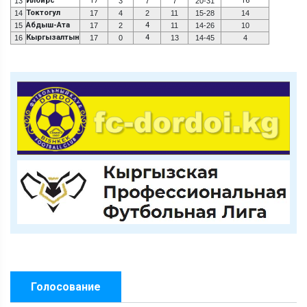
Илбирс
17
16
13
3
7
7
20-31
Токтогул
14
17
4
2
11
15-28
14
Абдыш-Ата
4
15
17
2
11
14-26
10
Кыргызалтын
4
16
17
0
13
14-45
4
Голосование