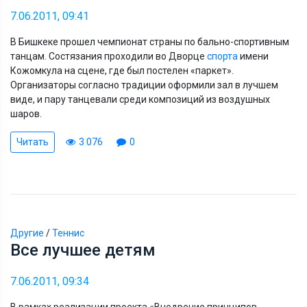
7.06.2011, 09:41
В Бишкеке прошел чемпионат страны по бально-спортивным
танцам. Состязания проходили во Дворце
спорта
имени
Кожомкула на сцене, где был постелен «паркет».
Организаторы согласно традиции оформили зал в лучшем
виде, и пару танцевали среди композиций из воздушных
шаров.
Читать
3 076
0
Другие
/
Теннис
Все лучшее детям
7.06.2011, 09:34
В рамках реализации проекта «Внедрение принципов