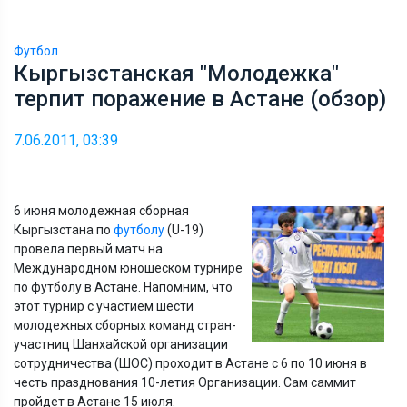
Футбол
Кыргызстанская "Молодежка"
терпит поражение в Астане (обзор)
7.06.2011, 03:39
6 июня молодежная сборная
Кыргызстана по
футболу
(U-19)
провела первый матч на
Международном юношеском турнире
по футболу в Астане. Напомним, что
этот турнир с участием шести
молодежных сборных команд стран-
участниц Шанхайской организации
сотрудничества (ШОС) проходит в Астане с 6 по 10 июня в
честь празднования 10-летия Организации. Сам саммит
пройдет в Астане 15 июля.