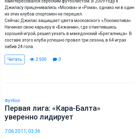
заинтересовался сербским футболистом. В 2009 году к
Джиласу приценивались «Москва» и «Рома», однако ни в один
из этих клубов спортсмен не перешел.
Сейчас Джилас защищает цвета московского «Локомотива».
Начинал свою карьеру в «Бежании», где отметившись
хорошей игрой, решил уехать в македонский «Брегалница». В
составе этого клуба успешно провел три сезона, в 64 играх
забив 24 гола.
Читать
2 500
0
Футбол
Первая лига: «Кара-Балта»
уверенно лидирует
7.06.2011, 03:36