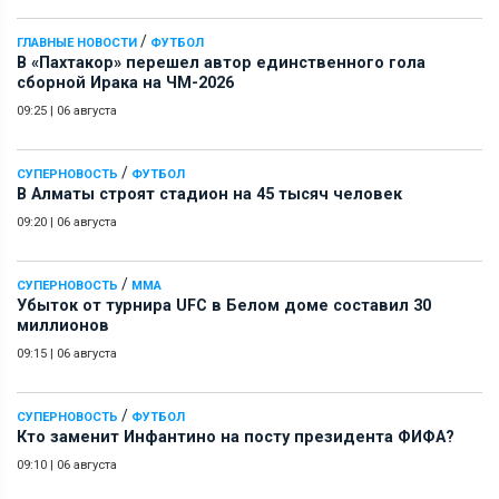
/
ГЛАВНЫЕ НОВОСТИ
ФУТБОЛ
В «Пахтакор» перешел автор единственного гола
сборной Ирака на ЧМ-2026
09:25
|
06 августа
/
СУПЕРНОВОСТЬ
ФУТБОЛ
В Алматы строят стадион на 45 тысяч человек
09:20
|
06 августа
/
СУПЕРНОВОСТЬ
ММА
Убыток от турнира UFC в Белом доме составил 30
миллионов
09:15
|
06 августа
/
СУПЕРНОВОСТЬ
ФУТБОЛ
Кто заменит Инфантино на посту президента ФИФА?
09:10
|
06 августа