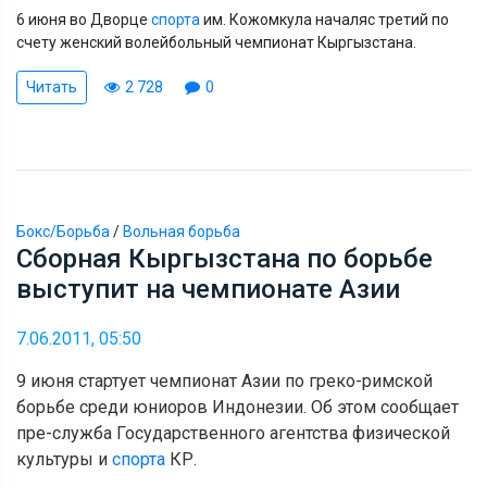
6 июня во Дворце
спорта
им. Кожомкула началяс третий по
счету женский волейбольный чемпионат Кыргызстана.
Читать
2 728
0
Бокс/Борьба
/
Вольная борьба
Сборная Кыргызстана по борьбе
выступит на чемпионате Азии
7.06.2011, 05:50
9 июня стартует чемпионат Азии по греко-римской
борьбе среди юниоров Индонезии. Об этом сообщает
пре-служба Государственного агентства физической
культуры и
спорта
КР.