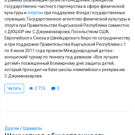
государственно-частного партнерства в сфере физической
культуры и
спорта
» при поддержке Фонда государственных
служащих, Государственное агентство физической культуры и
спорта при Правительстве Кыргызской Республики совместно
с ДЮШОР им. С.Джуманазарова, Посольством США,
Европейского Союза и Швейцарского бюро по сотрудничеству
и при поддержке Правительства Кыргызской Республики с 1
по 4 июня 2011 года провели Международный детско-
юношеский турнир по теннису под девизом: «Все лучшее
детям!» посвященный Всемирному дню защиты детей,
который проходил на базе школы олимпийского резерва им.
С.Джуманазарова.
Читать
2 715
0
Другие
/
Шахматы