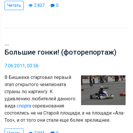
Читать
2 827
0
---
Большие гонки! (фоторепортаж)
7.06.2011, 03:56
В Бишкеке стартовал первый
этап открытого чемпионата
страны по картингу. К
удивлению любителей данного
вида
спорта
соревнования
состоялись не на Старой площади, а на площади «Ала-
Тоо», и от того они стали еще более зрелищнее.
Читать