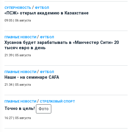
/
СУПЕРНОВОСТЬ
ФУТБОЛ
«ПСЖ» открыл академию в Казахстане
09:05
|
06 августа
/
ГЛАВНЫЕ НОВОСТИ
ФУТБОЛ
Хусанов будет зарабатывать в «Манчестер Сити» 20
тысяч евро в день
21:39
|
05 августа
/
ГЛАВНЫЕ НОВОСТИ
ФУТБОЛ
Наши - на семинаре СAFA
21:34
|
05 августа
/
ГЛАВНЫЕ НОВОСТИ
СТРЕЛКОВЫЙ СПОРТ
Точно в цель!
Фото
16:27
|
05 августа