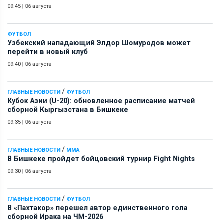
09:45
|
06 августа
ФУТБОЛ
Узбекский нападающий Элдор Шомуродов может
перейти в новый клуб
09:40
|
06 августа
/
ГЛАВНЫЕ НОВОСТИ
ФУТБОЛ
Кубок Азии (U-20): обновленное расписание матчей
сборной Кыргызстана в Бишкеке
09:35
|
06 августа
/
ГЛАВНЫЕ НОВОСТИ
ММА
В Бишкеке пройдет бойцовский турнир Fight Nights
09:30
|
06 августа
/
ГЛАВНЫЕ НОВОСТИ
ФУТБОЛ
В «Пахтакор» перешел автор единственного гола
сборной Ирака на ЧМ-2026