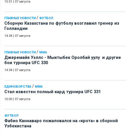
15:51
|
07 августа
/
ГЛАВНЫЕ НОВОСТИ
ФУТБОЛ
Сборную Казахстана по футболу возглавил тренер из
Голландии
14:34
|
07 августа
/
ГЛАВНЫЕ НОВОСТИ
ММА
Джеремайя Уэллс - Мыктыбек Оролбай уулу и другие
бои турнира UFC 330
14:34
|
07 августа
/
ЕДИНОБОРСТВА
ММА
Стал известен полный кард турнира UFC 331
10:00
|
07 августа
ФУТБОЛ
Фабио Каннаваро пожаловался на «крота» в сборной
Узбекистана