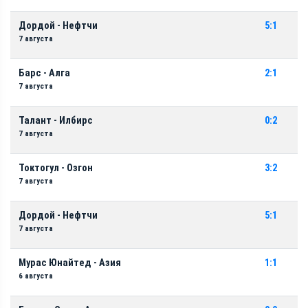
Дордой - Нефтчи
5:1
7 августа
Барс - Алга
2:1
7 августа
Талант - Илбирс
0:2
7 августа
Токтогул - Озгон
3:2
7 августа
Дордой - Нефтчи
5:1
7 августа
Мурас Юнайтед - Азия
1:1
6 августа