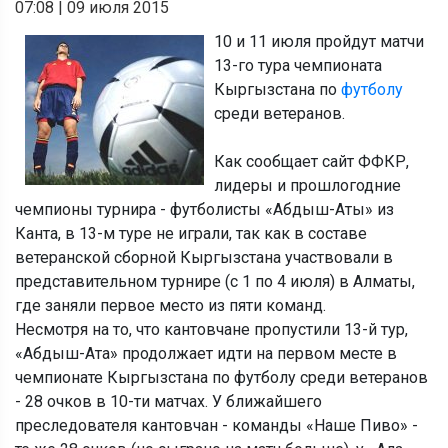
07:08
|
09 июля 2015
10 и 11 июля пройдут матчи
13-го тура чемпионата
Кыргызстана по
футболу
среди ветеранов.
Как сообщает сайт ФФКР,
лидеры и прошлогодние
чемпионы турнира - футболисты «Абдыш-Аты» из
Канта, в 13-м туре не играли, так как в составе
ветеранской сборной Кыргызстана участвовали в
представительном турнире (с 1 по 4 июля) в Алматы,
где заняли первое место из пяти команд.
Несмотря на то, что кантовчане пропустили 13-й тур,
«Абдыш-Ата» продолжает идти на первом месте в
чемпионате Кыргызстана по футболу среди ветеранов
- 28 очков в 10-ти матчах. У ближайшего
преследователя кантовчан - команды «Наше Пиво» -