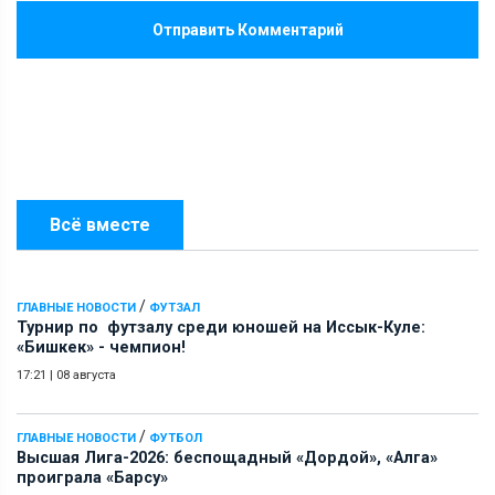
Отправить Комментарий
Всё вместе
/
ГЛАВНЫЕ НОВОСТИ
ФУТЗАЛ
Турнир по футзалу среди юношей на Иссык-Куле:
«Бишкек» - чемпион!
17:21
|
08 августа
/
ГЛАВНЫЕ НОВОСТИ
ФУТБОЛ
Высшая Лига-2026: беспощадный «Дордой», «Алга»
проиграла «Барсу»