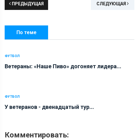
ПРЕДЫДУЩАЯ
СЛЕДУЮЩАЯ
По теме
ФУТБОЛ
Ветераны: «Наше Пиво» догоняет лидера...
ФУТБОЛ
У ветеранов - двенадцатый тур...
Комментировать: