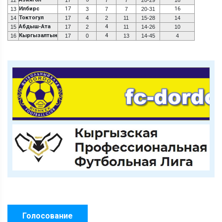
Илбирс
17
16
13
3
7
7
20-31
Токтогул
14
17
4
2
11
15-28
14
Абдыш-Ата
4
15
17
2
11
14-26
10
Кыргызалтын
4
16
17
0
13
14-45
4
Голосование