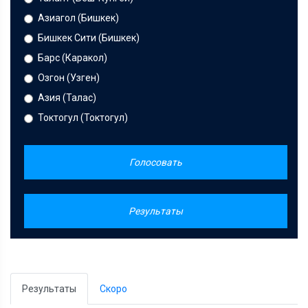
Азиагол (Бишкек)
Бишкек Сити (Бишкек)
Барс (Каракол)
Озгон (Узген)
Азия (Талас)
Токтогул (Токтогул)
Голосовать
Результаты
Результаты
Скоро