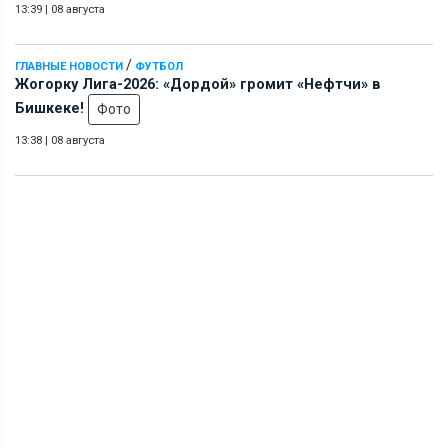
13:39
|
08 августа
/
ГЛАВНЫЕ НОВОСТИ
ФУТБОЛ
Жогорку Лига-2026: «Дордой» громит «Нефтчи» в
Бишкеке!
Фото
13:38
|
08 августа