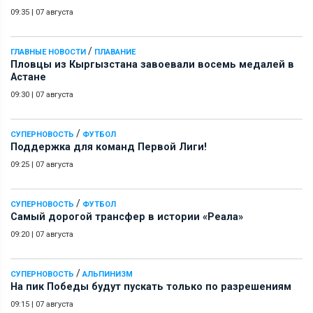
09:35
|
07 августа
/
ГЛАВНЫЕ НОВОСТИ
ПЛАВАНИЕ
Пловцы из Кыргызстана завоевали восемь медалей в
Астане
09:30
|
07 августа
/
СУПЕРНОВОСТЬ
ФУТБОЛ
Поддержка для команд Первой Лиги!
09:25
|
07 августа
/
СУПЕРНОВОСТЬ
ФУТБОЛ
Самый дорогой трансфер в истории «Реала»
09:20
|
07 августа
/
СУПЕРНОВОСТЬ
АЛЬПИНИЗМ
На пик Победы будут пускать только по разрешениям
09:15
|
07 августа