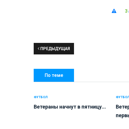
3
ПРЕДЫДУЩАЯ
По теме
ФУТБОЛ
ФУТБО
Ветераны начнут в пятницу...
Вете
первы