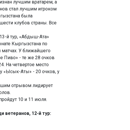
изнан лучшим вратарем, а
нов стал лучшим игроком
ргызстана была
шести клубов страны. Все
 13-й тур, «Абдыш-Ата»
онате Кыргызстана по
и матчах. У ближайшего
 Пиво» - те же 28 очков
24. На четвертое место
 у «Ысык-Аты» - 20 очков, у
ьшим отрывом лидирует
олов.
пройдут 10 и 11 июля.
 ветеранов, 12-й тур: