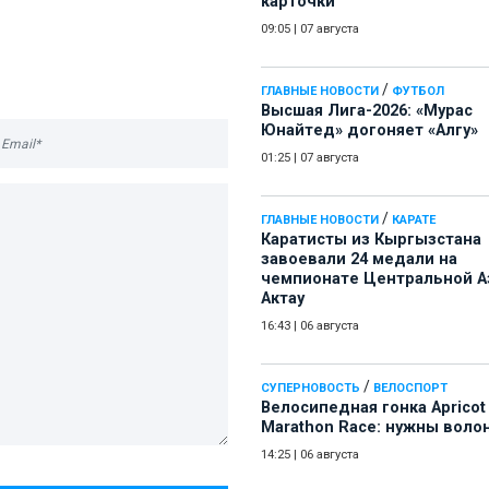
карточки
09:05
|
07 августа
/
ГЛАВНЫЕ НОВОСТИ
ФУТБОЛ
Высшая Лига-2026: «Мурас
Юнайтед» догоняет «Алгу»
01:25
|
07 августа
/
ГЛАВНЫЕ НОВОСТИ
КАРАТЕ
Каратисты из Кыргызстана
завоевали 24 медали на
чемпионате Центральной А
Актау
16:43
|
06 августа
/
СУПЕРНОВОСТЬ
ВЕЛОСПОРТ
Велосипедная гонка Apricot
Marathon Race: нужны воло
14:25
|
06 августа