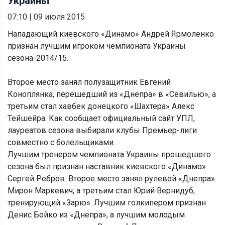
Украины
07:10
|
09 июля 2015
Нападающий киевского «Динамо» Андрей Ярмоленко
признан лучшим игроком чемпионата Украины
сезона-2014/15.
Второе место занял полузащитник Евгений
Коноплянка, перешедший из «Днепра» в «Севилью», а
третьим стал хавбек донецкого «Шахтера» Алекс
Тейшейра. Как сообщает официальный сайт УПЛ,
лауреатов сезона выбирали клубы Премьер-лиги
совместно с болельщиками.
Лучшим тренером чемпионата Украины прошедшего
сезона был признан наставник киевского «Динамо»
Сергей Ребров. Второе место занял рулевой «Днепра»
Мирон Маркевич, а третьим стал Юрий Вернидуб,
тренирующий «Зарю». Лучшим голкипером признан
Денис Бойко из «Днепра», а лучшим молодым