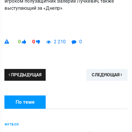
игроком полузащитник Валерий Лучкевич, также
выступающий за «Днепр».
0
0
2 210
0
ПРЕДЫДУЩАЯ
СЛЕДУЮЩАЯ
По теме
ФУТБОЛ