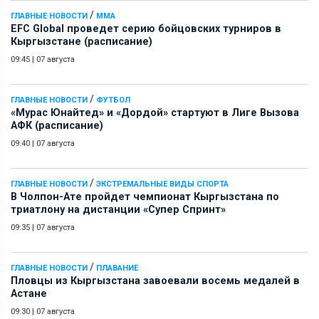
/
ГЛАВНЫЕ НОВОСТИ
ММА
EFC Global проведет серию бойцовских турниров в
Кыргызстане (расписание)
09:45
|
07 августа
/
ГЛАВНЫЕ НОВОСТИ
ФУТБОЛ
«Мурас Юнайтед» и «Дордой» стартуют в Лиге Вызова
АФК (расписание)
09:40
|
07 августа
/
ГЛАВНЫЕ НОВОСТИ
ЭКСТРЕМАЛЬНЫЕ ВИДЫ СПОРТА
В Чолпон-Ате пройдет чемпионат Кыргызстана по
триатлону на дистанции «Супер Спринт»
09:35
|
07 августа
/
ГЛАВНЫЕ НОВОСТИ
ПЛАВАНИЕ
Пловцы из Кыргызстана завоевали восемь медалей в
Астане
09:30
|
07 августа