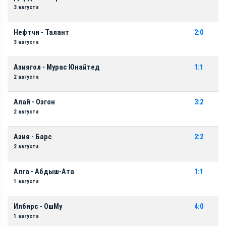
3 августа
Нефтчи - Талант
2:0
3 августа
Азиягол - Мурас Юнайтед
1:1
2 августа
Алай - Озгон
3:2
2 августа
Азия - Барс
2:2
2 августа
Алга - Абдыш-Ата
1:1
1 августа
Илбирс - ОшМу
4:0
1 августа