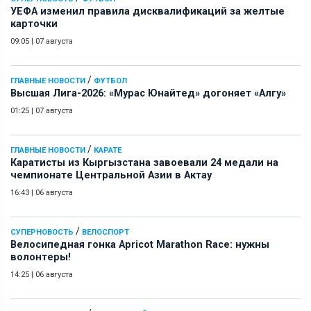
УЕФА изменил правила дисквалификаций за желтые
карточки
09:05
|
07 августа
/
ГЛАВНЫЕ НОВОСТИ
ФУТБОЛ
Высшая Лига-2026: «Мурас Юнайтед» догоняет «Алгу»
01:25
|
07 августа
/
ГЛАВНЫЕ НОВОСТИ
КАРАТЕ
Каратисты из Кыргызстана завоевали 24 медали на
чемпионате Центральной Азии в Актау
16:43
|
06 августа
/
СУПЕРНОВОСТЬ
ВЕЛОСПОРТ
Велосипедная гонка Apricot Marathon Race: нужны
волонтеры!
14:25
|
06 августа