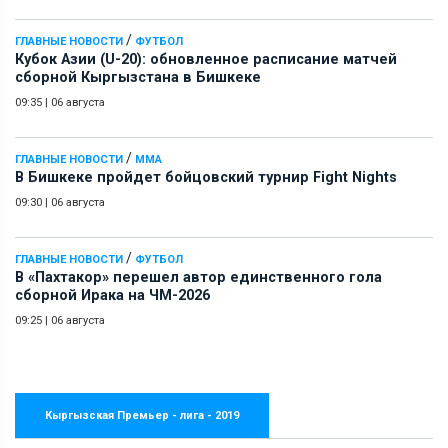
/
ГЛАВНЫЕ НОВОСТИ
ФУТБОЛ
Кубок Азии (U-20): обновленное расписание матчей
сборной Кыргызстана в Бишкеке
09:35
|
06 августа
/
ГЛАВНЫЕ НОВОСТИ
ММА
В Бишкеке пройдет бойцовский турнир Fight Nights
09:30
|
06 августа
/
ГЛАВНЫЕ НОВОСТИ
ФУТБОЛ
В «Пахтакор» перешел автор единственного гола
сборной Ирака на ЧМ-2026
09:25
|
06 августа
Кыргызская Премьер - лига - 2019