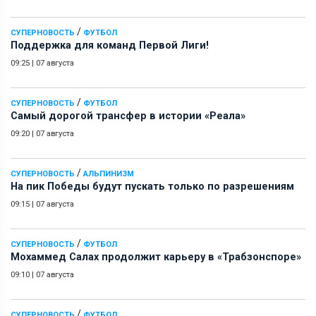
/
СУПЕРНОВОСТЬ
ФУТБОЛ
Поддержка для команд Первой Лиги!
09:25
|
07 августа
/
СУПЕРНОВОСТЬ
ФУТБОЛ
Самый дорогой трансфер в истории «Реала»
09:20
|
07 августа
/
СУПЕРНОВОСТЬ
АЛЬПИНИЗМ
На пик Победы будут пускать только по разрешениям
09:15
|
07 августа
/
СУПЕРНОВОСТЬ
ФУТБОЛ
Мохаммед Салах продолжит карьеру в «Трабзонспоре»
09:10
|
07 августа
/
СУПЕРНОВОСТЬ
ФУТБОЛ