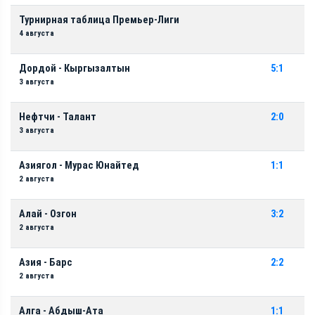
Турнирная таблица Премьер-Лиги
4 августа
Дордой - Кыргызалтын
5:1
3 августа
Нефтчи - Талант
2:0
3 августа
Азиягол - Мурас Юнайтед
1:1
2 августа
Алай - Озгон
3:2
2 августа
Азия - Барс
2:2
2 августа
Алга - Абдыш-Ата
1:1