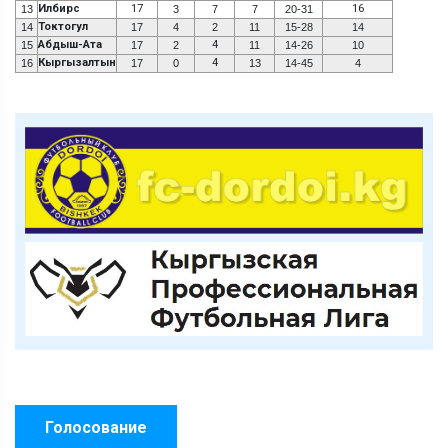
Илбирс
17
16
13
3
7
7
20-31
Токтогул
14
17
4
2
11
15-28
14
Абдыш-Ата
4
15
17
2
11
14-26
10
Кыргызалтын
4
16
17
0
13
14-45
4
Голосование