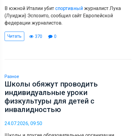
В южной Италии убит
спортивный
журналист Лука
(Луиджи) Эспозито, сообщил сайт Европейской
федерации журналистов.
Читать
370
0
Разное
Школы обяжут проводить
индивидуальные уроки
физкультуры для детей с
инвалидностью
24.07.2026, 09:50
Школы и другие образовательные организации