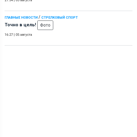
21:34
|
05 августа
/
ГЛАВНЫЕ НОВОСТИ
СТРЕЛКОВЫЙ СПОРТ
Точно в цель!
Фото
16:27
|
05 августа