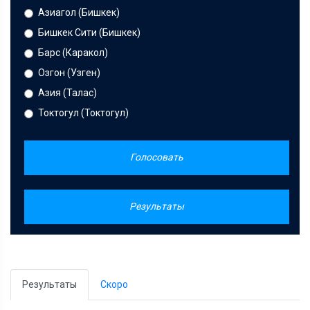
Азиагол (Бишкек)
Бишкек Сити (Бишкек)
Барс (Каракол)
Озгон (Узген)
Азия (Талас)
Токтогул (Токтогул)
Голосовать
Результаты
Результаты
Скоро