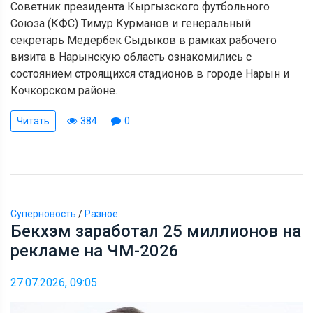
Советник президента Кыргызского футбольного
Союза (КФС) Тимур Курманов и генеральный
секретарь Медербек Сыдыков в рамках рабочего
визита в Нарынскую область ознакомились с
состоянием строящихся стадионов в городе Нарын и
Кочкорском районе.
Читать
384
0
Суперновость
/
Разное
Бекхэм заработал 25 миллионов на
рекламе на ЧМ-2026
27.07.2026, 09:05