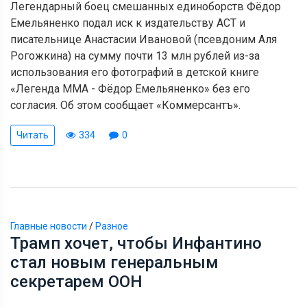
Легендарный боец смешанных единоборств Фёдор
Емельяненко подал иск к издательству АСТ и
писательнице Анастасии Ивановой (псевдоним Аля
Рогожкина) на сумму почти 13 млн рублей из-за
использования его фотографий в детской книге
«Легенда ММА - Фёдор Емельяненко» без его
согласия. Об этом сообщает «Коммерсантъ».
Читать
334
0
Главные новости
/
Разное
Трамп хочет, чтобы Инфантино
стал новым генеральным
секретарем ООН