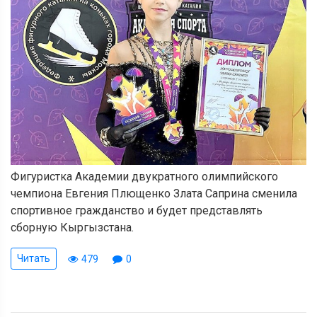
Фигуристка Академии двукратного олимпийского
чемпиона Евгения Плющенко Злата Саприна сменила
спортивное гражданство и будет представлять
сборную Кыргызстана.
Читать
479
0