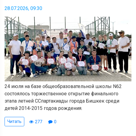
28.07.2026, 09:30
24 июля на базе общеобразовательной школы N62
состоялось торжественное открытие финального
этапа летней CCпартакиады города Бишкек среди
детей 2014-2015 годов рождения.
Читать
277
0