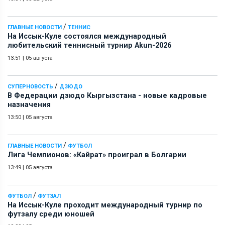
/
ГЛАВНЫЕ НОВОСТИ
ТЕННИС
На Иссык-Куле состоялся международный
любительский теннисный турнир Akun-2026
13:51
|
05 августа
/
СУПЕРНОВОСТЬ
ДЗЮДО
В Федерации дзюдо Кыргызстана - новые кадровые
назначения
13:50
|
05 августа
/
ГЛАВНЫЕ НОВОСТИ
ФУТБОЛ
Лига Чемпионов: «Кайрат» проиграл в Болгарии
13:49
|
05 августа
/
ФУТБОЛ
ФУТЗАЛ
На Иссык-Куле проходит международный турнир по
футзалу среди юношей