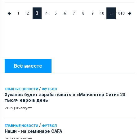
3
...
1
2
4
5
6
7
8
9
10
1010
Всё вместе
/
ГЛАВНЫЕ НОВОСТИ
ФУТБОЛ
Хусанов будет зарабатывать в «Манчестер Сити» 20
тысяч евро в день
21:39
|
05 августа
/
ГЛАВНЫЕ НОВОСТИ
ФУТБОЛ
Наши - на семинаре СAFA