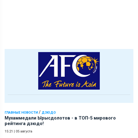
/
ГЛАВНЫЕ НОВОСТИ
ДЗЮДО
Мухаммедали Ырысдолотов - в ТОП-5 мирового
рейтинга дзюдо!
15:21
|
05 августа