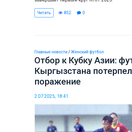
Читать
852
0
Главные новости
/
Женский футбол
Отбор к Кубку Азии: фу
Кыргызстана потерпел
поражение
2.07.2025, 18:41