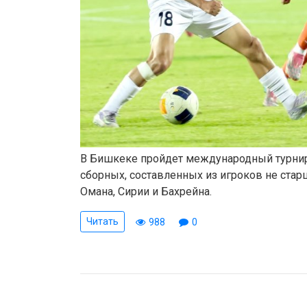
В Бишкеке пройдет международный турни
сборных, составленных из игроков не старш
Омана, Сирии и Бахрейна.
Читать
988
0