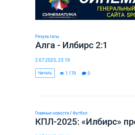
Результаты
Алга - Илбирс 2:1
2.07.2025, 23:19
Читать
1 170
0
Главные новости
/
Футбол
КПЛ-2025: «Илбирс» пр