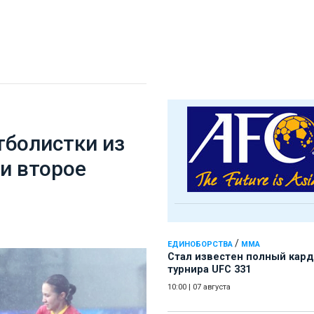
тболистки из
и второе
/
ЕДИНОБОРСТВА
ММА
Стал известен полный кард
турнира UFC 331
10:00
|
07 августа