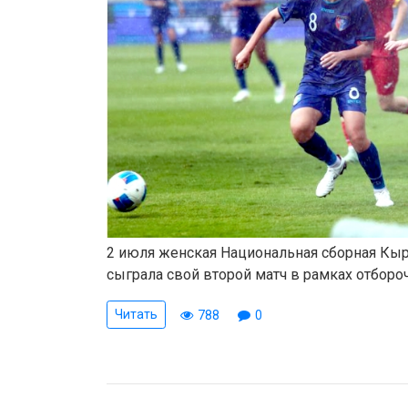
2 июля женская Национальная сборная Кы
сыграла свой второй матч в рамках отбороч
Читать
788
0