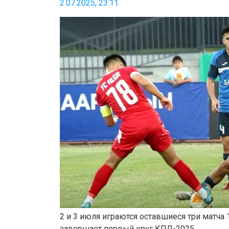
2.07.2025, 23:11
2 и 3 июля играются оставшиеся три матча 
завершает первый круг КПЛ-2025.