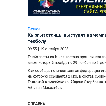
Разное
Кыргызстанцы выступят на чемпи
текболу
09:55
|
19 октября 2023
Текболисты из Кыргызстана прошли квали
мира, который пройдет с 29 ноября по 3 дек
Как сообщает отечественная федерация эт
на которую ссылается 24.kg, в состав сбо
Толгонай Алмазбекова, Айдана Оторбаева, 
Айтегин Максатбек.
СПРАВКА