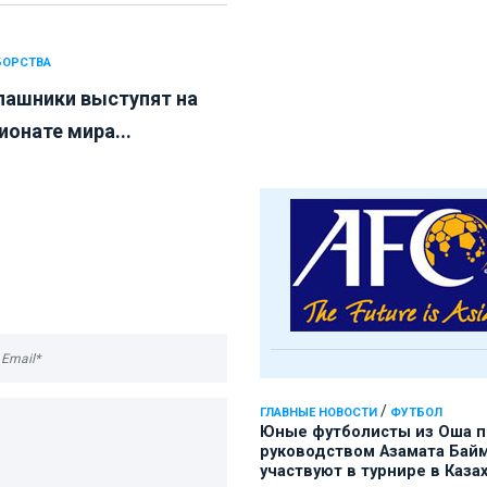
БОРСТВА
пашники выступят на
ионате мира...
/
ГЛАВНЫЕ НОВОСТИ
ФУТБОЛ
Юные футболисты из Оша 
руководством Азамата Бай
участвуют в турнире в Каза