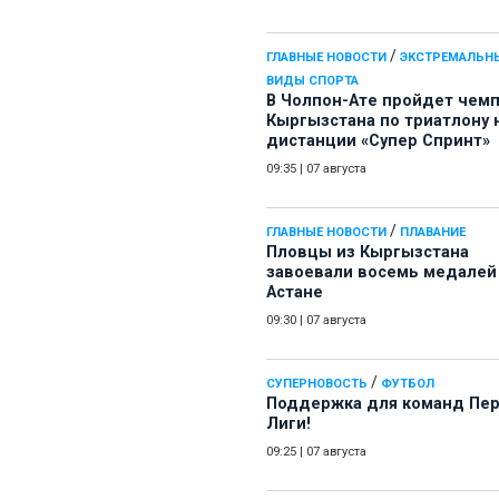
/
ГЛАВНЫЕ НОВОСТИ
ЭКСТРЕМАЛЬН
ВИДЫ СПОРТА
В Чолпон-Ате пройдет чем
Кыргызстана по триатлону 
дистанции «Супер Спринт»
09:35
|
07 августа
/
ГЛАВНЫЕ НОВОСТИ
ПЛАВАНИЕ
Пловцы из Кыргызстана
завоевали восемь медалей
Астане
09:30
|
07 августа
/
СУПЕРНОВОСТЬ
ФУТБОЛ
Поддержка для команд Пе
Лиги!
09:25
|
07 августа