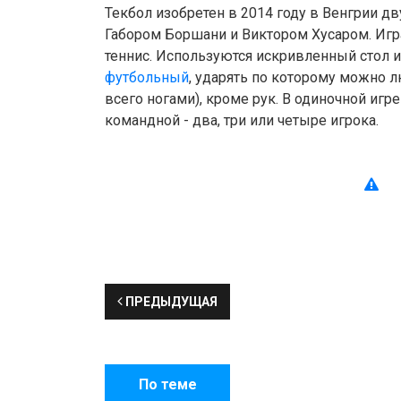
Текбол изобретен в 2014 году в Венгрии д
Габором Боршани и Виктором Хусаром. Игр
теннис. Используются искривленный стол и
футбольный
, ударять по которому можно л
всего ногами), кроме рук. В одиночной игре
командной - два, три или четыре игрока.
ПРЕДЫДУЩАЯ
По теме