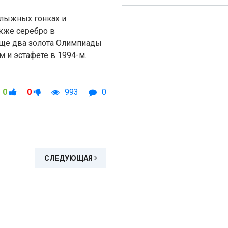
 лыжных гонках и
акже серебро в
Еще два золота Олимпиады
м и эстафете в 1994-м.
0
0
993
0
СЛЕДУЮЩАЯ