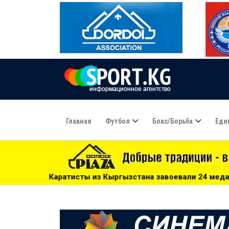
Главная
Футбол
Бокс/борьба
Еди
 из Кыргызстана завоевали 24 медали на чемпионате Цент