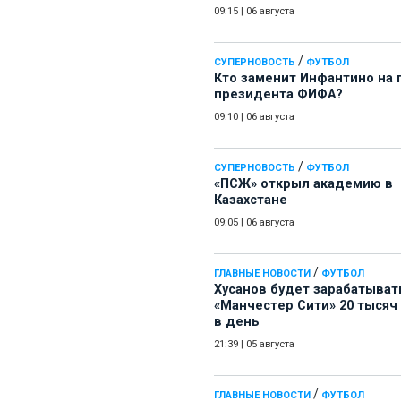
09:15
|
06 августа
/
СУПЕРНОВОСТЬ
ФУТБОЛ
Кто заменит Инфантино на 
президента ФИФА?
09:10
|
06 августа
/
СУПЕРНОВОСТЬ
ФУТБОЛ
«ПСЖ» открыл академию в
Казахстане
09:05
|
06 августа
/
ГЛАВНЫЕ НОВОСТИ
ФУТБОЛ
Хусанов будет зарабатыват
«Манчестер Сити» 20 тысяч
в день
21:39
|
05 августа
/
ГЛАВНЫЕ НОВОСТИ
ФУТБОЛ