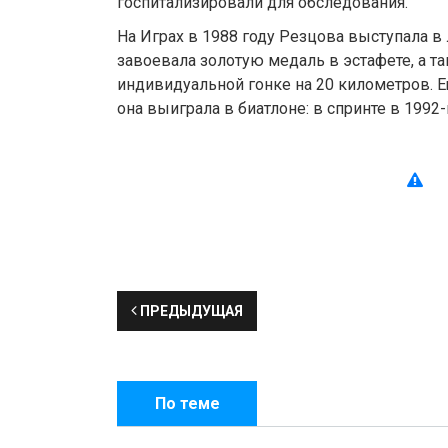
госпитализировали для обследования.
На Играх в 1988 году Резцова выступала в
завоевала золотую медаль в эстафете, а т
индивидуальной гонке на 20 километров. 
она выиграла в биатлоне: в спринте в 1992-
ПРЕДЫДУЩАЯ
По теме