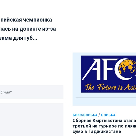
пийская чемпионка
ась на допинге из-за
ама для губ...
/
БОКС/БОРЬБА
БОРЬБА
Сборная Кыргызстана стала
третьей на турнире по пля
сумо в Таджикистане