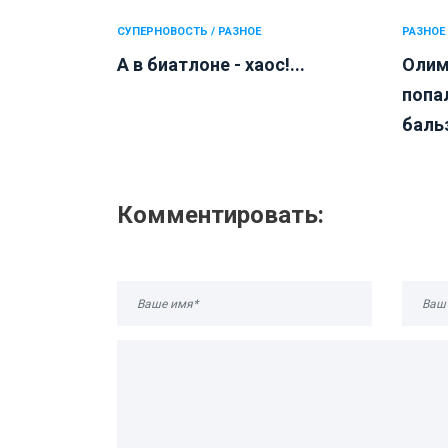
СУПЕРНОВОСТЬ / РАЗНОЕ
РАЗНОЕ
А в биатлоне - хаос!...
Олим
попал
бальз
Комментировать: