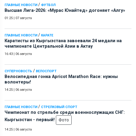
/
ГЛАВНЫЕ НОВОСТИ
ФУТБОЛ
Высшая Лига-2026: «Мурас Юнайтед» догоняет «Алгу»
01:25
|
07 августа
/
ГЛАВНЫЕ НОВОСТИ
КАРАТЕ
Каратисты из Кыргызстана завоевали 24 медали на
чемпионате Центральной Азии в Актау
16:43
|
06 августа
/
СУПЕРНОВОСТЬ
ВЕЛОСПОРТ
Велосипедная гонка Apricot Marathon Race: нужны
волонтеры!
14:25
|
06 августа
/
ГЛАВНЫЕ НОВОСТИ
СТРЕЛКОВЫЙ СПОРТ
Чемпионат по стрельбе среди военнослужащих СНГ:
Кыргызстан - первый!
Фото
14:25
|
06 августа