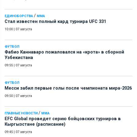
/
ЕДИНОБОРСТВА
ММА
Стал известен полный кард турнира UFC 331
10:00
|
07 августа
ФУТБОЛ
Фабио Каннаваро пожаловался на «крота» в сборной
Узбекистана
09:55
|
07 августа
ФУТБОЛ
Месси забил первые голы после чемпионата мира-2026
09:50
|
07 августа
/
ГЛАВНЫЕ НОВОСТИ
ММА
EFC Global проведет серию бойцовских турниров в
Кыргызстане (расписание)
09:45
|
07 августа