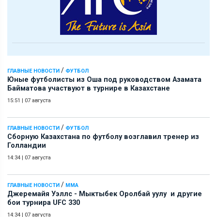
/
ГЛАВНЫЕ НОВОСТИ
ФУТБОЛ
Юные футболисты из Оша под руководством Азамата
Байматова участвуют в турнире в Казахстане
15:51
|
07 августа
/
ГЛАВНЫЕ НОВОСТИ
ФУТБОЛ
Сборную Казахстана по футболу возглавил тренер из
Голландии
14:34
|
07 августа
/
ГЛАВНЫЕ НОВОСТИ
ММА
Джеремайя Уэллс - Мыктыбек Оролбай уулу и другие
бои турнира UFC 330
14:34
|
07 августа