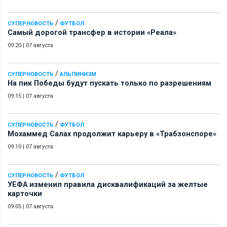
/
СУПЕРНОВОСТЬ
ФУТБОЛ
Самый дорогой трансфер в истории «Реала»
09:20
|
07 августа
/
СУПЕРНОВОСТЬ
АЛЬПИНИЗМ
На пик Победы будут пускать только по разрешениям
09:15
|
07 августа
/
СУПЕРНОВОСТЬ
ФУТБОЛ
Мохаммед Салах продолжит карьеру в «Трабзонспоре»
09:10
|
07 августа
/
СУПЕРНОВОСТЬ
ФУТБОЛ
УЕФА изменил правила дисквалификаций за желтые
карточки
09:05
|
07 августа