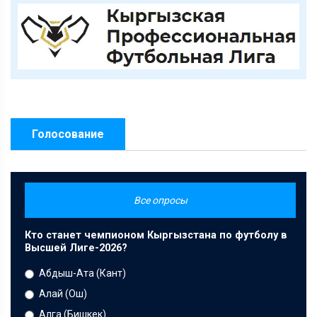
Голосование
Все опросы
Кто станет чемпионом Кыргызстана по футболу в
Высшей Лиге-2026?
Абдыш-Ата (Кант)
Алай (Ош)
Алга (Бишкек)