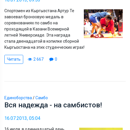
Спортсмен из Кыргызстана Артур Те
завоевал бронзовую медаль в
соревнованиях по самбо на
проходящей в Казани Всемирной
летней Универсиаде. Эта награда
стала двенадцатой в копилке сборной
Кыргызстана на этих студенческих играх!
Читать
2 667
0
Единоборства
/
Самбо
Вся надежда - на самбистов!
16.07.2013, 05:04
16 июля, в одиннадцатый день