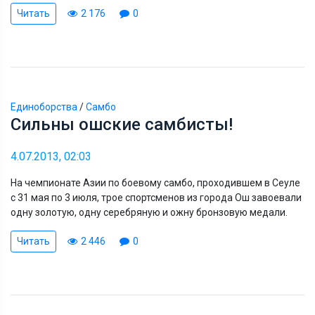
Читать
2 176
0
Единоборства
/
Самбо
Сильны ошские самбисты!
4.07.2013, 02:03
На чемпионате Азии по боевому самбо, проходившем в Сеуле
с 31 мая по 3 июля, трое спортсменов из города Ош завоевали
одну золотую, одну серебряную и ожну бронзовую медали.
Читать
2 446
0