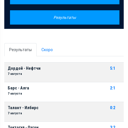
Результаты
Результаты
Скоро
Дордой - Нефтчи
5:1
7 августа
Барс - Алга
2:1
7 августа
Талант - Илбирс
0:2
7 августа
Токтогул - Озгон
3:2