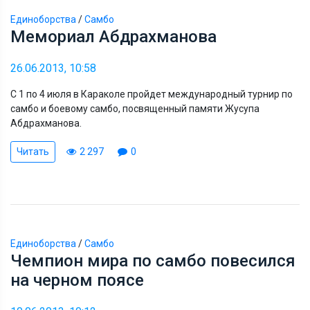
Единоборства
/
Самбо
Мемориал Абдрахманова
26.06.2013, 10:58
С 1 по 4 июля в Караколе пройдет международный турнир по
самбо и боевому самбо, посвященный памяти Жусупа
Абдрахманова.
Читать
2 297
0
Единоборства
/
Самбо
Чемпион мира по самбо повесился
на черном поясе