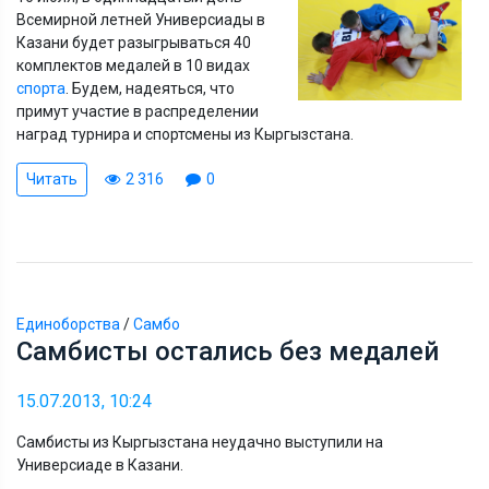
Всемирной летней Универсиады в
Казани будет разыгрываться 40
комплектов медалей в 10 видах
спорта
. Будем, надеяться, что
примут участие в распределении
наград турнира и спортсмены из Кыргызстана.
Читать
2 316
0
Единоборства
/
Самбо
Самбисты остались без медалей
15.07.2013, 10:24
Самбисты из Кыргызстана неудачно выступили на
Универсиаде в Казани.