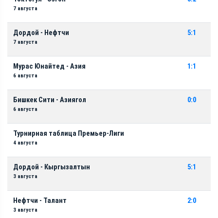
7 августа
Дордой - Нефтчи
5:1
7 августа
Мурас Юнайтед - Азия
1:1
6 августа
Бишкек Сити - Азиягол
0:0
6 августа
Турнирная таблица Премьер-Лиги
4 августа
Дордой - Кыргызалтын
5:1
3 августа
Нефтчи - Талант
2:0
3 августа