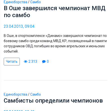
Единоборства
/
Самбо
В Оше завершился чемпионат МВД
по самбо
23.04.2013, 09:04
В Оше, в спорткомплексе «Динамо» завершился чемпионат по
боевому самбо среди команд МВД КР, посвященный в памяти
сотрудников ОВД погибших во время апрельских и июньских
событий.
Читать
2 313
0
Единоборства
/
Самбо
Самбисты определили чемпионов