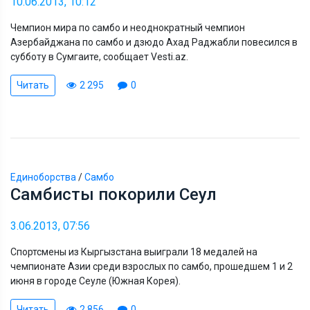
10.06.2013, 10:12
Чемпион мира по самбо и неоднократный чемпион
Азербайджана по самбо и дзюдо Ахад Раджабли повесился в
субботу в Сумгаите, сообщает Vesti.az.
Читать
2 295
0
Единоборства
/
Самбо
Самбисты покорили Сеул
3.06.2013, 07:56
Спортсмены из Кыргызстана выиграли 18 медалей на
чемпионате Азии среди взрослых по самбо, прошедшем 1 и 2
июня в городе Сеуле (Южная Корея).
Читать
2 856
0