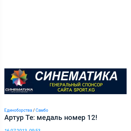
Единоборства
/
Самбо
Артур Те: медаль номер 12!
16.07.2013, 09:53