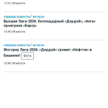
17:21
|
08 августа
/
ГЛАВНЫЕ НОВОСТИ
ФУТБОЛ
Высшая Лига-2026: беспощадный «Дордой», «Алга»
проиграла «Барсу»
13:39
|
08 августа
/
ГЛАВНЫЕ НОВОСТИ
ФУТБОЛ
Жогорку Лига-2026: «Дордой» громит «Нефтчи» в
Бишкеке!
Фото
13:38
|
08 августа