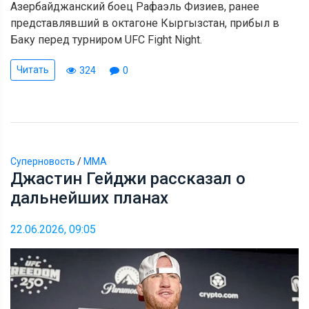
Азербайджанский боец Рафаэль Физиев, ранее
представлявший в октагоне Кыргызстан, прибыл в
Баку перед турниром UFC Fight Night.
Читать
324
0
Суперновость
/
ММА
Джастин Гейджи рассказал о
дальнейших планах
22.06.2026, 09:05