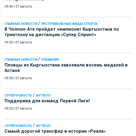
09:40
|
07 августа
/
ГЛАВНЫЕ НОВОСТИ
ЭКСТРЕМАЛЬНЫЕ ВИДЫ СПОРТА
В Чолпон-Ате пройдет чемпионат Кыргызстана по
триатлону на дистанции «Супер Спринт»
09:35
|
07 августа
/
ГЛАВНЫЕ НОВОСТИ
ПЛАВАНИЕ
Пловцы из Кыргызстана завоевали восемь медалей в
Астане
09:30
|
07 августа
/
СУПЕРНОВОСТЬ
ФУТБОЛ
Поддержка для команд Первой Лиги!
09:25
|
07 августа
/
СУПЕРНОВОСТЬ
ФУТБОЛ
Самый дорогой трансфер в истории «Реала»