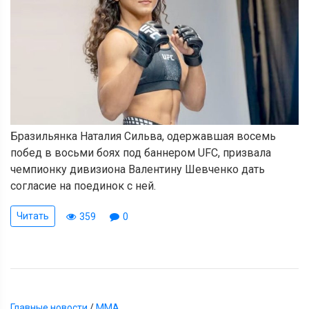
Бразильянка Наталия Сильва, одержавшая восемь
побед в восьми боях под баннером UFC, призвала
чемпионку дивизиона Валентину Шевченко дать
согласие на поединок с ней.
Читать
359
0
Главные новости
/
ММА