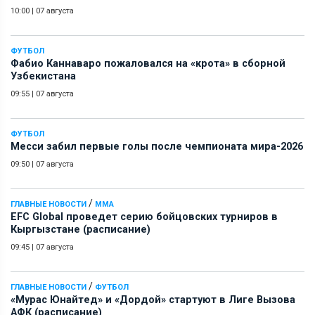
10:00
|
07 августа
ФУТБОЛ
Фабио Каннаваро пожаловался на «крота» в сборной
Узбекистана
09:55
|
07 августа
ФУТБОЛ
Месси забил первые голы после чемпионата мира-2026
09:50
|
07 августа
/
ГЛАВНЫЕ НОВОСТИ
ММА
EFC Global проведет серию бойцовских турниров в
Кыргызстане (расписание)
09:45
|
07 августа
/
ГЛАВНЫЕ НОВОСТИ
ФУТБОЛ
«Мурас Юнайтед» и «Дордой» стартуют в Лиге Вызова
АФК (расписание)