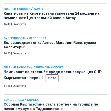
/
ГЛАВНЫЕ НОВОСТИ
КАРАТЕ
Каратисты из Кыргызстана завоевали 24 медали на
чемпионате Центральной Азии в Актау
16:43
|
06 августа
/
СУПЕРНОВОСТЬ
ВЕЛОСПОРТ
Велосипедная гонка Apricot Marathon Race: нужны
волонтеры!
14:25
|
06 августа
/
ГЛАВНЫЕ НОВОСТИ
СТРЕЛКОВЫЙ СПОРТ
Чемпионат по стрельбе среди военнослужащих СНГ:
Кыргызстан - первый!
Фото
14:25
|
06 августа
/
БОКС/БОРЬБА
БОРЬБА
Сборная Кыргызстана стала третьей на турнире по
пляжному сумо в Таджикистане