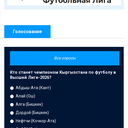
Голосование
Все опросы
Кто станет чемпионом Кыргызстана по футболу в
Высшей Лиге-2026?
Абдыш-Ата (Кант)
Алай (Ош)
Алга (Бишкек)
Дордой (Бишкек)
Нефтчи (Кочкор-Ата)