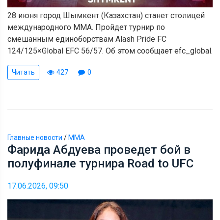
28 июня город Шымкент (Казахстан) станет столицей
международного ММА. Пройдет турнир по
смешанным единоборствам Alash Pride FC
124/125×Global EFC 56/57. Об этом сообщает efc_global.
Читать
427
0
Главные новости
/
ММА
Фарида Абдуева проведет бой в
полуфинале турнира Road to UFC
17.06.2026, 09:50