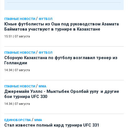
/
ГЛАВНЫЕ НОВОСТИ
ФУТБОЛ
Юные футболисты из Оша под руководством Азамата
Байматова участвуют в турнире в Казахстане
15:51
|
07 августа
/
ГЛАВНЫЕ НОВОСТИ
ФУТБОЛ
Сборную Казахстана по футболу возглавил тренер из
Голландии
14:34
|
07 августа
/
ГЛАВНЫЕ НОВОСТИ
ММА
Джеремайя Уэллс - Мыктыбек Оролбай уулу и другие
бои турнира UFC 330
14:34
|
07 августа
/
ЕДИНОБОРСТВА
ММА
Стал известен полный кард турнира UFC 331