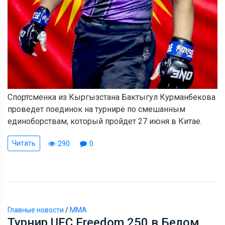
Спортсменка из Кыргызстана Бактыгул Курманбекова
проведет поединок на турнире по смешанным
единоборствам, который пройдет 27 июня в Китае.
Читать
290
0
Главные новости
/
ММА
Турнир UFC Freedom 250 в Белом