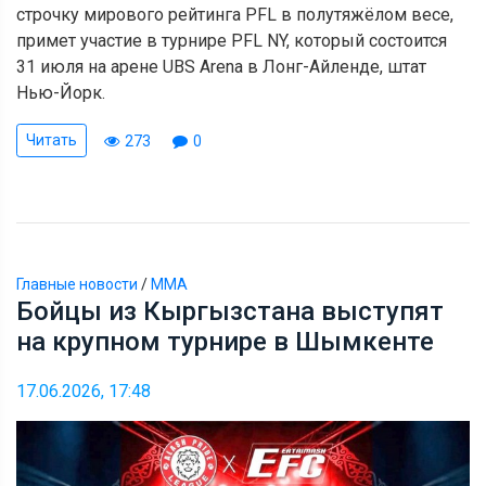
строчку мирового рейтинга PFL в полутяжёлом весе,
примет участие в турнире PFL NY, который состоится
31 июля на арене UBS Arena в Лонг-Айленде, штат
Нью-Йорк.
Читать
273
0
Главные новости
/
ММА
Бойцы из Кыргызстана выступят
на крупном турнире в Шымкенте
17.06.2026, 17:48