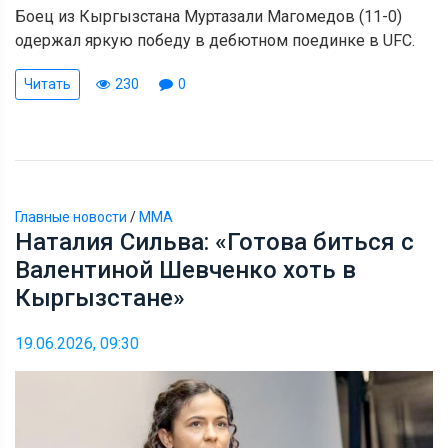
Боец из Кыргызстана Муртазали Магомедов (11-0)
одержал яркую победу в дебютном поединке в UFC.
Читать
230
0
Главные новости
/
ММА
Наталия Сильва: «Готова биться с
Валентиной Шевченко хоть в
Кыргызстане»
19.06.2026, 09:30