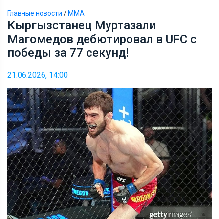
Главные новости
/
ММА
Кыргызстанец Муртазали
Магомедов дебютировал в UFC с
победы за 77 секунд!
21.06.2026, 14:00