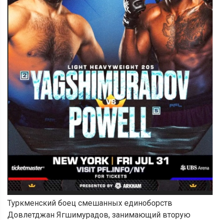
Туркменский боец смешанных единоборств
Довлетджан Ягшимурадов, занимающий вторую