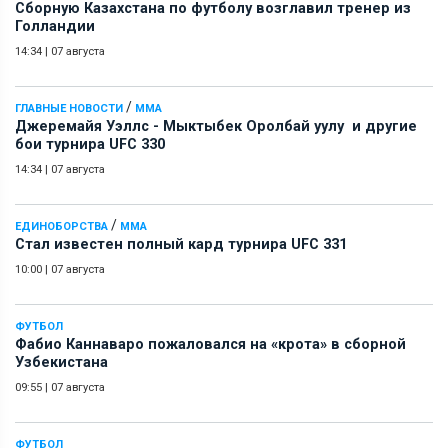
Сборную Казахстана по футболу возглавил тренер из
Голландии
14:34
|
07 августа
/
ГЛАВНЫЕ НОВОСТИ
ММА
Джеремайя Уэллс - Мыктыбек Оролбай уулу и другие
бои турнира UFC 330
14:34
|
07 августа
/
ЕДИНОБОРСТВА
ММА
Стал известен полный кард турнира UFC 331
10:00
|
07 августа
ФУТБОЛ
Фабио Каннаваро пожаловался на «крота» в сборной
Узбекистана
09:55
|
07 августа
ФУТБОЛ