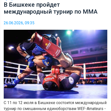
В Бишкеке пройдет
международный турнир по ММА
26.06.2026, 09:35
С 11 по 12 июля в Бишкеке состоится международный
турнир по смешанным единоборствам WEF-Amateurs -