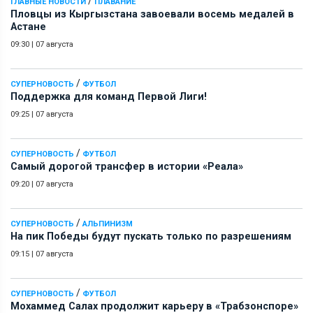
/
ГЛАВНЫЕ НОВОСТИ
ПЛАВАНИЕ
Пловцы из Кыргызстана завоевали восемь медалей в
Астане
09:30
|
07 августа
/
СУПЕРНОВОСТЬ
ФУТБОЛ
Поддержка для команд Первой Лиги!
09:25
|
07 августа
/
СУПЕРНОВОСТЬ
ФУТБОЛ
Самый дорогой трансфер в истории «Реала»
09:20
|
07 августа
/
СУПЕРНОВОСТЬ
АЛЬПИНИЗМ
На пик Победы будут пускать только по разрешениям
09:15
|
07 августа
/
СУПЕРНОВОСТЬ
ФУТБОЛ
Мохаммед Салах продолжит карьеру в «Трабзонспоре»