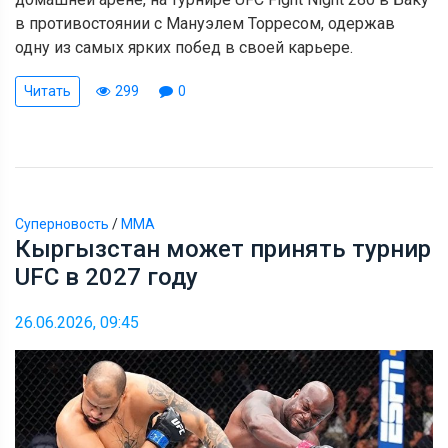
в противостоянии с Мануэлем Торресом, одержав
одну из самых ярких побед в своей карьере.
Читать
299
0
Суперновость
/
ММА
Кыргызстан может принять турнир
UFC в 2027 году
26.06.2026, 09:45