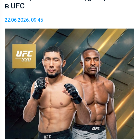
в UFC
22.06.2026, 09:45