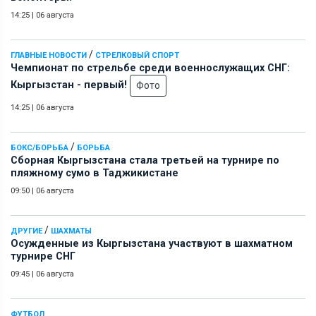
14:25
|
06 августа
/
ГЛАВНЫЕ НОВОСТИ
СТРЕЛКОВЫЙ СПОРТ
Чемпионат по стрельбе среди военнослужащих СНГ:
Кыргызстан - первый!
Фото
14:25
|
06 августа
/
БОКС/БОРЬБА
БОРЬБА
Сборная Кыргызстана стала третьей на турнире по
пляжному сумо в Таджикистане
09:50
|
06 августа
/
ДРУГИЕ
ШАХМАТЫ
Осужденные из Кыргызстана участвуют в шахматном
турнире СНГ
09:45
|
06 августа
ФУТБОЛ