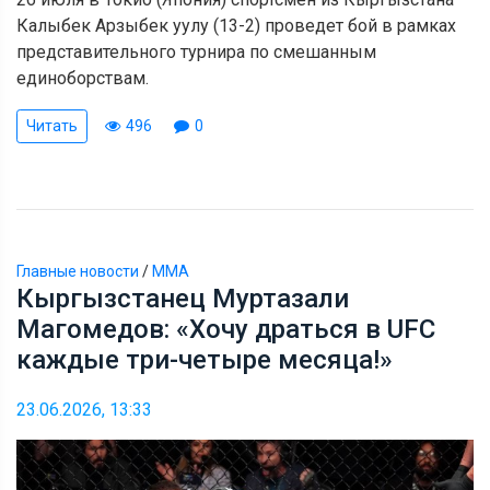
Калыбек Арзыбек уулу (13-2) проведет бой в рамках
представительного турнира по смешанным
единоборствам.
Читать
496
0
Главные новости
/
ММА
Кыргызстанец Муртазали
Магомедов: «Хочу драться в UFC
каждые три-четыре месяца!»
23.06.2026, 13:33