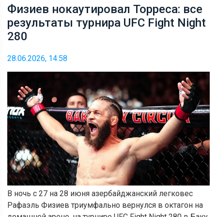
Физиев нокаутировал Торреса: все
результаты турнира UFC Fight Night
280
28.06.2026, 14:58
В ночь с 27 на 28 июня азербайджанский легковес
Рафаэль Физиев триумфально вернулся в октагон на
домашней арене, на турнире UFC Fight Night 280 в Баку