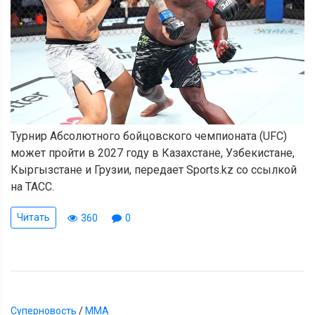
Турнир Абсолютного бойцовского чемпионата (UFC)
может пройти в 2027 году в Казахстане, Узбекистане,
Кыргызстане и Грузии, передает Sports.kz со ссылкой
на ТАСС.
Читать
360
0
Суперновость
/
ММА