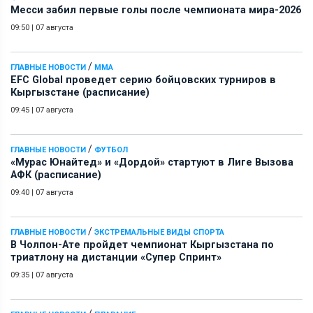
Месси забил первые голы после чемпионата мира-2026
09:50
|
07 августа
/
ГЛАВНЫЕ НОВОСТИ
ММА
EFC Global проведет серию бойцовских турниров в
Кыргызстане (расписание)
09:45
|
07 августа
/
ГЛАВНЫЕ НОВОСТИ
ФУТБОЛ
«Мурас Юнайтед» и «Дордой» стартуют в Лиге Вызова
АФК (расписание)
09:40
|
07 августа
/
ГЛАВНЫЕ НОВОСТИ
ЭКСТРЕМАЛЬНЫЕ ВИДЫ СПОРТА
В Чолпон-Ате пройдет чемпионат Кыргызстана по
триатлону на дистанции «Супер Спринт»
09:35
|
07 августа