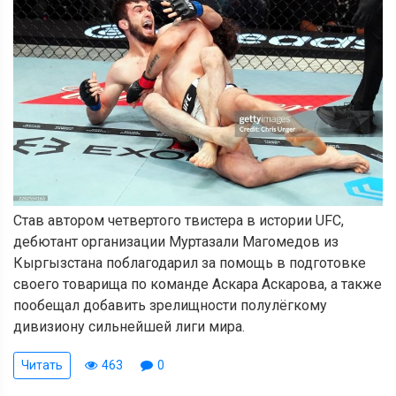
Став автором четвертого твистера в истории UFC,
дебютант организации Муртазали Магомедов из
Кыргызстана поблагодарил за помощь в подготовке
своего товарища по команде Аскара Аскарова, а также
пообещал добавить зрелищности полулёгкому
дивизиону сильнейшей лиги мира.
Читать
463
0