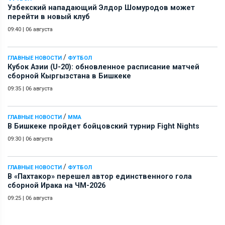
Узбекский нападающий Элдор Шомуродов может
перейти в новый клуб
09:40
|
06 августа
/
ГЛАВНЫЕ НОВОСТИ
ФУТБОЛ
Кубок Азии (U-20): обновленное расписание матчей
сборной Кыргызстана в Бишкеке
09:35
|
06 августа
/
ГЛАВНЫЕ НОВОСТИ
ММА
В Бишкеке пройдет бойцовский турнир Fight Nights
09:30
|
06 августа
/
ГЛАВНЫЕ НОВОСТИ
ФУТБОЛ
В «Пахтакор» перешел автор единственного гола
сборной Ирака на ЧМ-2026
09:25
|
06 августа