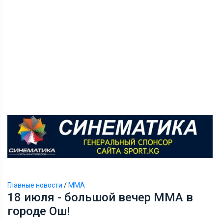
Главные новости
/
ММА
18 июля - большой вечер ММА в
городе Ош!