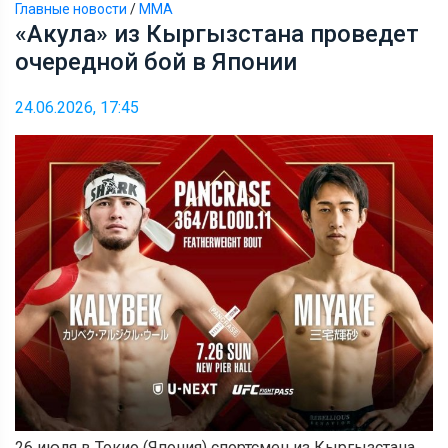
Главные новости
/
ММА
«Акула» из Кыргызстана проведет
очередной бой в Японии
24.06.2026, 17:45
26 июля в Токио (Япония) спортсмен из Кыргызстана