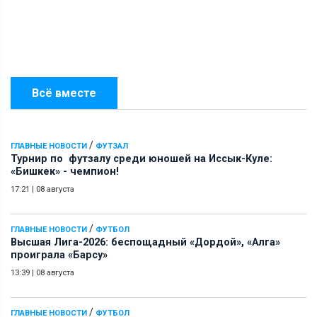
Всё вместе
/
ГЛАВНЫЕ НОВОСТИ
ФУТЗАЛ
Турнир по футзалу среди юношей на Иссык-Куле:
«Бишкек» - чемпион!
17:21
|
08 августа
/
ГЛАВНЫЕ НОВОСТИ
ФУТБОЛ
Высшая Лига-2026: беспощадный «Дордой», «Алга»
проиграла «Барсу»
13:39
|
08 августа
/
ГЛАВНЫЕ НОВОСТИ
ФУТБОЛ