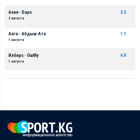
Азия - Барс
2:2
2 августа
Алга - Абдыш-Ата
1:1
1 августа
Илбирс - ОшМу
4:0
1 августа