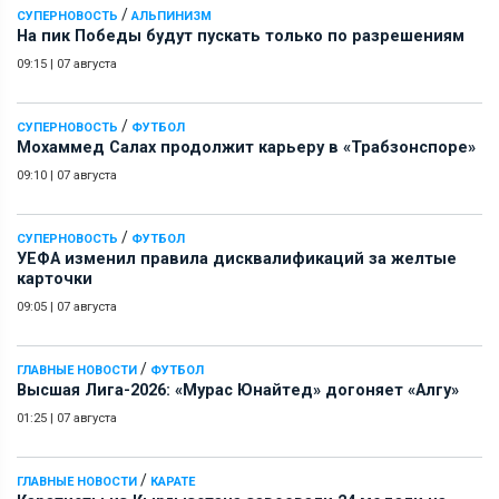
/
СУПЕРНОВОСТЬ
АЛЬПИНИЗМ
На пик Победы будут пускать только по разрешениям
09:15
|
07 августа
/
СУПЕРНОВОСТЬ
ФУТБОЛ
Мохаммед Салах продолжит карьеру в «Трабзонспоре»
09:10
|
07 августа
/
СУПЕРНОВОСТЬ
ФУТБОЛ
УЕФА изменил правила дисквалификаций за желтые
карточки
09:05
|
07 августа
/
ГЛАВНЫЕ НОВОСТИ
ФУТБОЛ
Высшая Лига-2026: «Мурас Юнайтед» догоняет «Алгу»
01:25
|
07 августа
/
ГЛАВНЫЕ НОВОСТИ
КАРАТЕ