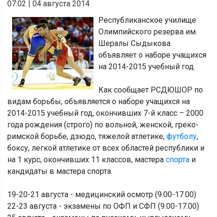
07:02
|
04 августа 2014
Республиканское училище
Олимпийского резерва им.
Шералы Сыдыкова
объявляет о наборе учащихся
на 2014-2015 учебный год.
Как сообщает РСДЮШОР по
видам борьбы, объявляется о наборе учащихся на
2014-2015 учебный год, окончивших 7-й класс – 2000
года рождения (строго) по вольной, женской, греко-
римской борьбе, дзюдо, тяжелой атлетике,
футболу
,
боксу, легкой атлетике от всех областей республики и
на 1 курс, окончивших 11 классов, мастера
спорта
и
кандидаты в мастера спорта.
19-20-21 августа - медицинский осмотр (9.00-17.00)
22-23 августа - экзамены по ОФП и СФП (9.00-17.00)