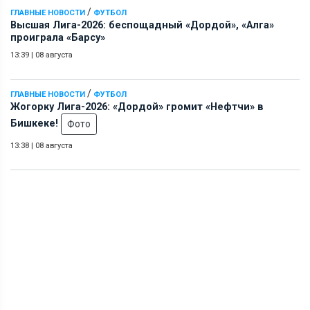
/
ГЛАВНЫЕ НОВОСТИ
ФУТБОЛ
Высшая Лига-2026: беспощадный «Дордой», «Алга»
проиграла «Барсу»
13:39
|
08 августа
/
ГЛАВНЫЕ НОВОСТИ
ФУТБОЛ
Жогорку Лига-2026: «Дордой» громит «Нефтчи» в
Бишкеке!
Фото
13:38
|
08 августа