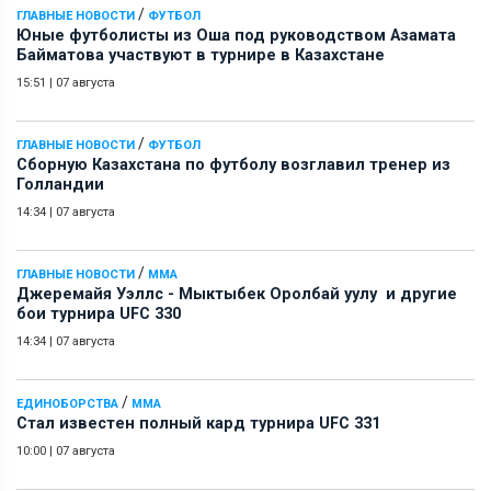
/
ГЛАВНЫЕ НОВОСТИ
ФУТБОЛ
Юные футболисты из Оша под руководством Азамата
Байматова участвуют в турнире в Казахстане
15:51
|
07 августа
/
ГЛАВНЫЕ НОВОСТИ
ФУТБОЛ
Сборную Казахстана по футболу возглавил тренер из
Голландии
14:34
|
07 августа
/
ГЛАВНЫЕ НОВОСТИ
ММА
Джеремайя Уэллс - Мыктыбек Оролбай уулу и другие
бои турнира UFC 330
14:34
|
07 августа
/
ЕДИНОБОРСТВА
ММА
Стал известен полный кард турнира UFC 331
10:00
|
07 августа