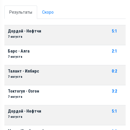
Результаты
Скоро
Дордой - Нефтчи
5:1
7 августа
Барс - Алга
2:1
7 августа
Талант - Илбирс
0:2
7 августа
Токтогул - Озгон
3:2
7 августа
Дордой - Нефтчи
5:1
7 августа