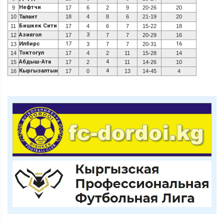
Нефтчи
9
17
6
2
9
20-26
20
10
Талант
18
4
8
6
21-19
20
Бишкек Сити
11
17
4
6
7
15-22
18
Азиягол
3
12
17
7
7
20-29
16
Илбирс
17
16
13
3
7
7
20-31
Токтогул
14
17
4
2
11
15-28
14
Абдыш-Ата
4
15
17
2
11
14-26
10
Кыргызалтын
4
16
17
0
13
14-45
4