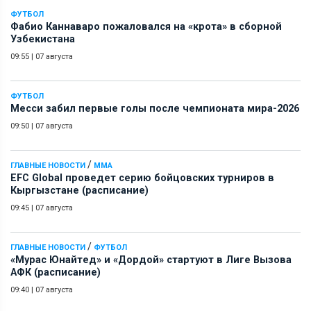
ФУТБОЛ
Фабио Каннаваро пожаловался на «крота» в сборной
Узбекистана
09:55
|
07 августа
ФУТБОЛ
Месси забил первые голы после чемпионата мира-2026
09:50
|
07 августа
/
ГЛАВНЫЕ НОВОСТИ
ММА
EFC Global проведет серию бойцовских турниров в
Кыргызстане (расписание)
09:45
|
07 августа
/
ГЛАВНЫЕ НОВОСТИ
ФУТБОЛ
«Мурас Юнайтед» и «Дордой» стартуют в Лиге Вызова
АФК (расписание)
09:40
|
07 августа