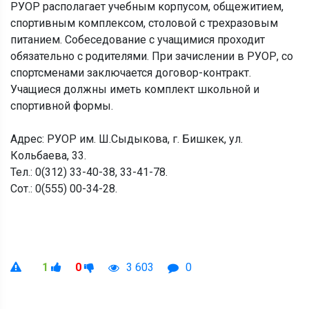
РУОР располагает учебным корпусом, общежитием,
спортивным комплексом, столовой с трехразовым
питанием. Собеседование с учащимися проходит
обязательно с родителями. При зачислении в РУОР, со
спортсменами заключается договор-контракт.
Учащиеся должны иметь комплект школьной и
спортивной формы.
Адрес: РУОР им. Ш.Сыдыкова, г. Бишкек, ул.
Кольбаева, 33.
Тел.: 0(312) 33-40-38, 33-41-78.
Сот.: 0(555) 00-34-28.
1
0
3 603
0