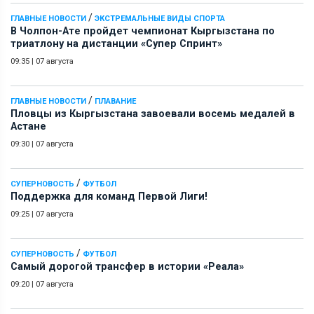
/
ГЛАВНЫЕ НОВОСТИ
ЭКСТРЕМАЛЬНЫЕ ВИДЫ СПОРТА
В Чолпон-Ате пройдет чемпионат Кыргызстана по
триатлону на дистанции «Супер Спринт»
09:35
|
07 августа
/
ГЛАВНЫЕ НОВОСТИ
ПЛАВАНИЕ
Пловцы из Кыргызстана завоевали восемь медалей в
Астане
09:30
|
07 августа
/
СУПЕРНОВОСТЬ
ФУТБОЛ
Поддержка для команд Первой Лиги!
09:25
|
07 августа
/
СУПЕРНОВОСТЬ
ФУТБОЛ
Самый дорогой трансфер в истории «Реала»
09:20
|
07 августа