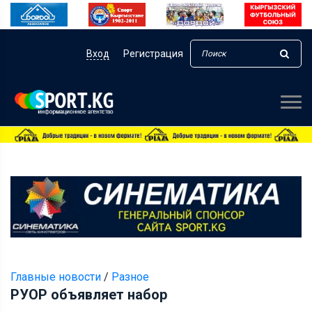
Вход
Регистрация
Главные новости
/
Разное
РУОР объявляет набор