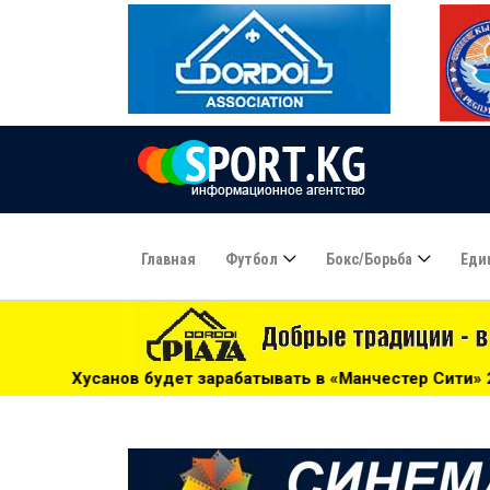
Главная
Футбол
Бокс/борьба
Еди
зарабатывать в «Манчестер Сити» 20 тысяч евро в день - 