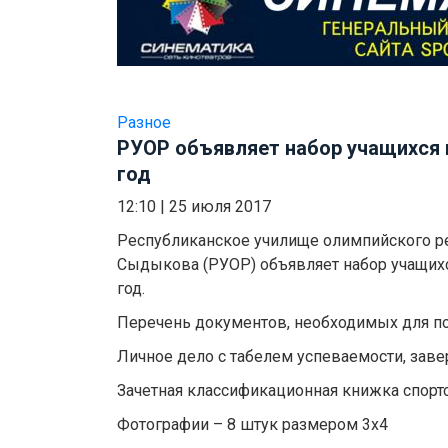
Разное
РУОР объявляет набор учащихся 
год
12:10
|
25 июля 2017
Республиканское училище олимпийского 
Сыдыкова (РУОР) объявляет набор учащихс
год.
Перечень документов, необходимых для по
Личное дело с табелем успеваемости, зав
Зачетная классификационная книжка спорт
Фотографии – 8 штук размером 3х4