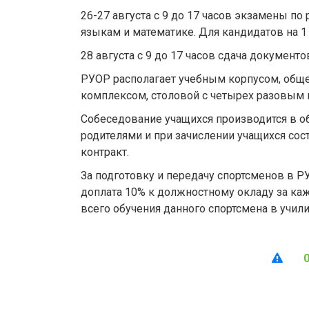
26-27 августа с 9 до 17 часов экзамены п
языкам и математике. Для кандидатов на 1
28 августа с 9 до 17 часов сдача документо
РУОР располагает учебным корпусом, общ
комплексом, столовой с четырех разовым 
Собеседование учащихся производится в о
родителями и при зачислении учащихся сос
контракт.
За подготовку и передачу спортсменов в Р
доплата 10% к должностному окладу за каж
всего обучения данного спортсмена в учил