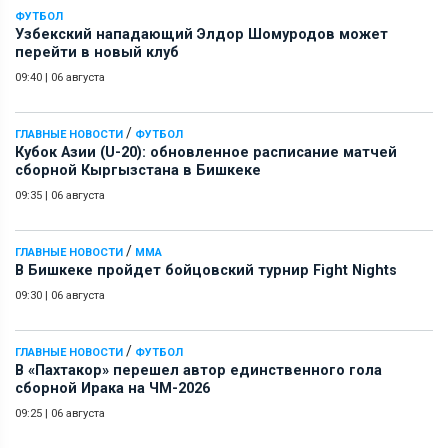
ФУТБОЛ
Узбекский нападающий Элдор Шомуродов может
перейти в новый клуб
09:40
|
06 августа
/
ГЛАВНЫЕ НОВОСТИ
ФУТБОЛ
Кубок Азии (U-20): обновленное расписание матчей
сборной Кыргызстана в Бишкеке
09:35
|
06 августа
/
ГЛАВНЫЕ НОВОСТИ
ММА
В Бишкеке пройдет бойцовский турнир Fight Nights
09:30
|
06 августа
/
ГЛАВНЫЕ НОВОСТИ
ФУТБОЛ
В «Пахтакор» перешел автор единственного гола
сборной Ирака на ЧМ-2026
09:25
|
06 августа