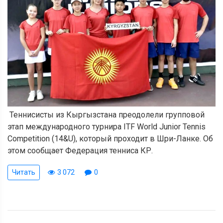
Теннисисты из Кыргызстана преодолели групповой
этап международного турнира ITF World Junior Tennis
Competition (14&U), который проходит в Шри-Ланке. Об
этом сообщает Федерация тенниса КР.
Читать
3 072
0