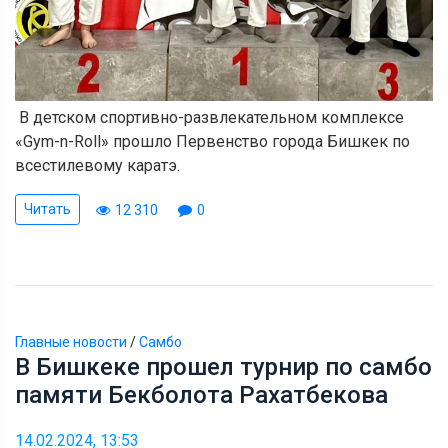
В детском спортивно-развлекательном комплексе
«Gym-n-Roll» прошло Первенство города Бишкек по
всестилевому каратэ.
Читать
12 310
0
Главные новости
/
Самбо
В Бишкеке прошел турнир по самбо
памяти Бекболота Рахатбекова
14.02.2024, 13:53