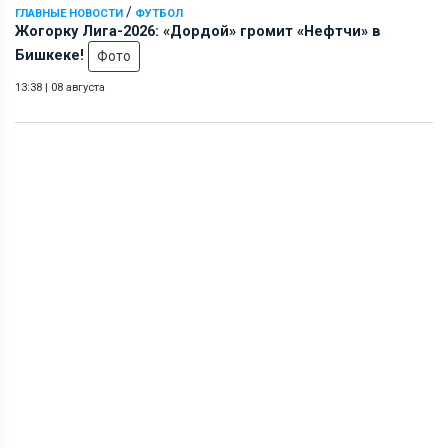
/
ГЛАВНЫЕ НОВОСТИ
ФУТБОЛ
Жогорку Лига-2026: «Дордой» громит «Нефтчи» в
Бишкеке!
Фото
13:38
|
08 августа