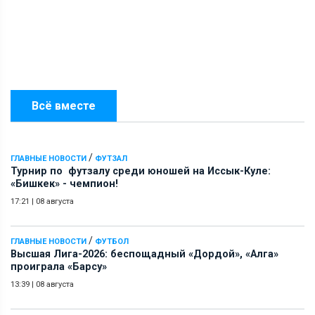
Всё вместе
/
ГЛАВНЫЕ НОВОСТИ
ФУТЗАЛ
Турнир по футзалу среди юношей на Иссык-Куле:
«Бишкек» - чемпион!
17:21
|
08 августа
/
ГЛАВНЫЕ НОВОСТИ
ФУТБОЛ
Высшая Лига-2026: беспощадный «Дордой», «Алга»
проиграла «Барсу»
13:39
|
08 августа