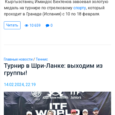
Кыргызстанец Имандос Бектенов завоевал золотую
медаль на турнире по стрелковому
спорту
, который
проходит в Гранаде (Испания) с 10 по 18 февраля.
Читать
10 659
0
Главные новости
/
Теннис
Турнир в Шри-Ланке: выходим из
группы!
14.02.2024, 22:19