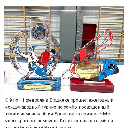
С 9 по 11 февраля в Бишкеке прошел ежегодный
международный турнир по самбо, посвященный
памяти чемпиона Азии, бронзового призера ЧМ и
многократного чемпиона Кыргызстана по самбо и
дзюдо Бекболота Рахатбекова.