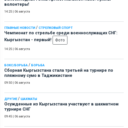
волонтеры!
14:25
|
06 августа
/
ГЛАВНЫЕ НОВОСТИ
СТРЕЛКОВЫЙ СПОРТ
Чемпионат по стрельбе среди военнослужащих СНГ:
Кыргызстан - первый!
Фото
14:25
|
06 августа
/
БОКС/БОРЬБА
БОРЬБА
Сборная Кыргызстана стала третьей на турнире по
пляжному сумо в Таджикистане
09:50
|
06 августа
/
ДРУГИЕ
ШАХМАТЫ
Осужденные из Кыргызстана участвуют в шахматном
турнире СНГ
09:45
|
06 августа