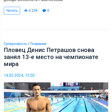
Читать
6 234
0
Суперновость
/
Плавание
Пловец Денис Петрашов снова
занял 13-е место на чемпионате
мира
14.02.2024, 13:50