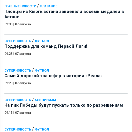
/
ГЛАВНЫЕ НОВОСТИ
ПЛАВАНИЕ
Пловцы из Кыргызстана завоевали восемь медалей в
Астане
09:30
|
07 августа
/
СУПЕРНОВОСТЬ
ФУТБОЛ
Поддержка для команд Первой Лиги!
09:25
|
07 августа
/
СУПЕРНОВОСТЬ
ФУТБОЛ
Самый дорогой трансфер в истории «Реала»
09:20
|
07 августа
/
СУПЕРНОВОСТЬ
АЛЬПИНИЗМ
На пик Победы будут пускать только по разрешениям
09:15
|
07 августа
/
СУПЕРНОВОСТЬ
ФУТБОЛ