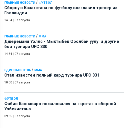
/
ГЛАВНЫЕ НОВОСТИ
ФУТБОЛ
Сборную Казахстана по футболу возглавил тренер из
Голландии
14:34
|
07 августа
/
ГЛАВНЫЕ НОВОСТИ
ММА
Джеремайя Уэллс - Мыктыбек Оролбай уулу и другие
бои турнира UFC 330
14:34
|
07 августа
/
ЕДИНОБОРСТВА
ММА
Стал известен полный кард турнира UFC 331
10:00
|
07 августа
ФУТБОЛ
Фабио Каннаваро пожаловался на «крота» в сборной
Узбекистана
09:55
|
07 августа