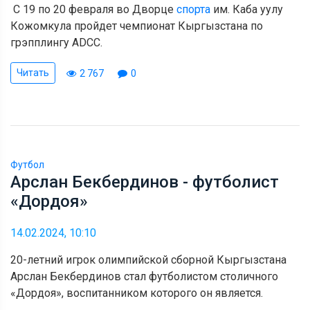
С 19 по 20 февраля во Дворце
спорта
им. Каба уулу
Кожомкула пройдет чемпионат Кыргызстана по
грэпплингу ADCC.
Читать
2 767
0
Футбол
Арслан Бекбердинов - футболист
«Дордоя»
14.02.2024, 10:10
20-летний игрок олимпийской сборной Кыргызстана
Арслан Бекбердинов стал футболистом столичного
«Дордоя», воспитанником которого он является.