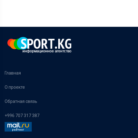
Главная
О проекте
Обратная связь
+996 707 317 387