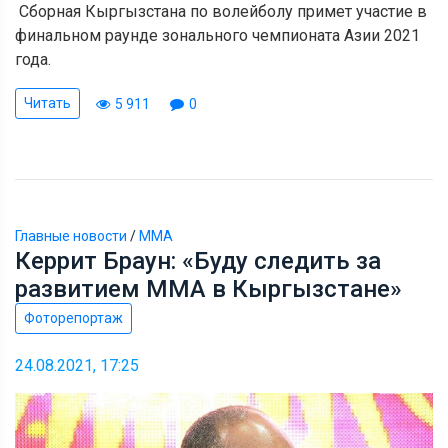
Сборная Кыргызстана по волейболу примет участие в
финальном раунде зонального чемпионата Азии 2021
года.
Читать
5 911
0
Главные новости
/
ММА
Керрит Браун: «Буду следить за
развитием ММА в Кыргызстане»
Фоторепортаж
24.08.2021, 17:25