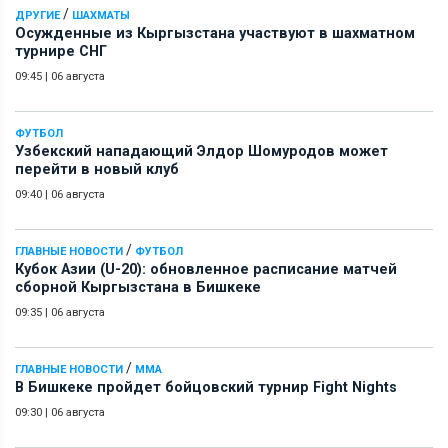
/
ДРУГИЕ
ШАХМАТЫ
Осужденные из Кыргызстана участвуют в шахматном
турнире СНГ
09:45
|
06 августа
ФУТБОЛ
Узбекский нападающий Элдор Шомуродов может
перейти в новый клуб
09:40
|
06 августа
/
ГЛАВНЫЕ НОВОСТИ
ФУТБОЛ
Кубок Азии (U-20): обновленное расписание матчей
сборной Кыргызстана в Бишкеке
09:35
|
06 августа
/
ГЛАВНЫЕ НОВОСТИ
ММА
В Бишкеке пройдет бойцовский турнир Fight Nights
09:30
|
06 августа