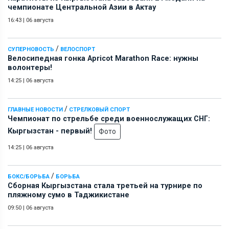
чемпионате Центральной Азии в Актау
16:43
|
06 августа
/
СУПЕРНОВОСТЬ
ВЕЛОСПОРТ
Велосипедная гонка Apricot Marathon Race: нужны
волонтеры!
14:25
|
06 августа
/
ГЛАВНЫЕ НОВОСТИ
СТРЕЛКОВЫЙ СПОРТ
Чемпионат по стрельбе среди военнослужащих СНГ:
Кыргызстан - первый!
Фото
14:25
|
06 августа
/
БОКС/БОРЬБА
БОРЬБА
Сборная Кыргызстана стала третьей на турнире по
пляжному сумо в Таджикистане
09:50
|
06 августа