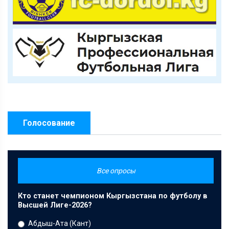
Голосование
Все опросы
Кто станет чемпионом Кыргызстана по футболу в
Высшей Лиге-2026?
Абдыш-Ата (Кант)