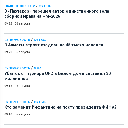
/
ГЛАВНЫЕ НОВОСТИ
ФУТБОЛ
В «Пахтакор» перешел автор единственного гола
сборной Ирака на ЧМ-2026
09:25
|
06 августа
/
СУПЕРНОВОСТЬ
ФУТБОЛ
В Алматы строят стадион на 45 тысяч человек
09:20
|
06 августа
/
СУПЕРНОВОСТЬ
ММА
Убыток от турнира UFC в Белом доме составил 30
миллионов
09:15
|
06 августа
/
СУПЕРНОВОСТЬ
ФУТБОЛ
Кто заменит Инфантино на посту президента ФИФА?
09:10
|
06 августа