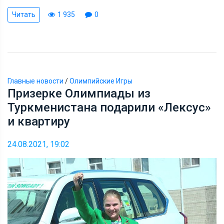
Читать
1 935
0
Главные новости
/
Олимпийские Игры
Призерке Олимпиады из
Туркменистана подарили «Лексус»
и квартиру
24.08.2021, 19:02