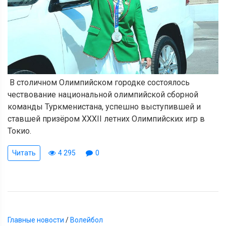
В столичном Олимпийском городке состоялось
чествование национальной олимпийской сборной
команды Туркменистана, успешно выступившей и
ставшей призёром ХХХII летних Олимпийских игр в
Токио.
Читать
4 295
0
Главные новости
/
Волейбол