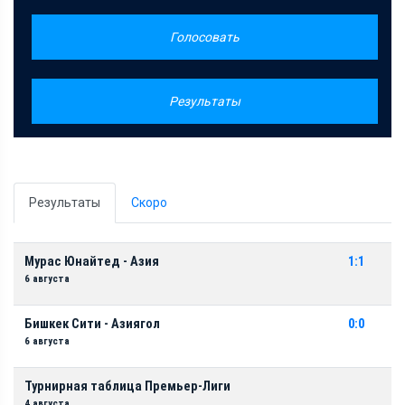
Голосовать
Результаты
Результаты
Скоро
Мурас Юнайтед - Азия
1:1
6 августа
Бишкек Сити - Азиягол
0:0
6 августа
Турнирная таблица Премьер-Лиги
4 августа