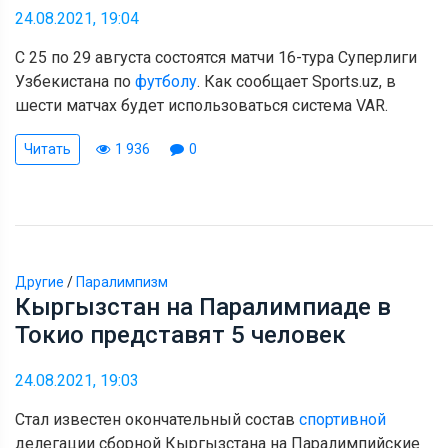
24.08.2021, 19:04
С 25 по 29 августа состоятся матчи 16-тура Суперлиги
Узбекистана по
футболу
. Как сообщает Sports.uz, в
шести матчах будет использоваться система VAR.
Читать
1 936
0
Другие
/
Паралимпизм
Кыргызстан на Паралимпиаде в
Токио представят 5 человек
24.08.2021, 19:03
Стал известен окончательный состав
спортивной
делегации сборной Кыргызстана на Паралимпийские