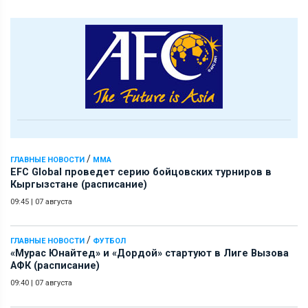
/
ГЛАВНЫЕ НОВОСТИ
ММА
EFC Global проведет серию бойцовских турниров в
Кыргызстане (расписание)
09:45
|
07 августа
/
ГЛАВНЫЕ НОВОСТИ
ФУТБОЛ
«Мурас Юнайтед» и «Дордой» стартуют в Лиге Вызова
АФК (расписание)
09:40
|
07 августа