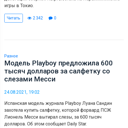
игры в Токио.
Читать
2 342
0
Разное
Модель Playboy предложила 600
тысяч долларов за салфетку со
слезами Месси
24.08.2021, 19:02
Испанская модель журнала Playboy Луана Сандин
захотела купить салфетку, которой форвард ПСЖ
Лионель Месси вытирал слезы, за 600 тысяч
долларов. Об этом сообщает Daily Star.