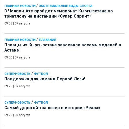
/
ГЛАВНЫЕ НОВОСТИ
ЭКСТРЕМАЛЬНЫЕ ВИДЫ СПОРТА
В Чолпон-Ате пройдет чемпионат Кыргызстана по
триатлону на дистанции «Супер Спринт»
09:35
|
07 августа
/
ГЛАВНЫЕ НОВОСТИ
ПЛАВАНИЕ
Пловцы из Кыргызстана завоевали восемь медалей в
Астане
09:30
|
07 августа
/
СУПЕРНОВОСТЬ
ФУТБОЛ
Поддержка для команд Первой Лиги!
09:25
|
07 августа
/
СУПЕРНОВОСТЬ
ФУТБОЛ
Самый дорогой трансфер в истории «Реала»
09:20
|
07 августа