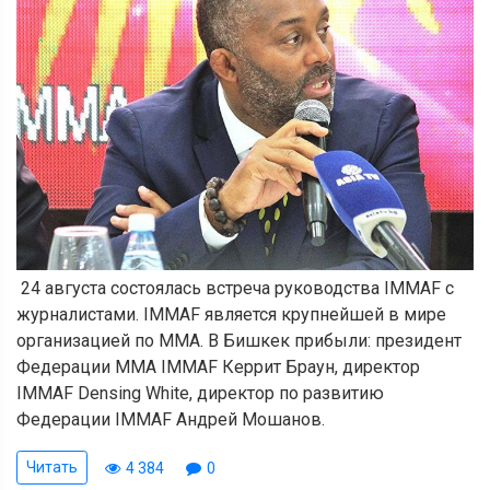
24 августа состоялась встреча руководства IMMAF с
журналистами. IMMAF является крупнейшей в мире
организацией по ММА. В Бишкек прибыли: президент
Федерации ММА IMMAF Керрит Браун, директор
IMMAF Densing White, директор по развитию
Федерации IMMAF Андрей Мошанов.
Читать
4 384
0