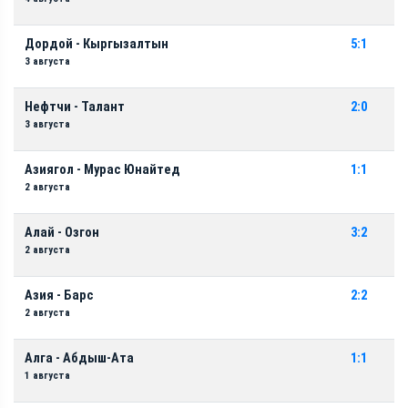
Дордой - Кыргызалтын
5:1
3 августа
Нефтчи - Талант
2:0
3 августа
Азиягол - Мурас Юнайтед
1:1
2 августа
Алай - Озгон
3:2
2 августа
Азия - Барс
2:2
2 августа
Алга - Абдыш-Ата
1:1
1 августа