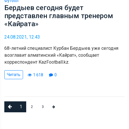
Футбол
Бердыев сегодня будет
представлен главным тренером
«Кайрата»
24.08.2021, 12:43
68-летний специалист Курбан Бердыев уже сегодня
возглавит алматинский «Кайрат», сообщает
корреспондент KazFootball.kz.
Читать
1 618
0
1
2
3