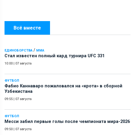
Всё вместе
/
ЕДИНОБОРСТВА
ММА
Стал известен полный кард турнира UFC 331
10:00
|
07 августа
ФУТБОЛ
Фабио Каннаваро пожаловался на «крота» в сборной
Узбекистана
09:55
|
07 августа
ФУТБОЛ
Месси забил первые голы после чемпионата мира-2026
09:50
|
07 августа