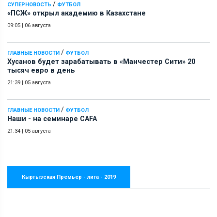
/
СУПЕРНОВОСТЬ
ФУТБОЛ
«ПСЖ» открыл академию в Казахстане
09:05
|
06 августа
/
ГЛАВНЫЕ НОВОСТИ
ФУТБОЛ
Хусанов будет зарабатывать в «Манчестер Сити» 20
тысяч евро в день
21:39
|
05 августа
/
ГЛАВНЫЕ НОВОСТИ
ФУТБОЛ
Наши - на семинаре СAFA
21:34
|
05 августа
Кыргызская Премьер - лига - 2019