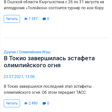
В Ошской области Кыргызстана с 26 по 31 августа на
ипподроме «Толойкон» состоится турнир по кок-бору.
Читать
1 597
0
Другие
/
Олимпийские Игры
В Токио завершилась эстафета
олимпийского огня
23.07.2021, 13:06
В Токио завершился последний этап эстафеты
олимпийского огня. Об этом передает ТАСС.
Читать
2 490
0