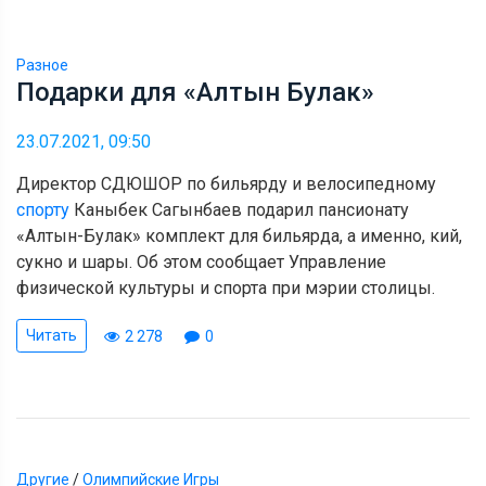
Разное
Подарки для «Алтын Булак»
23.07.2021, 09:50
Директор СДЮШОР по бильярду и велосипедному
спорту
Каныбек Сагынбаев подарил пансионату
«Алтын-Булак» комплект для бильярда, а именно, кий,
сукно и шары. Об этом сообщает Управление
физической культуры и спорта при мэрии столицы.
Читать
2 278
0
Другие
/
Олимпийские Игры