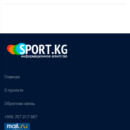
Главная
О проекте
Обратная связь
+996 707 317 387