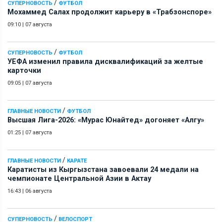
/
СУПЕРНОВОСТЬ
ФУТБОЛ
Мохаммед Салах продолжит карьеру в «Трабзонспоре»
09:10
|
07 августа
/
СУПЕРНОВОСТЬ
ФУТБОЛ
УЕФА изменил правила дисквалификаций за желтые
карточки
09:05
|
07 августа
/
ГЛАВНЫЕ НОВОСТИ
ФУТБОЛ
Высшая Лига-2026: «Мурас Юнайтед» догоняет «Алгу»
01:25
|
07 августа
/
ГЛАВНЫЕ НОВОСТИ
КАРАТЕ
Каратисты из Кыргызстана завоевали 24 медали на
чемпионате Центральной Азии в Актау
16:43
|
06 августа
/
СУПЕРНОВОСТЬ
ВЕЛОСПОРТ