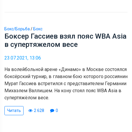
Бокс/Борьба
/
Бокс
Боксер Гассиев взял пояс WBA Asia
в супертяжелом весе
23.07.2021, 13:06
На волейбольной арене «Динамо» в Москве состоялся
боксёрский турнир, в главном бою которого россиянин
Мурат Гассиев встретился с представителем Германии
Михаэлем Валлишем. На кону стоял пояс WBA Asia в
супертяжёлом весе.
Читать
2 628
0