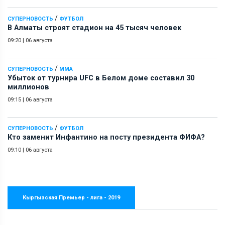
/
СУПЕРНОВОСТЬ
ФУТБОЛ
В Алматы строят стадион на 45 тысяч человек
09:20
|
06 августа
/
СУПЕРНОВОСТЬ
ММА
Убыток от турнира UFC в Белом доме составил 30
миллионов
09:15
|
06 августа
/
СУПЕРНОВОСТЬ
ФУТБОЛ
Кто заменит Инфантино на посту президента ФИФА?
09:10
|
06 августа
Кыргызская Премьер - лига - 2019