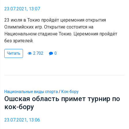
23.07.2021, 13:07
23 июля в Токио пройдёт церемония открытия
Олимпийских игр. Открытие состоится на
Национальном стадионе Токио. Церемония пройдёт
без зрителей.
Читать
2 702
0
Национальные виды спорта
/
Кок-бору
Ошская область примет турнир по
кок-бору
23.07.2021, 13:06