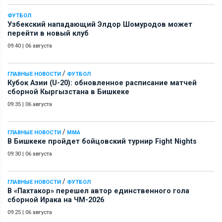
ФУТБОЛ
Узбекский нападающий Элдор Шомуродов может
перейти в новый клуб
09:40
|
06 августа
/
ГЛАВНЫЕ НОВОСТИ
ФУТБОЛ
Кубок Азии (U-20): обновленное расписание матчей
сборной Кыргызстана в Бишкеке
09:35
|
06 августа
/
ГЛАВНЫЕ НОВОСТИ
ММА
В Бишкеке пройдет бойцовский турнир Fight Nights
09:30
|
06 августа
/
ГЛАВНЫЕ НОВОСТИ
ФУТБОЛ
В «Пахтакор» перешел автор единственного гола
сборной Ирака на ЧМ-2026
09:25
|
06 августа