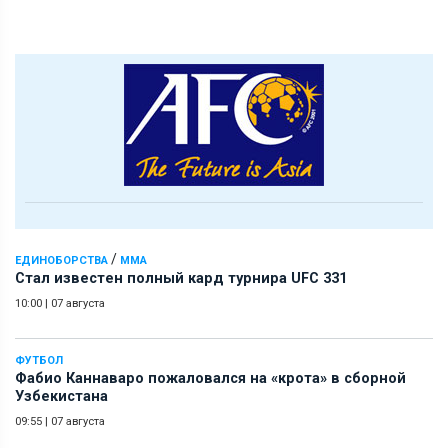
/
ЕДИНОБОРСТВА
ММА
Стал известен полный кард турнира UFC 331
10:00
|
07 августа
ФУТБОЛ
Фабио Каннаваро пожаловался на «крота» в сборной
Узбекистана
09:55
|
07 августа