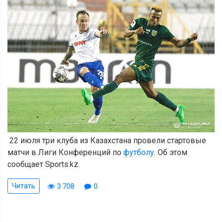
22 июля три клуба из Казахстана провели стартовые
матчи в Лиги Конференций по
футболу
. Об этом
сообщает Sports.kz.
Читать
3 708
0