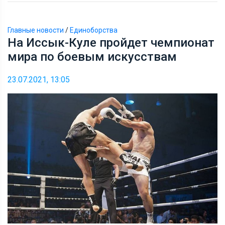
Главные новости
/
Единоборства
На Иссык-Куле пройдет чемпионат
мира по боевым искусствам
23.07.2021, 13:05