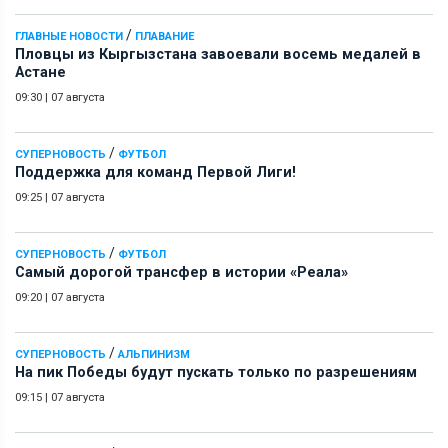
/
ГЛАВНЫЕ НОВОСТИ
ПЛАВАНИЕ
Пловцы из Кыргызстана завоевали восемь медалей в
Астане
09:30
|
07 августа
/
СУПЕРНОВОСТЬ
ФУТБОЛ
Поддержка для команд Первой Лиги!
09:25
|
07 августа
/
СУПЕРНОВОСТЬ
ФУТБОЛ
Самый дорогой трансфер в истории «Реала»
09:20
|
07 августа
/
СУПЕРНОВОСТЬ
АЛЬПИНИЗМ
На пик Победы будут пускать только по разрешениям
09:15
|
07 августа