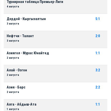
Турнирная таблица Премьер-Лиги
4 августа
Дордой - Кыргызалтын
5:1
3 августа
Нефтчи - Талант
2:0
3 августа
Азиягол - Мурас Юнайтед
1:1
2 августа
Алай - Озгон
3:2
2 августа
Азия - Барс
2:2
2 августа
Алга - Абдыш-Ата
1:1
1 августа