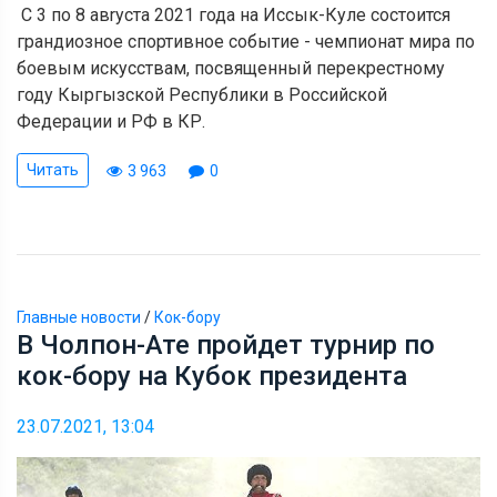
С 3 по 8 авryста 2021 года на Иссык-Куле состоится
грандиозное спортивное событие - чемпионат мира по
боевым искусствам, посвященный перекрестному
году Кыргызской Республики в Poccийской
Федерации и РФ в КР.
Читать
3 963
0
Главные новости
/
Кок-бору
В Чолпон-Ате пройдет турнир по
кок-бору на Кубок президента
23.07.2021, 13:04