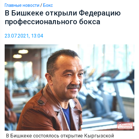
Главные новости
/
Бокс
В Бишкеке открыли Федерацию
профессионального бокса
23.07.2021, 13:04
В Бишкеке состоялось открытие Кыргызской