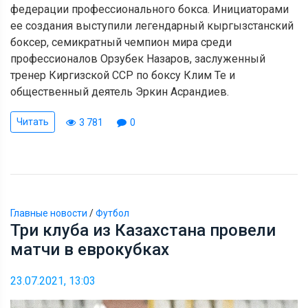
федерации профессионального бокса. Инициаторами
ее создания выступили легендарный кыргызстанский
боксер, семикратный чемпион мира среди
профессионалов Орзубек Назаров, заслуженный
тренер Киргизской ССР по боксу Клим Те и
общественный деятель Эркин Асрандиев.
Читать
3 781
0
Главные новости
/
Футбол
Три клуба из Казахстана провели
матчи в еврокубках
23.07.2021, 13:03