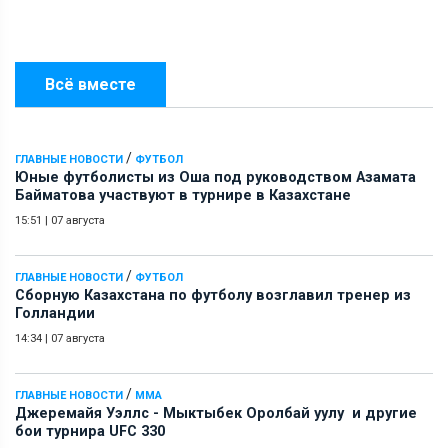
Всё вместе
/
ГЛАВНЫЕ НОВОСТИ
ФУТБОЛ
Юные футболисты из Оша под руководством Азамата
Байматова участвуют в турнире в Казахстане
15:51
|
07 августа
/
ГЛАВНЫЕ НОВОСТИ
ФУТБОЛ
Сборную Казахстана по футболу возглавил тренер из
Голландии
14:34
|
07 августа
/
ГЛАВНЫЕ НОВОСТИ
ММА
Джеремайя Уэллс - Мыктыбек Оролбай уулу и другие
бои турнира UFC 330