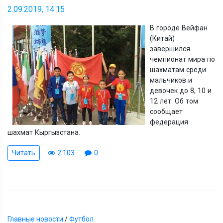
2.09.2019, 14:15
В городе Вейфан
(Китай)
завершился
чемпионат мира по
шахматам среди
мальчиков и
девочек до 8, 10 и
12 лет. Об том
сообщает
федерация
шахмат Кыргызстана.
Читать
2 103
0
Главные новости
/
Футбол