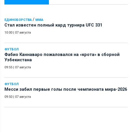
/
ЕДИНОБОРСТВА
ММА
Стал известен полный кард турнира UFC 331
10:00
|
07 августа
ФУТБОЛ
Фабио Каннаваро пожаловался на «крота» в сборной
Узбекистана
09:55
|
07 августа
ФУТБОЛ
Месси забил первые голы после чемпионата мира-2026
09:50
|
07 августа