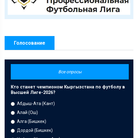
Голосование
Все опросы
Кто станет чемпионом Кыргызстана по футболу в
Высшей Лиге-2026?
Абдыш-Ата (Кант)
Алай (Ош)
Алга (Бишкек)
Дордой (Бишкек)