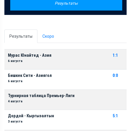
Результаты
Результаты
Скоро
Мурас Юнайтед - Азия
1:1
6 августа
Бишкек Сити - Азиягол
0:0
6 августа
Турнирная таблица Премьер-Лиги
4 августа
Дордой - Кыргызалтын
5:1
3 августа