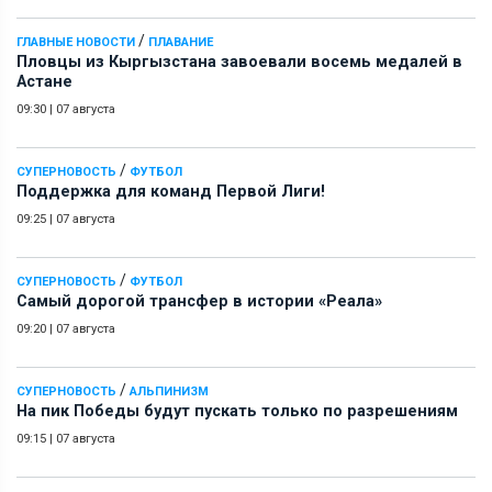
/
ГЛАВНЫЕ НОВОСТИ
ПЛАВАНИЕ
Пловцы из Кыргызстана завоевали восемь медалей в
Астане
09:30
|
07 августа
/
СУПЕРНОВОСТЬ
ФУТБОЛ
Поддержка для команд Первой Лиги!
09:25
|
07 августа
/
СУПЕРНОВОСТЬ
ФУТБОЛ
Самый дорогой трансфер в истории «Реала»
09:20
|
07 августа
/
СУПЕРНОВОСТЬ
АЛЬПИНИЗМ
На пик Победы будут пускать только по разрешениям
09:15
|
07 августа