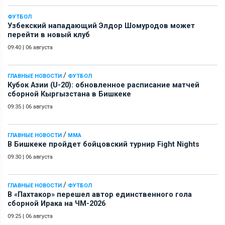
ФУТБОЛ
Узбекский нападающий Элдор Шомуродов может
перейти в новый клуб
09:40
|
06 августа
/
ГЛАВНЫЕ НОВОСТИ
ФУТБОЛ
Кубок Азии (U-20): обновленное расписание матчей
сборной Кыргызстана в Бишкеке
09:35
|
06 августа
/
ГЛАВНЫЕ НОВОСТИ
ММА
В Бишкеке пройдет бойцовский турнир Fight Nights
09:30
|
06 августа
/
ГЛАВНЫЕ НОВОСТИ
ФУТБОЛ
В «Пахтакор» перешел автор единственного гола
сборной Ирака на ЧМ-2026
09:25
|
06 августа