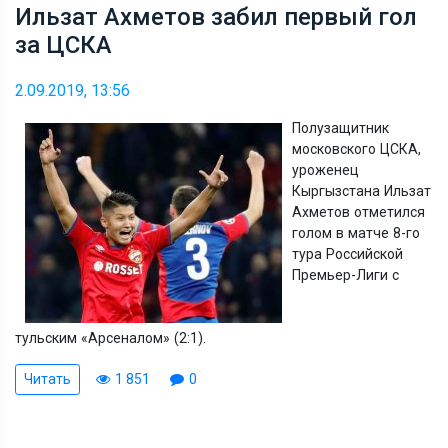
Ильзат Ахметов забил первый гол
за ЦСКА
2.09.2019, 13:56
Полузащитник
московского ЦСКА,
уроженец
Кыргызстана Ильзат
Ахметов отметился
голом в матче 8-го
тура Российской
Премьер-Лиги с
тульским
«
Арсеналом
» (
2:1).
Читать
1 851
0