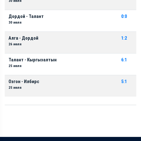
30 июля
Дордой - Талант
0:0
30 июля
Алга - Дордой
1:2
26 июля
Талант - Кыргызалтын
6:1
25 июля
Озгон - Илбирс
5:1
25 июля