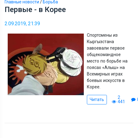
Главные новости
/
Борьба
Первые - в Корее
2.09.2019, 21:39
Спортсмены из
Кыргызстана
завоевали первое
общекомандное
место по борьбе на
поясах
«
Алыш
»
на
Всемирных играх
боевых искусств в
Корее.
2
Читать
441