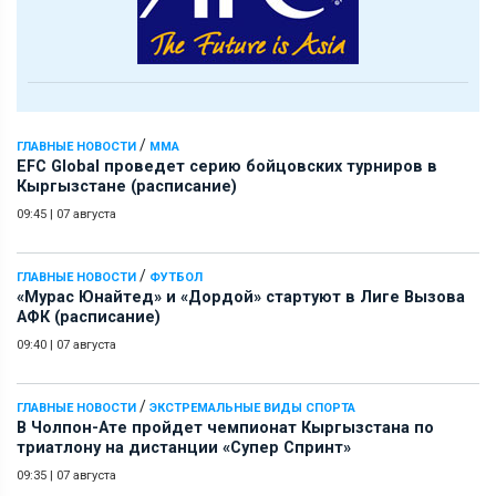
/
ГЛАВНЫЕ НОВОСТИ
ММА
EFC Global проведет серию бойцовских турниров в
Кыргызстане (расписание)
09:45
|
07 августа
/
ГЛАВНЫЕ НОВОСТИ
ФУТБОЛ
«Мурас Юнайтед» и «Дордой» стартуют в Лиге Вызова
АФК (расписание)
09:40
|
07 августа
/
ГЛАВНЫЕ НОВОСТИ
ЭКСТРЕМАЛЬНЫЕ ВИДЫ СПОРТА
В Чолпон-Ате пройдет чемпионат Кыргызстана по
триатлону на дистанции «Супер Спринт»
09:35
|
07 августа