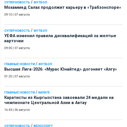
/
СУПЕРНОВОСТЬ
ФУТБОЛ
Мохаммед Салах продолжит карьеру в «Трабзонспоре»
09:10
|
07 августа
/
СУПЕРНОВОСТЬ
ФУТБОЛ
УЕФА изменил правила дисквалификаций за желтые
карточки
09:05
|
07 августа
/
ГЛАВНЫЕ НОВОСТИ
ФУТБОЛ
Высшая Лига-2026: «Мурас Юнайтед» догоняет «Алгу»
01:25
|
07 августа
/
ГЛАВНЫЕ НОВОСТИ
КАРАТЕ
Каратисты из Кыргызстана завоевали 24 медали на
чемпионате Центральной Азии в Актау
16:43
|
06 августа
/
СУПЕРНОВОСТЬ
ВЕЛОСПОРТ