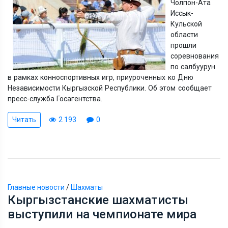
Чолпон-Ата
Иссык-
Кульской
области
прошли
соревнования
по салбуурун
в рамках конноспортивных игр, приуроченных ко Дню
Независимости Кыргызской Республики. Об этом сообщает
пресс-служба Госагентства.
Читать
2 193
0
Главные новости
/
Шахматы
Кыргызстанские шахматисты
выступили на чемпионате мира