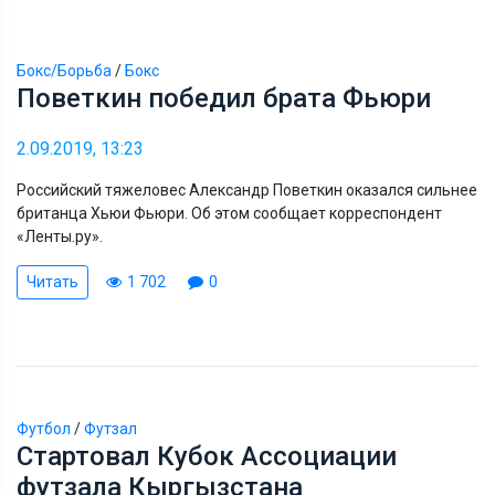
Бокс/Борьба
/
Бокс
Поветкин победил брата Фьюри
2.09.2019, 13:23
Российский тяжеловес Александр Поветкин оказался сильнее
британца Хьюи Фьюри. Об этом сообщает корреспондент
«Ленты.ру».
Читать
1 702
0
Футбол
/
Футзал
Стартовал Кубок Ассоциации
футзала Кыргызстана