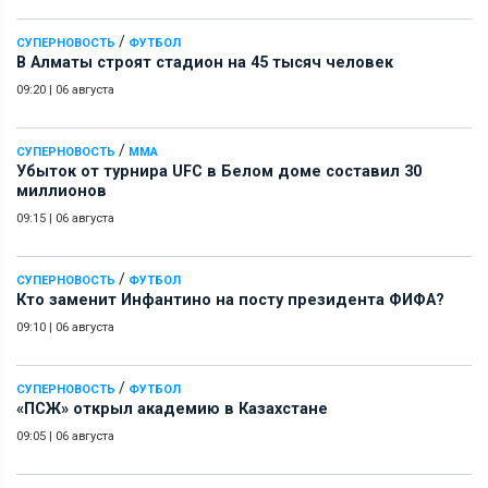
/
СУПЕРНОВОСТЬ
ФУТБОЛ
В Алматы строят стадион на 45 тысяч человек
09:20
|
06 августа
/
СУПЕРНОВОСТЬ
ММА
Убыток от турнира UFC в Белом доме составил 30
миллионов
09:15
|
06 августа
/
СУПЕРНОВОСТЬ
ФУТБОЛ
Кто заменит Инфантино на посту президента ФИФА?
09:10
|
06 августа
/
СУПЕРНОВОСТЬ
ФУТБОЛ
«ПСЖ» открыл академию в Казахстане
09:05
|
06 августа