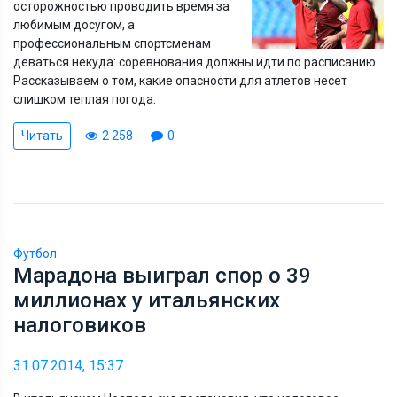
осторожностью проводить время за
любимым досугом, а
профессиональным спортсменам
деваться некуда: соревнования должны идти по расписанию.
Рассказываем о том, какие опасности для атлетов несет
слишком теплая погода.
Читать
2 258
0
Футбол
Марадона выиграл спор о 39
миллионах у итальянских
налоговиков
31.07.2014, 15:37