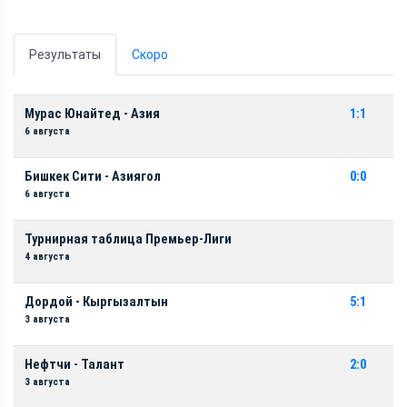
Результаты
Скоро
Мурас Юнайтед - Азия
1:1
6 августа
Бишкек Сити - Азиягол
0:0
6 августа
Турнирная таблица Премьер-Лиги
4 августа
Дордой - Кыргызалтын
5:1
3 августа
Нефтчи - Талант
2:0
3 августа