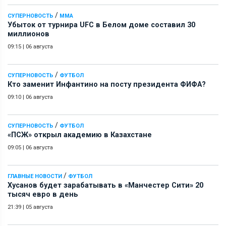
/
СУПЕРНОВОСТЬ
ММА
Убыток от турнира UFC в Белом доме составил 30
миллионов
09:15
|
06 августа
/
СУПЕРНОВОСТЬ
ФУТБОЛ
Кто заменит Инфантино на посту президента ФИФА?
09:10
|
06 августа
/
СУПЕРНОВОСТЬ
ФУТБОЛ
«ПСЖ» открыл академию в Казахстане
09:05
|
06 августа
/
ГЛАВНЫЕ НОВОСТИ
ФУТБОЛ
Хусанов будет зарабатывать в «Манчестер Сити» 20
тысяч евро в день
21:39
|
05 августа