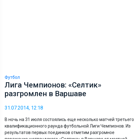
Футбол
Лига Чемпионов: «Селтик»
разгромлен в Варшаве
31.07.2014, 12:18
В ночь на 31 июля состоялись еще несколько матчей третьего
квалификационного раунда футбольной Лиги Чемпионов. Из
результатов первых поединков отметим разгромное
поражение шотландского «Селтика» в Варшаве от местной