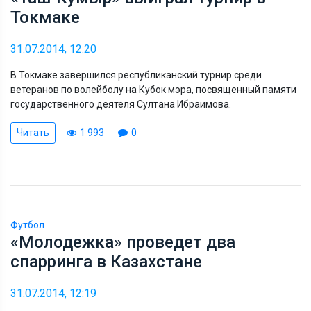
Токмаке
31.07.2014, 12:20
В Токмаке завершился республиканский турнир среди
ветеранов по волейболу на Кубок мэра, посвященный памяти
государственного деятеля Султана Ибраимова.
Читать
1 993
0
Футбол
«Молодежка» проведет два
спарринга в Казахстане
31.07.2014, 12:19