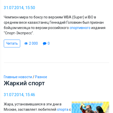
31.07.2014, 15:50
Чемпион мира по боксу по версиям WBA (Super) и IBO в
среднем весе казахстанец Геннадий Головкин был признан
бойцом месяца по версии российского
спортивного
издания
"Спорт-Экспресс".
Читать
2 000
0
Главные новости
/
Разное
Жаркий спорт
31.07.2014, 15:46
Жара, установившаяся в эти дни в
Москве, заставляет любителей
спорта
с