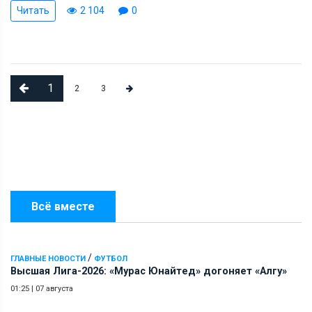
Читать
2 104
0
1
2
3
Всё вместе
/
ГЛАВНЫЕ НОВОСТИ
ФУТБОЛ
Высшая Лига-2026: «Мурас Юнайтед» догоняет «Алгу»
01:25
|
07 августа