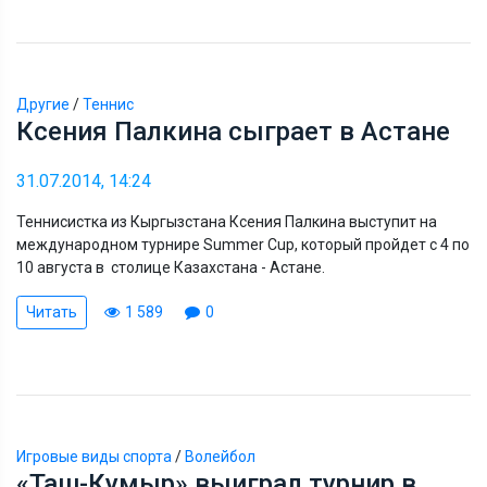
Другие
/
Теннис
Ксения Палкина сыграет в Астане
31.07.2014, 14:24
Теннисистка из Кыргызстана Ксения Палкина выступит на
международном турнире Summer Cup, который пройдет с 4 по
10 августа в столице Казахстана - Астане.
Читать
1 589
0
Игровые виды спорта
/
Волейбол
«Таш-Кумыр» выиграл турнир в