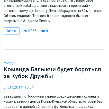
В итальянском Неаполе суд постановил, что налоговое
агентство Equitalia должно отказаться от претензий к
аргентинскому футболисту Диего Марадоне на 39 млн. евро.
Об этом изданию TheLocal.it заявил адвокат бывшего
спортсмена Анджело Пизани.
Читать
2 065
0
Футбол
Команда Балыкчи будет бороться
за Кубок Дружбы
31.07.2014, 15:34
Завершился отборочный турнир среди дворовых команд и
команд детских домов Иссык-Кульской области, который был
проведен в данной области на футбольных площадках