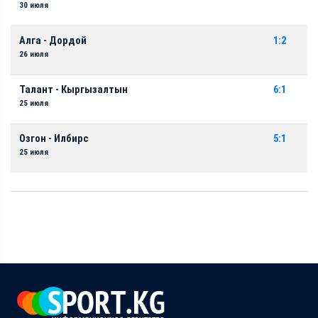
30 июля
Алга - Дордой
1:2
26 июля
Талант - Кыргызалтын
6:1
25 июля
Озгон - Илбирс
5:1
25 июля