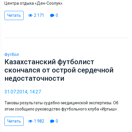
Центра отдыха «Ден-Соолук».
Читать
2 171
0
Футбол
Казахстанский футболист
скончался от острой сердечной
недостаточности
31.07.2014, 14:27
Таковы результаты судебно-медицинской экспертизы. Об
этом сообщило руководство футбольного клуба «Иртыш».
Читать
1 982
0