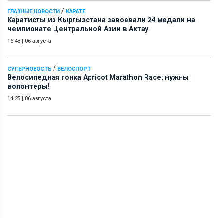
/
ГЛАВНЫЕ НОВОСТИ
КАРАТЕ
Каратисты из Кыргызстана завоевали 24 медали на
чемпионате Центральной Азии в Актау
16:43
|
06 августа
/
СУПЕРНОВОСТЬ
ВЕЛОСПОРТ
Велосипедная гонка Apricot Marathon Race: нужны
волонтеры!
14:25
|
06 августа