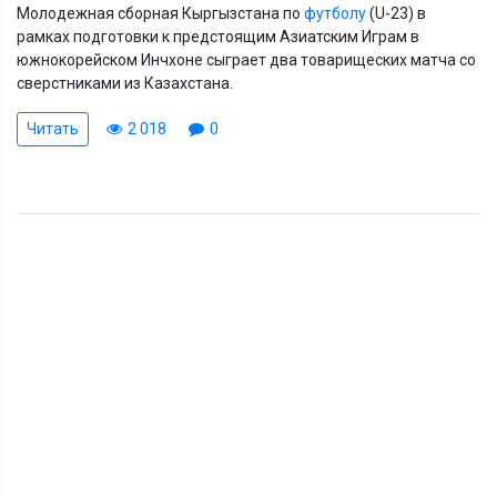
Молодежная сборная Кыргызстана по
футболу
(U-23) в
рамках подготовки к предстоящим Азиатским Играм в
южнокорейском Инчхоне сыграет два товарищеских матча со
сверстниками из Казахстана.
Читать
2 018
0