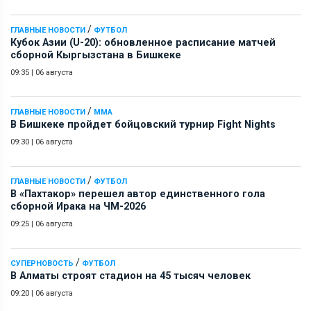
/
ГЛАВНЫЕ НОВОСТИ
ФУТБОЛ
Кубок Азии (U-20): обновленное расписание матчей
сборной Кыргызстана в Бишкеке
09:35
|
06 августа
/
ГЛАВНЫЕ НОВОСТИ
ММА
В Бишкеке пройдет бойцовский турнир Fight Nights
09:30
|
06 августа
/
ГЛАВНЫЕ НОВОСТИ
ФУТБОЛ
В «Пахтакор» перешел автор единственного гола
сборной Ирака на ЧМ-2026
09:25
|
06 августа
/
СУПЕРНОВОСТЬ
ФУТБОЛ
В Алматы строят стадион на 45 тысяч человек
09:20
|
06 августа