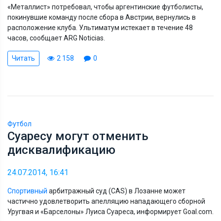
«Металлист» потребовал, чтобы аргентинские футболисты,
покинувшие команду после сбора в Австрии, вернулись в
расположение клуба. Ультиматум истекает в течение 48
часов, сообщает ARG Noticias.
Читать
2 158
0
Футбол
Суаресу могут отменить
дисквалификацию
24.07.2014, 16:41
Спортивный
арбитражный суд (CAS) в Лозанне может
частично удовлетворить апелляцию нападающего сборной
Уругвая и «Барселоны» Луиса Суареса, информирует Goal.com.