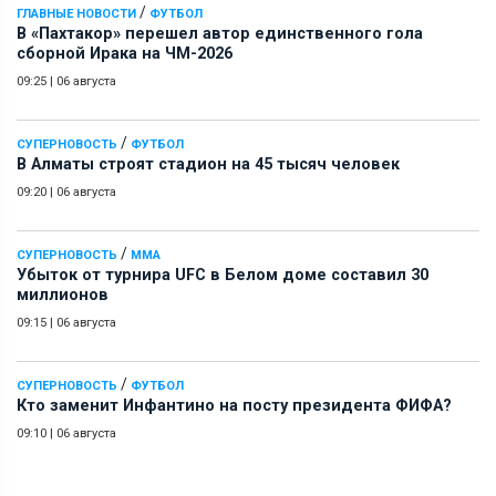
/
ГЛАВНЫЕ НОВОСТИ
ФУТБОЛ
В «Пахтакор» перешел автор единственного гола
сборной Ирака на ЧМ-2026
09:25
|
06 августа
/
СУПЕРНОВОСТЬ
ФУТБОЛ
В Алматы строят стадион на 45 тысяч человек
09:20
|
06 августа
/
СУПЕРНОВОСТЬ
ММА
Убыток от турнира UFC в Белом доме составил 30
миллионов
09:15
|
06 августа
/
СУПЕРНОВОСТЬ
ФУТБОЛ
Кто заменит Инфантино на посту президента ФИФА?
09:10
|
06 августа