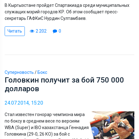
В Кыргызстане пройдет Спартакиада среди муниципальных
служащих мэрий городов КР. Об этом сообщает пресс-
секретарь ГАФКиС Нурдин Султамбаев.
Читать
2 202
0
Суперновость
/
Бокс
Головкин получит за бой 750 000
долларов
24.07.2014, 15:20
Стал известен гонорар чемпиона мира
по боксу в среднем весе по версиям
WBA (Super) и IBO казахстанца Геннадия
Головкина (29-0, 26 КО) за бой с