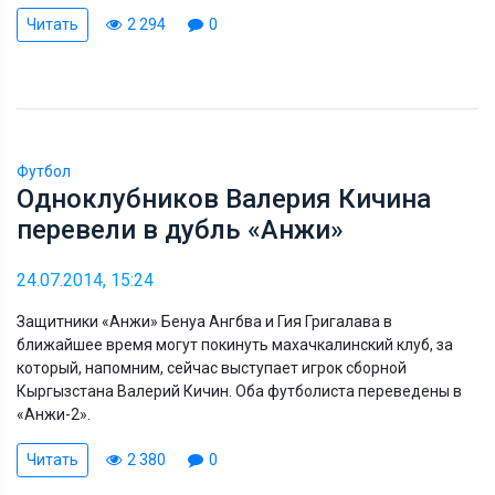
Читать
2 294
0
Футбол
Одноклубников Валерия Кичина
перевели в дубль «Анжи»
24.07.2014, 15:24
Защитники «Анжи» Бенуа Ангбва и Гия Григалава в
ближайшее время могут покинуть махачкалинский клуб, за
который, напомним, сейчас выступает игрок сборной
Кыргызстана Валерий Кичин. Оба футболиста переведены в
«Анжи-2».
Читать
2 380
0