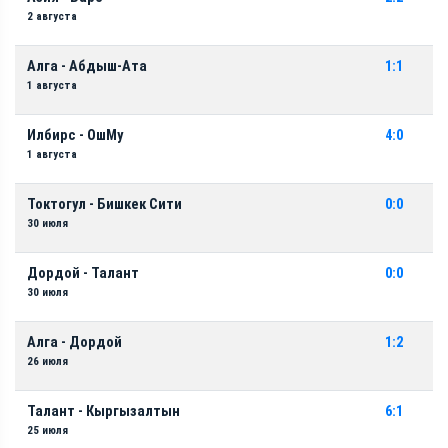
2 августа
Алга - Абдыш-Ата
1:1
1 августа
Илбирс - ОшМу
4:0
1 августа
Токтогул - Бишкек Сити
0:0
30 июля
Дордой - Талант
0:0
30 июля
Алга - Дордой
1:2
26 июля
Талант - Кыргызалтын
6:1
25 июля