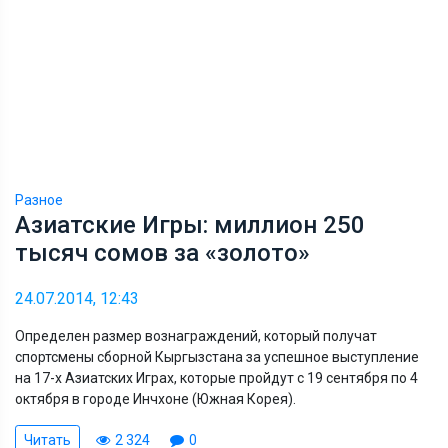
Разное
Азиатские Игры: миллион 250
тысяч сомов за «золото»
24.07.2014, 12:43
Определен размер вознаграждений, который получат
спортсмены сборной Кыргызстана за успешное выступление
на 17-х Азиатских Играх, которые пройдут с 19 сентября по 4
октября в городе Инчхоне (Южная Корея).
Читать
2 324
0