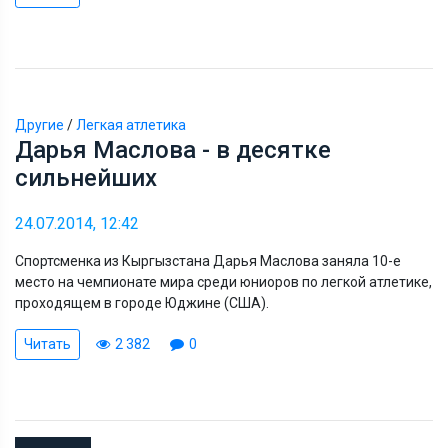
Другие
/
Легкая атлетика
Дарья Маслова - в десятке
сильнейших
24.07.2014, 12:42
Спортсменка из Кыргызстана Дарья Маслова заняла 10-е
место на чемпионате мира среди юниоров по легкой атлетике,
проходящем в городе Юджине (США).
Читать
2 382
0