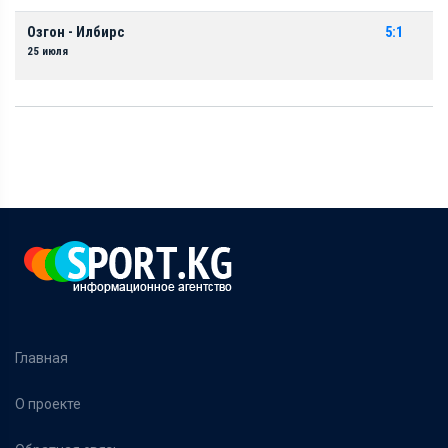
Озгон - Илбирс
5:1
25 июля
Главная
О проекте