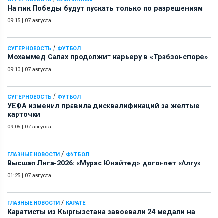
На пик Победы будут пускать только по разрешениям
09:15
|
07 августа
/
СУПЕРНОВОСТЬ
ФУТБОЛ
Мохаммед Салах продолжит карьеру в «Трабзонспоре»
09:10
|
07 августа
/
СУПЕРНОВОСТЬ
ФУТБОЛ
УЕФА изменил правила дисквалификаций за желтые
карточки
09:05
|
07 августа
/
ГЛАВНЫЕ НОВОСТИ
ФУТБОЛ
Высшая Лига-2026: «Мурас Юнайтед» догоняет «Алгу»
01:25
|
07 августа
/
ГЛАВНЫЕ НОВОСТИ
КАРАТЕ
Каратисты из Кыргызстана завоевали 24 медали на