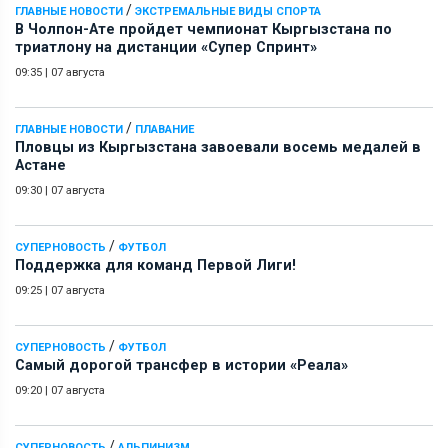
/
ГЛАВНЫЕ НОВОСТИ
ЭКСТРЕМАЛЬНЫЕ ВИДЫ СПОРТА
В Чолпон-Ате пройдет чемпионат Кыргызстана по
триатлону на дистанции «Супер Спринт»
09:35
|
07 августа
/
ГЛАВНЫЕ НОВОСТИ
ПЛАВАНИЕ
Пловцы из Кыргызстана завоевали восемь медалей в
Астане
09:30
|
07 августа
/
СУПЕРНОВОСТЬ
ФУТБОЛ
Поддержка для команд Первой Лиги!
09:25
|
07 августа
/
СУПЕРНОВОСТЬ
ФУТБОЛ
Самый дорогой трансфер в истории «Реала»
09:20
|
07 августа
/
СУПЕРНОВОСТЬ
АЛЬПИНИЗМ