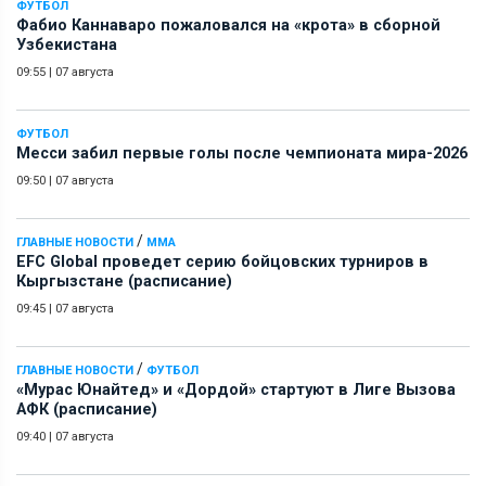
ФУТБОЛ
Фабио Каннаваро пожаловался на «крота» в сборной
Узбекистана
09:55
|
07 августа
ФУТБОЛ
Месси забил первые голы после чемпионата мира-2026
09:50
|
07 августа
/
ГЛАВНЫЕ НОВОСТИ
ММА
EFC Global проведет серию бойцовских турниров в
Кыргызстане (расписание)
09:45
|
07 августа
/
ГЛАВНЫЕ НОВОСТИ
ФУТБОЛ
«Мурас Юнайтед» и «Дордой» стартуют в Лиге Вызова
АФК (расписание)
09:40
|
07 августа