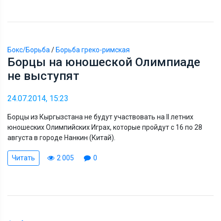
Бокс/Борьба
/
Борьба греко-римская
Борцы на юношеской Олимпиаде
не выступят
24.07.2014, 15:23
Борцы из Кыргызстана не будут участвовать на II летних
юношеских Олимпийских Играх, которые пройдут с 16 по 28
августа в городе Нанкин (Китай).
Читать
2 005
0