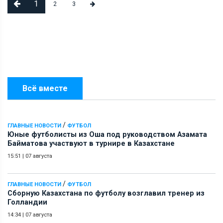
1
2
3
Всё вместе
/
ГЛАВНЫЕ НОВОСТИ
ФУТБОЛ
Юные футболисты из Оша под руководством Азамата
Байматова участвуют в турнире в Казахстане
15:51
|
07 августа
/
ГЛАВНЫЕ НОВОСТИ
ФУТБОЛ
Сборную Казахстана по футболу возглавил тренер из
Голландии
14:34
|
07 августа