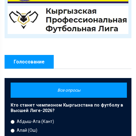
Голосование
Все опросы
Кто станет чемпионом Кыргызстана по футболу в
Высшей Лиге-2026?
Абдыш-Ата (Кант)
Алай (Ош)