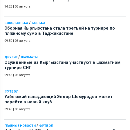
14:25
|
06 августа
/
БОКС/БОРЬБА
БОРЬБА
Сборная Кыргызстана стала третьей на турнире по
пляжному сумо в Таджикистане
09:50
|
06 августа
/
ДРУГИЕ
ШАХМАТЫ
Осужденные из Кыргызстана участвуют в шахматном
турнире СНГ
09:45
|
06 августа
ФУТБОЛ
Узбекский нападающий Элдор Шомуродов может
перейти в новый клуб
09:40
|
06 августа
/
ГЛАВНЫЕ НОВОСТИ
ФУТБОЛ