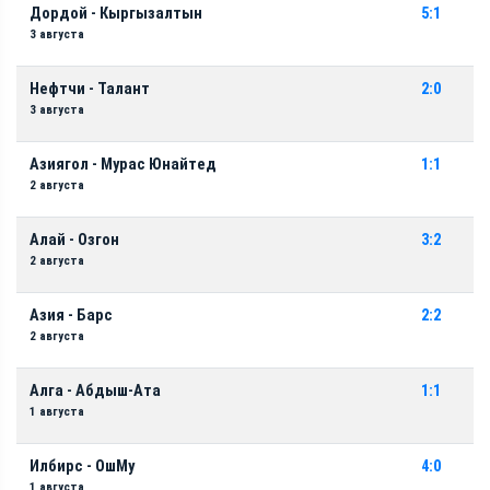
Дордой - Кыргызалтын
5:1
3 августа
Нефтчи - Талант
2:0
3 августа
Азиягол - Мурас Юнайтед
1:1
2 августа
Алай - Озгон
3:2
2 августа
Азия - Барс
2:2
2 августа
Алга - Абдыш-Ата
1:1
1 августа
Илбирс - ОшМу
4:0
1 августа