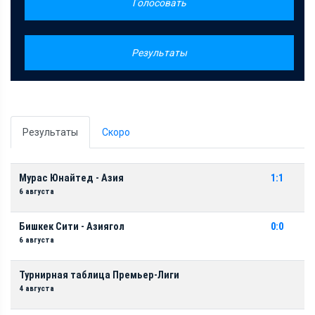
Голосовать
Результаты
Результаты
Скоро
Мурас Юнайтед - Азия
1:1
6 августа
Бишкек Сити - Азиягол
0:0
6 августа
Турнирная таблица Премьер-Лиги
4 августа