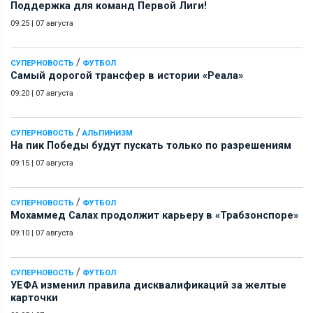
Поддержка для команд Первой Лиги!
09:25
|
07 августа
/
СУПЕРНОВОСТЬ
ФУТБОЛ
Самый дорогой трансфер в истории «Реала»
09:20
|
07 августа
/
СУПЕРНОВОСТЬ
АЛЬПИНИЗМ
На пик Победы будут пускать только по разрешениям
09:15
|
07 августа
/
СУПЕРНОВОСТЬ
ФУТБОЛ
Мохаммед Салах продолжит карьеру в «Трабзонспоре»
09:10
|
07 августа
/
СУПЕРНОВОСТЬ
ФУТБОЛ
УЕФА изменил правила дисквалификаций за желтые
карточки