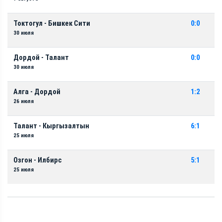
Токтогул - Бишкек Сити
0:0
30 июля
Дордой - Талант
0:0
30 июля
Алга - Дордой
1:2
26 июля
Талант - Кыргызалтын
6:1
25 июля
Озгон - Илбирс
5:1
25 июля