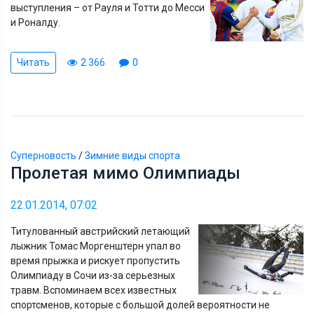
выступления – от Рауля и Тотти до Месси
и Роналду.
Читать
2 366
0
Суперновость
/
Зимние виды спорта
Пролетая мимо Олимпиады
22.01.2014, 07:02
Титулованный австрийский летающий
лыжник Томас Моргенштерн упал во
время прыжка и рискует пропустить
Олимпиаду в Сочи из-за серьезных
травм. Вспоминаем всех известных
спортсменов, которые с большой долей вероятности не