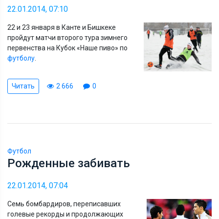
22.01.2014, 07:10
22 и 23 января в Канте и Бишкеке
пройдут матчи второго тура зимнего
первенства на Кубок «Наше пиво» по
футболу
.
Читать
2 666
0
Футбол
Рожденные забивать
22.01.2014, 07:04
Семь бомбардиров, переписавших
голевые рекорды и продолжающих