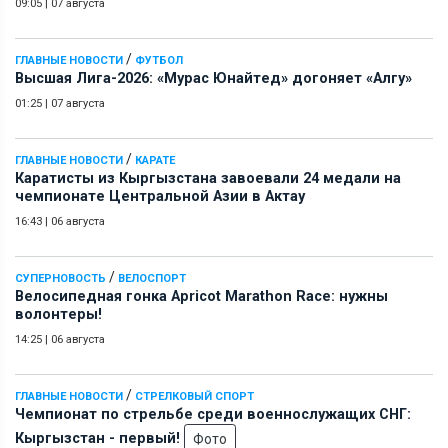
09:05
|
07 августа
/
ГЛАВНЫЕ НОВОСТИ
ФУТБОЛ
Высшая Лига-2026: «Мурас Юнайтед» догоняет «Алгу»
01:25
|
07 августа
/
ГЛАВНЫЕ НОВОСТИ
КАРАТЕ
Каратисты из Кыргызстана завоевали 24 медали на
чемпионате Центральной Азии в Актау
16:43
|
06 августа
/
СУПЕРНОВОСТЬ
ВЕЛОСПОРТ
Велосипедная гонка Apricot Marathon Race: нужны
волонтеры!
14:25
|
06 августа
/
ГЛАВНЫЕ НОВОСТИ
СТРЕЛКОВЫЙ СПОРТ
Чемпионат по стрельбе среди военнослужащих СНГ:
Кыргызстан - первый!
Фото