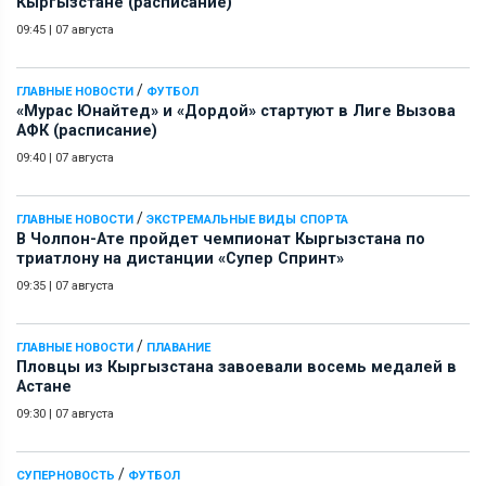
Кыргызстане (расписание)
09:45
|
07 августа
/
ГЛАВНЫЕ НОВОСТИ
ФУТБОЛ
«Мурас Юнайтед» и «Дордой» стартуют в Лиге Вызова
АФК (расписание)
09:40
|
07 августа
/
ГЛАВНЫЕ НОВОСТИ
ЭКСТРЕМАЛЬНЫЕ ВИДЫ СПОРТА
В Чолпон-Ате пройдет чемпионат Кыргызстана по
триатлону на дистанции «Супер Спринт»
09:35
|
07 августа
/
ГЛАВНЫЕ НОВОСТИ
ПЛАВАНИЕ
Пловцы из Кыргызстана завоевали восемь медалей в
Астане
09:30
|
07 августа
/
СУПЕРНОВОСТЬ
ФУТБОЛ