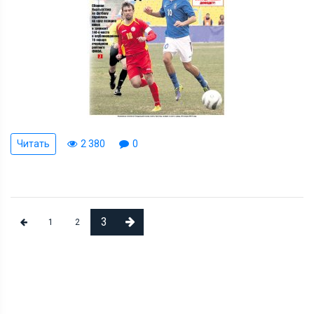
Читать
2 380
0
3
1
2