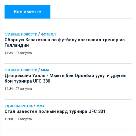
Всё вместе
/
ГЛАВНЫЕ НОВОСТИ
ФУТБОЛ
Сборную Казахстана по футболу возглавил тренер из
Голландии
14:34
|
07 августа
/
ГЛАВНЫЕ НОВОСТИ
ММА
Джеремайя Уэллс - Мыктыбек Оролбай уулу и другие
бои турнира UFC 330
14:34
|
07 августа
/
ЕДИНОБОРСТВА
ММА
Стал известен полный кард турнира UFC 331
10:00
|
07 августа