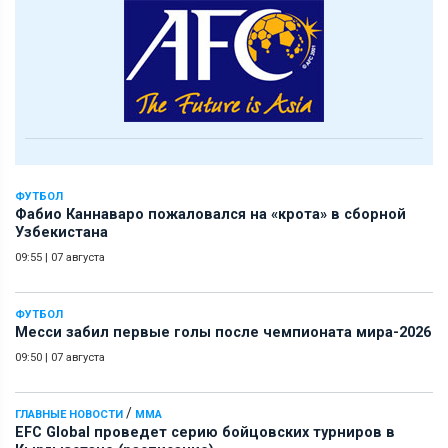
ФУТБОЛ
Фабио Каннаваро пожаловался на «крота» в сборной
Узбекистана
09:55
|
07 августа
ФУТБОЛ
Месси забил первые голы после чемпионата мира-2026
09:50
|
07 августа
/
ГЛАВНЫЕ НОВОСТИ
ММА
EFC Global проведет серию бойцовских турниров в