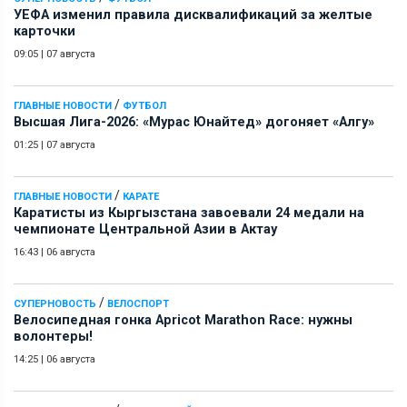
УЕФА изменил правила дисквалификаций за желтые
карточки
09:05
|
07 августа
/
ГЛАВНЫЕ НОВОСТИ
ФУТБОЛ
Высшая Лига-2026: «Мурас Юнайтед» догоняет «Алгу»
01:25
|
07 августа
/
ГЛАВНЫЕ НОВОСТИ
КАРАТЕ
Каратисты из Кыргызстана завоевали 24 медали на
чемпионате Центральной Азии в Актау
16:43
|
06 августа
/
СУПЕРНОВОСТЬ
ВЕЛОСПОРТ
Велосипедная гонка Apricot Marathon Race: нужны
волонтеры!
14:25
|
06 августа