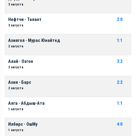
3 августа
Нефтчи - Талант
2:0
3 августа
Азиягол - Мурас Юнайтед
1:1
2 августа
Алай - Озгон
3:2
2 августа
Азия - Барс
2:2
2 августа
Алга - Абдыш-Ата
1:1
1 августа
Илбирс - ОшМу
4:0
1 августа