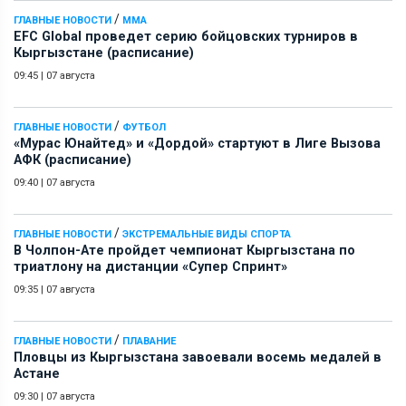
/
ГЛАВНЫЕ НОВОСТИ
ММА
EFC Global проведет серию бойцовских турниров в
Кыргызстане (расписание)
09:45
|
07 августа
/
ГЛАВНЫЕ НОВОСТИ
ФУТБОЛ
«Мурас Юнайтед» и «Дордой» стартуют в Лиге Вызова
АФК (расписание)
09:40
|
07 августа
/
ГЛАВНЫЕ НОВОСТИ
ЭКСТРЕМАЛЬНЫЕ ВИДЫ СПОРТА
В Чолпон-Ате пройдет чемпионат Кыргызстана по
триатлону на дистанции «Супер Спринт»
09:35
|
07 августа
/
ГЛАВНЫЕ НОВОСТИ
ПЛАВАНИЕ
Пловцы из Кыргызстана завоевали восемь медалей в
Астане
09:30
|
07 августа