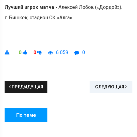
Лучший игрок матча -
Алексей Лобов («Дордой»).
г. Бишкек, стадион СК «Алга».
0
0
6 059
0
ПРЕДЫДУЩАЯ
СЛЕДУЮЩАЯ
По теме