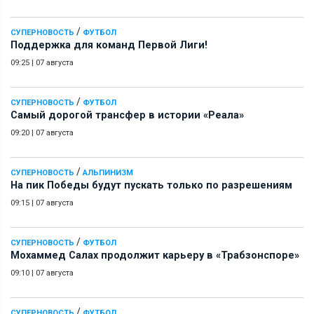
/
СУПЕРНОВОСТЬ
ФУТБОЛ
Поддержка для команд Первой Лиги!
09:25
|
07 августа
/
СУПЕРНОВОСТЬ
ФУТБОЛ
Самый дорогой трансфер в истории «Реала»
09:20
|
07 августа
/
СУПЕРНОВОСТЬ
АЛЬПИНИЗМ
На пик Победы будут пускать только по разрешениям
09:15
|
07 августа
/
СУПЕРНОВОСТЬ
ФУТБОЛ
Мохаммед Салах продолжит карьеру в «Трабзонспоре»
09:10
|
07 августа
/
СУПЕРНОВОСТЬ
ФУТБОЛ