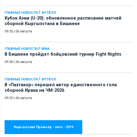
/
ГЛАВНЫЕ НОВОСТИ
ФУТБОЛ
Кубок Азии (U-20): обновленное расписание матчей
сборной Кыргызстана в Бишкеке
09:35
|
06 августа
/
ГЛАВНЫЕ НОВОСТИ
ММА
В Бишкеке пройдет бойцовский турнир Fight Nights
09:30
|
06 августа
/
ГЛАВНЫЕ НОВОСТИ
ФУТБОЛ
В «Пахтакор» перешел автор единственного гола
сборной Ирака на ЧМ-2026
09:25
|
06 августа
Кыргызская Премьер - лига - 2019