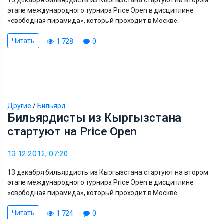
13 декабря бильярдисты из Кыргызстана стартуют на втором
этапе международного турнира Price Open в дисциплине
«свободная пирамида», который проходит в Москве.
Читать
1 728
0
Другие
/
Бильярд
Бильярдисты из Кыргызстана
стартуют на Price Open
13.12.2012, 07:20
13 декабря бильярдисты из Кыргызстана стартуют на втором
этапе международного турнира Price Open в дисциплине
«свободная пирамида», который проходит в Москве.
Читать
1 724
0