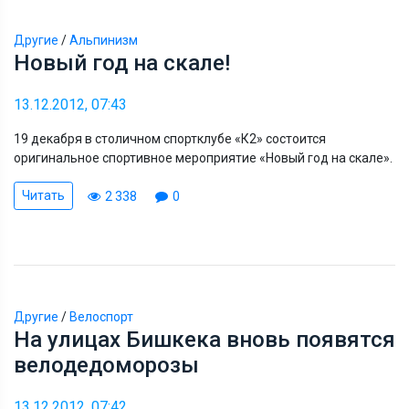
Другие
/
Альпинизм
Новый год на скале!
13.12.2012, 07:43
19 декабря в столичном спортклубе «К2» состоится
оригинальное спортивное мероприятие «Новый год на скале».
Читать
2 338
0
Другие
/
Велоспорт
На улицах Бишкека вновь появятся
велодедоморозы
13.12.2012, 07:42