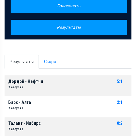
Голосовать
Результаты
Результаты
Скоро
Дордой - Нефтчи
5:1
7 августа
Барс - Алга
2:1
7 августа
Талант - Илбирс
0:2
7 августа