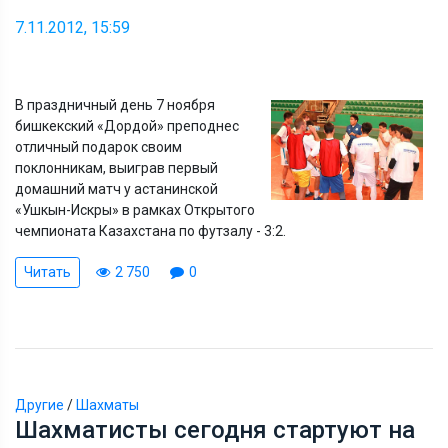
7.11.2012, 15:59
В праздничный день 7 ноября
бишкекский «Дордой» преподнес
отличный подарок своим
поклонникам, выиграв первый
домашний матч у астанинской
«Ушкын-Искры» в рамках Открытого
чемпионата Казахстана по футзалу - 3:2.
Читать
2 750
0
Другие
/
Шахматы
Шахматисты сегодня стартуют на