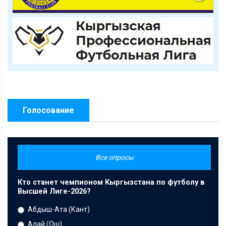
Голосование
Все опросы
Кто станет чемпионом Кыргызстана по футболу в
Высшей Лиге-2026?
Абдыш-Ата (Кант)
Алай (Ош)