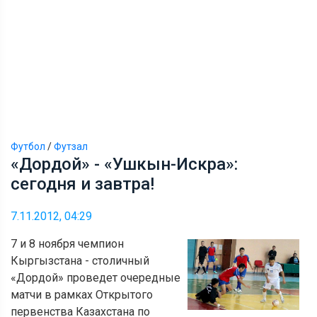
Футбол
/
Футзал
«Дордой» - «Ушкын-Искра»:
сегодня и завтра!
7.11.2012, 04:29
7 и 8 ноября чемпион
Кыргызстана - столичный
«Дордой» проведет очередные
матчи в рамках Открытого
первенства Казахстана по