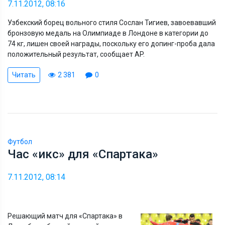
7.11.2012, 08:16
Узбекский борец вольного стиля Сослан Тигиев, завоевавший
бронзовую медаль на Олимпиаде в Лондоне в категории до
74 кг, лишен своей награды, поскольку его допинг-проба дала
положительный результат, сообщает AP.
Читать
2 381
0
Футбол
Час «икс» для «Спартака»
7.11.2012, 08:14
Решающий матч для «Спартака» в