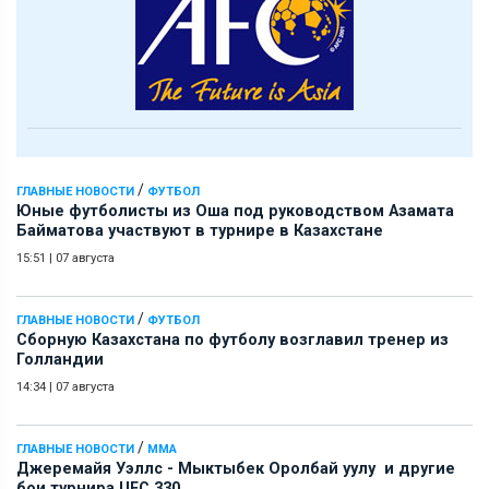
/
ГЛАВНЫЕ НОВОСТИ
ФУТБОЛ
Юные футболисты из Оша под руководством Азамата
Байматова участвуют в турнире в Казахстане
15:51
|
07 августа
/
ГЛАВНЫЕ НОВОСТИ
ФУТБОЛ
Сборную Казахстана по футболу возглавил тренер из
Голландии
14:34
|
07 августа
/
ГЛАВНЫЕ НОВОСТИ
ММА
Джеремайя Уэллс - Мыктыбек Оролбай уулу и другие
бои турнира UFC 330