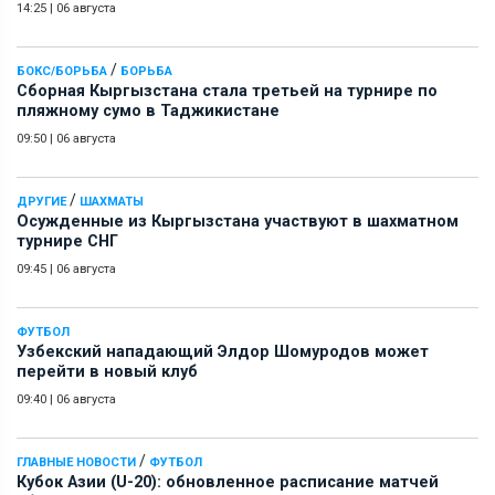
14:25
|
06 августа
/
БОКС/БОРЬБА
БОРЬБА
Сборная Кыргызстана стала третьей на турнире по
пляжному сумо в Таджикистане
09:50
|
06 августа
/
ДРУГИЕ
ШАХМАТЫ
Осужденные из Кыргызстана участвуют в шахматном
турнире СНГ
09:45
|
06 августа
ФУТБОЛ
Узбекский нападающий Элдор Шомуродов может
перейти в новый клуб
09:40
|
06 августа
/
ГЛАВНЫЕ НОВОСТИ
ФУТБОЛ
Кубок Азии (U-20): обновленное расписание матчей