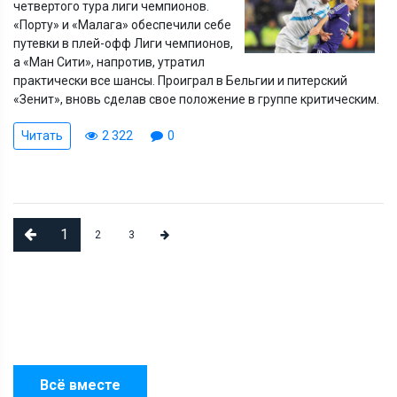
четвертого тура лиги чемпионов.
«Порту» и «Малага» обеспечили себе
путевки в плей-офф Лиги чемпионов,
а «Ман Сити», напротив, утратил
практически все шансы. Проиграл в Бельгии и питерский
«Зенит», вновь сделав свое положение в группе критическим.
Читать
2 322
0
1
2
3
Всё вместе