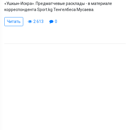
«Ушкын-Искра». Предматчевые расклады - в материале
корреспондента Sport.kg Тенгелбеса Мусаева.
Читать
2 613
0