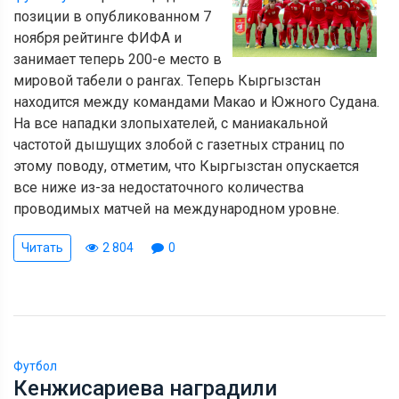
позиции в опубликованном 7
ноября рейтинге ФИФА и
занимает теперь 200-е место в
мировой табели о рангах. Теперь Кыргызстан
находится между командами Макао и Южного Судана.
На все нападки злопыхателей, с маниакальной
частотой дышущих злобой с газетных страниц по
этому поводу, отметим, что Кыргызстан опускается
все ниже из-за недостаточного количества
проводимых матчей на международном уровне.
Читать
2 804
0
Футбол
Кенжисариева наградили