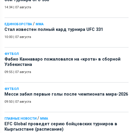
14:34
|
07 августа
/
ЕДИНОБОРСТВА
ММА
Стал известен полный кард турнира UFC 331
10:00
|
07 августа
ФУТБОЛ
Фабио Каннаваро пожаловался на «крота» в сборной
Узбекистана
09:55
|
07 августа
ФУТБОЛ
Месси забил первые голы после чемпионата мира-2026
09:50
|
07 августа
/
ГЛАВНЫЕ НОВОСТИ
ММА
EFC Global проведет серию бойцовских турниров в
Кыргызстане (расписание)