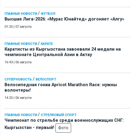
/
ГЛАВНЫЕ НОВОСТИ
ФУТБОЛ
Высшая Лига-2026: «Мурас Юнайтед» догоняет «Алгу»
01:25
|
07 августа
/
ГЛАВНЫЕ НОВОСТИ
КАРАТЕ
Каратисты из Кыргызстана завоевали 24 медали на
чемпионате Центральной Азии в Актау
16:43
|
06 августа
/
СУПЕРНОВОСТЬ
ВЕЛОСПОРТ
Велосипедная гонка Apricot Marathon Race: нужны
волонтеры!
14:25
|
06 августа
/
ГЛАВНЫЕ НОВОСТИ
СТРЕЛКОВЫЙ СПОРТ
Чемпионат по стрельбе среди военнослужащих СНГ:
Кыргызстан - первый!
Фото