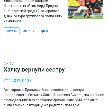
Лиссабоне, боевой настрой
«Шахтера» на «Стэмфорд Бридж»:
анонс матчей среды 2-го игрового
дня 4-го тура группового этапа Лиги
чемпионов.
Читать
2 626
0
Футбол
Халку вернули сестру
7.11.2012, 04:38
Во вторник в Бразилии была освобождена сестра
нападающего «Зенита» Халка Анжелика Вийера, похищенная
в понедельник. Как сообщают бразильские СМИ, девушка
была замечена входящей в родительский дом.