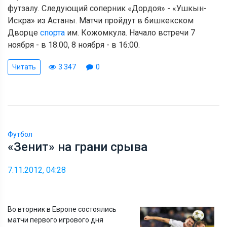
футзалу. Следующий соперник «Дордоя» - «Ушкын-
Искра» из Астаны. Матчи пройдут в бишкекском
Дворце
спорта
им. Кожомкула. Начало встречи 7
ноября - в 18.00, 8 ноября - в 16:00.
Читать
3 347
0
Футбол
«Зенит» на грани срыва
7.11.2012, 04:28
Во вторник в Европе состоялись
матчи первого игрового дня