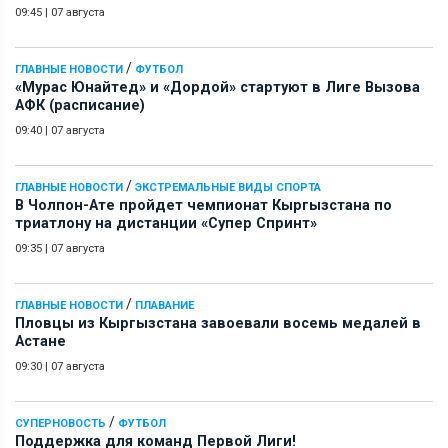
09:45
|
07 августа
/
ГЛАВНЫЕ НОВОСТИ
ФУТБОЛ
«Мурас Юнайтед» и «Дордой» стартуют в Лиге Вызова
АФК (расписание)
09:40
|
07 августа
/
ГЛАВНЫЕ НОВОСТИ
ЭКСТРЕМАЛЬНЫЕ ВИДЫ СПОРТА
В Чолпон-Ате пройдет чемпионат Кыргызстана по
триатлону на дистанции «Супер Спринт»
09:35
|
07 августа
/
ГЛАВНЫЕ НОВОСТИ
ПЛАВАНИЕ
Пловцы из Кыргызстана завоевали восемь медалей в
Астане
09:30
|
07 августа
/
СУПЕРНОВОСТЬ
ФУТБОЛ
Поддержка для команд Первой Лиги!