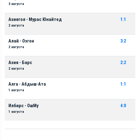
3 августа
Азиягол - Мурас Юнайтед
1:1
2 августа
Алай - Озгон
3:2
2 августа
Азия - Барс
2:2
2 августа
Алга - Абдыш-Ата
1:1
1 августа
Илбирс - ОшМу
4:0
1 августа