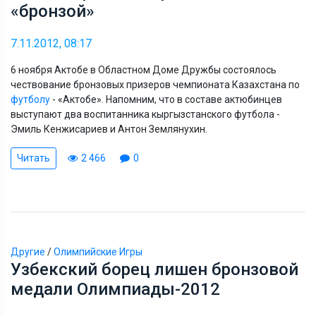
«бронзой»
7.11.2012, 08:17
6 ноября Актобе в Областном Доме Дружбы состоялось
чествование бронзовых призеров чемпионата Казахстана по
футболу
- «Актобе». Напомним, что в составе актюбинцев
выступают два воспитанника кыргызстанского футбола -
Эмиль Кенжисариев и Антон Землянухин.
Читать
2 466
0
Другие
/
Олимпийские Игры
Узбекский борец лишен бронзовой
медали Олимпиады-2012