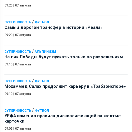
09:25
|
07 августа
/
СУПЕРНОВОСТЬ
ФУТБОЛ
Самый дорогой трансфер в истории «Реала»
09:20
|
07 августа
/
СУПЕРНОВОСТЬ
АЛЬПИНИЗМ
На пик Победы будут пускать только по разрешениям
09:15
|
07 августа
/
СУПЕРНОВОСТЬ
ФУТБОЛ
Мохаммед Салах продолжит карьеру в «Трабзонспоре»
09:10
|
07 августа
/
СУПЕРНОВОСТЬ
ФУТБОЛ
УЕФА изменил правила дисквалификаций за желтые
карточки
09:05
|
07 августа